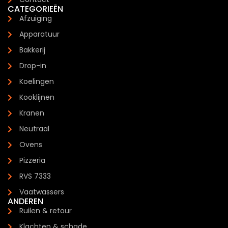
CATEGORIEËN
Afzuiging
Apparatuur
Bakkerij
Drop-in
Koelingen
Kooklijnen
Kranen
Neutraal
Ovens
Pizzeria
RVS 7333
Vaatwassers
ANDEREN
Ruilen & retour
Klachten & schade