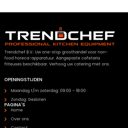
Trendchef B.V.: Uw one-stop groothandel voor non-
food horeca-apparatuur. Aangepaste cafetaria
friteuses beschikbaar. Verhoog uw catering met ons.
OPENINGSTIJDEN
Maandag t/m zaterdag: 09:00 – 18:00
Zondag: Gesloten
PAGINA'S
Home
Over ons
Contact