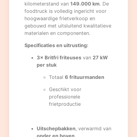
kilometerstand van
149.000 km
. De
foodtruck is volledig ingericht voor
hoogwaardige frietverkoop en
gebouwd met uitsluitend kwalitatieve
materialen en componenten.
Specificaties en uitrusting:
3× Britfri friteuses
van
27 kW
per stuk
Totaal
6 frituurmanden
Geschikt voor
professionele
frietproductie
Uitschepbakken
, verwarmd van
onder en boven