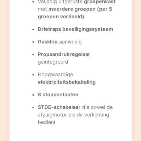
Volledig uitgeruste
groepenkast
met
meerdere groepen (per 5
groepen verdeeld)
Drietraps beveiligingssysteem
Gasklep
aanwezig
Propaandrukregelaar
geïntegreerd
Hoogwaardige
elektriciteitsbekabeling
8 stopcontacten
STDE-schakelaar
die zowel de
afzuigmotor als de verlichting
bedient