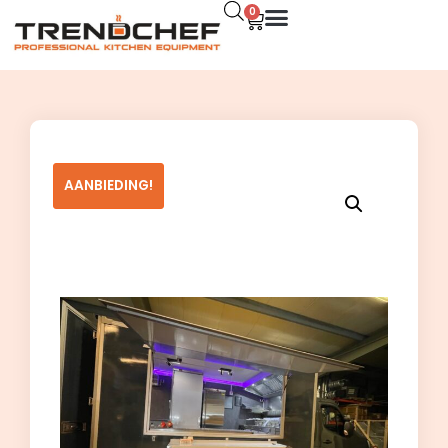
0
AANBIEDING!