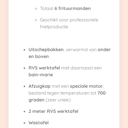
Totaal
6 frituurmanden
Geschikt voor professionele
frietproductie
Uitschepbakken
, verwarmd van
onder
en boven
RVS werktafel
met daarnaast een
bain-marie
Afzuigkap
met een
speciale motor
,
bestand tegen temperaturen tot
700
graden
(zeer uniek)
2 meter RVS werktafel
Wastafel