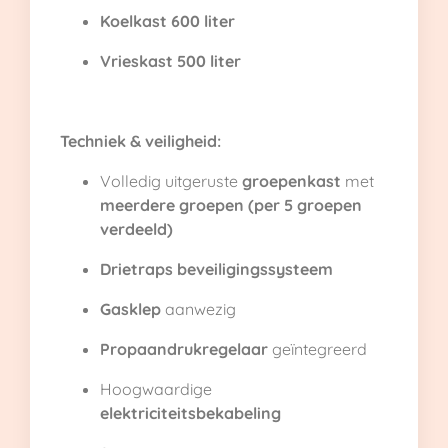
Koelkast 600 liter
Vrieskast 500 liter
Techniek & veiligheid:
Volledig uitgeruste
groepenkast
met
meerdere groepen (per 5 groepen
verdeeld)
Drietraps beveiligingssysteem
Gasklep
aanwezig
Propaandrukregelaar
geïntegreerd
Hoogwaardige
elektriciteitsbekabeling