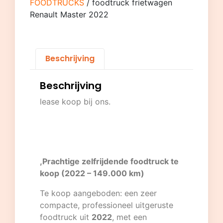
FOODTRUCKS
/ foodtruck frietwagen
Renault Master 2022
Beschrijving
Beschrijving
lease koop bij ons.
,Prachtige zelfrijdende foodtruck te
koop (2022 – 149.000 km)
Te koop aangeboden: een zeer
compacte, professioneel uitgeruste
foodtruck uit
2022
, met een