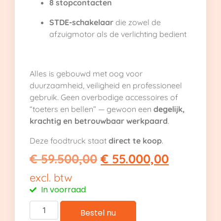
8 stopcontacten
STDE-schakelaar
die zowel de
afzuigmotor als de verlichting bedient
Alles is gebouwd met oog voor
duurzaamheid, veiligheid en professioneel
gebruik. Geen overbodige accessoires of
“toeters en bellen” — gewoon een
degelijk,
krachtig en betrouwbaar werkpaard
.
Deze foodtruck staat
direct te koop
.
€
59.500,00
€
55.000,00
excl. btw
In voorraad
Bestel nu