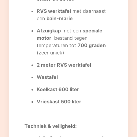
RVS werktafel
met daarnaast
een
bain-marie
Afzuigkap
met een
speciale
motor
, bestand tegen
temperaturen tot
700 graden
(zeer uniek)
2 meter RVS werktafel
Wastafel
Koelkast 600 liter
Vrieskast 500 liter
Techniek & veiligheid: