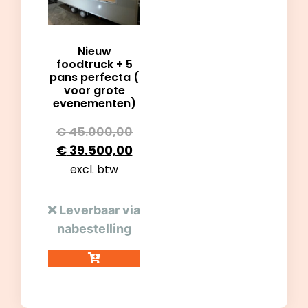
Nieuw
foodtruck + 5
pans perfecta (
voor grote
evenementen)
€
45.000,00
€
39.500,00
excl. btw
Leverbaar via
nabestelling