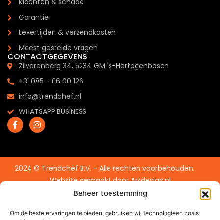
Klachten & schade
Garantie
Levertijden & verzendkosten
Meest gestelde vragen
CONTACTGEGEVENS
Zilverenberg 34, 5234 GM 's-Hertogenbosch
+31 085 - 06 00 126
info@trendchef.nl
WHATSAPP BUSINESS
2024 © Trendchef B.V. - Alle rechten voorbehouden.
Website gemaakt door
Arkdesign.nl
Beheer toestemming
Om de beste ervaringen te bieden, gebruiken wij technologieën zoals