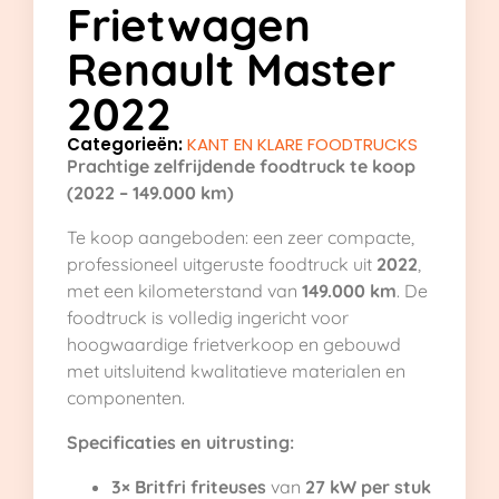
Frietwagen
Renault Master
2022
Categorieën:
KANT EN KLARE FOODTRUCKS
Prachtige zelfrijdende foodtruck te koop
(2022 – 149.000 km)
Te koop aangeboden: een zeer compacte,
professioneel uitgeruste foodtruck uit
2022
,
met een kilometerstand van
149.000 km
. De
foodtruck is volledig ingericht voor
hoogwaardige frietverkoop en gebouwd
met uitsluitend kwalitatieve materialen en
componenten.
Specificaties en uitrusting:
3× Britfri friteuses
van
27 kW per stuk