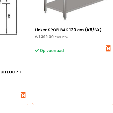
Linker SPOELBAK 120 cm (K5/SX)
€
1.399,00
excl. btw
Op voorraad
 UITLOOP +