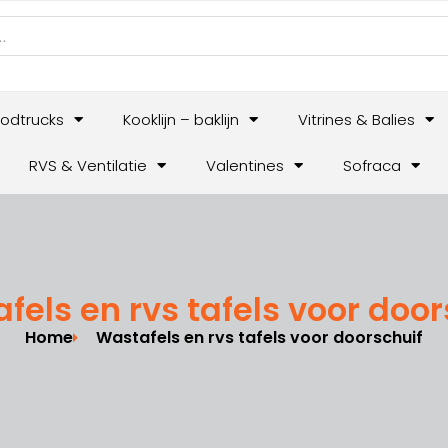
odtrucks
Kooklijn – baklijn
Vitrines & Balies
RVS & Ventilatie
Valentines
Sofraca
fels en rvs tafels voor door
Home
Wastafels en rvs tafels voor doorschuif