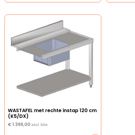
WASTAFEL met rechte instap 120 cm
(K5/DX)
€
1.399,00
excl. btw