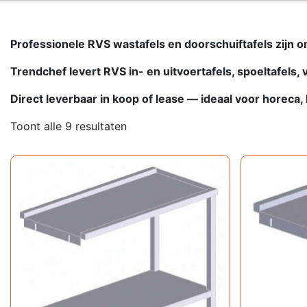
Professionele RVS wastafels en doorschuiftafels zijn o
Trendchef levert RVS in- en uitvoertafels, spoeltafels
Direct leverbaar in koop of lease — ideaal voor horeca
Toont alle 9 resultaten