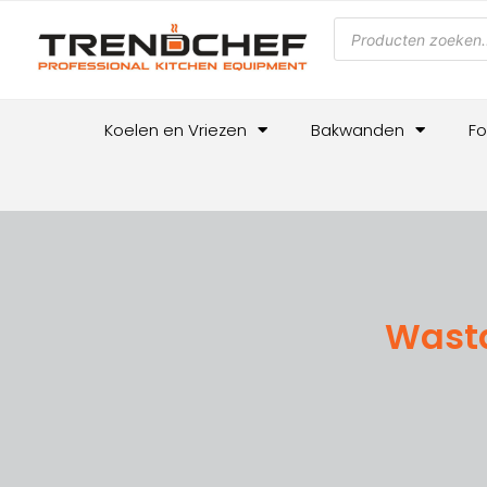
Koelen en Vriezen
Bakwanden
Fo
Wasta