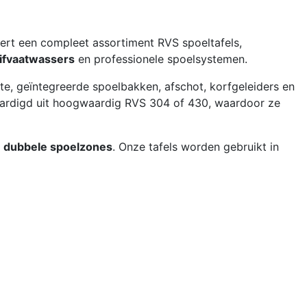
vert een compleet assortiment RVS spoeltafels,
ifvaatwassers
en professionele spoelsystemen.
e, geïntegreerde spoelbakken, afschot, korfgeleiders en
vaardigd uit hoogwaardig RVS 304 of 430, waardoor ze
en dubbele spoelzones
. Onze tafels worden gebruikt in