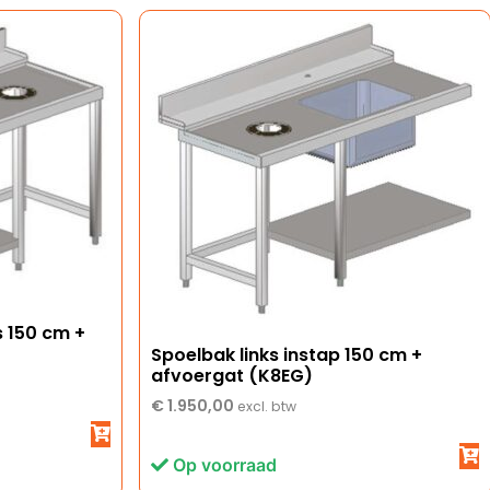
s 150 cm +
Spoelbak links instap 150 cm +
afvoergat (K8EG)
€
1.950,00
excl. btw
Op voorraad