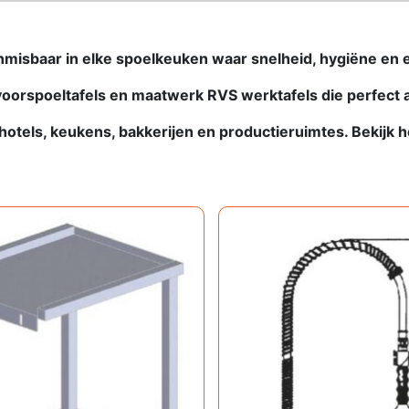
nmisbaar in elke spoelkeuken waar snelheid, hygiëne en ef
, voorspoeltafels en maatwerk RVS werktafels die perfect 
, hotels, keukens, bakkerijen en productieruimtes. Bekijk