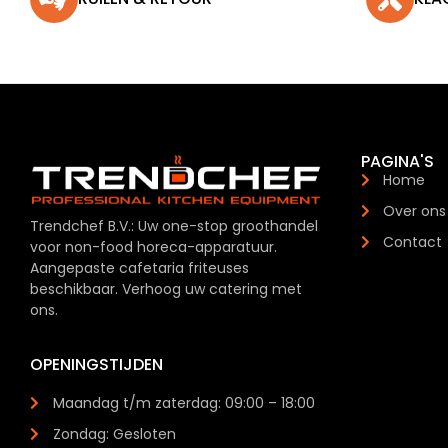
PAGINA'S
Home
Over ons
Trendchef B.V.: Uw one-stop groothandel
Contact
voor non-food horeca-apparatuur.
Aangepaste cafetaria friteuses
beschikbaar. Verhoog uw catering met
ons.
OPENINGSTIJDEN
Maandag t/m zaterdag: 09:00 – 18:00
Zondag: Gesloten