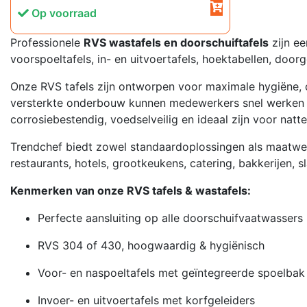
Op voorraad
Professionele
RVS wastafels en doorschuiftafels
zijn ee
voorspoeltafels, in- en uitvoertafels, hoektabellen, door
Onze RVS tafels zijn ontworpen voor maximale hygiëne, d
versterkte onderbouw kunnen medewerkers snel werken zon
corrosiebestendig, voedselveilig en ideaal zijn voor natte
Trendchef biedt zowel standaardoplossingen als maatw
restaurants, hotels, grootkeukens, catering, bakkerijen, s
Kenmerken van onze RVS tafels & wastafels:
Perfecte aansluiting op alle doorschuifvaatwassers
RVS 304 of 430, hoogwaardig & hygiënisch
Voor- en naspoeltafels met geïntegreerde spoelbak
Invoer- en uitvoertafels met korfgeleiders