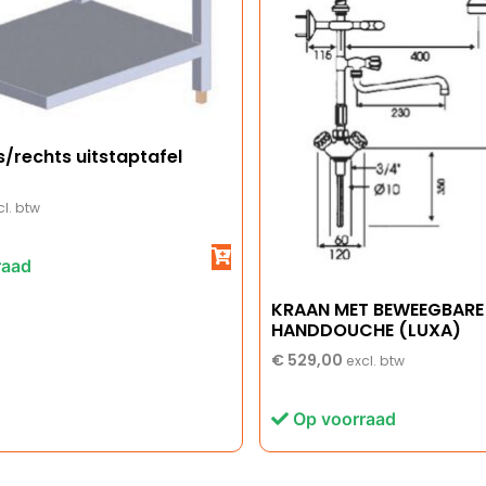
s/rechts uitstaptafel
cl. btw
raad
KRAAN MET BEWEEGBARE
HANDDOUCHE (LUXA)
€
529,00
excl. btw
Op voorraad