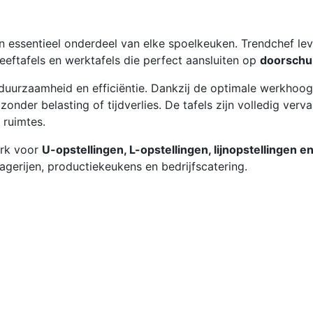
n essentieel onderdeel van elke spoelkeuken. Trendchef le
geeftafels en werktafels die perfect aansluiten op
doorschu
uurzaamheid en efficiëntie. Dankzij de optimale werkhoogt
der belasting of tijdverlies. De tafels zijn volledig ver
 ruimtes.
erk voor
U-opstellingen, L-opstellingen, lijnopstellingen 
lagerijen, productiekeukens en bedrijfscatering.