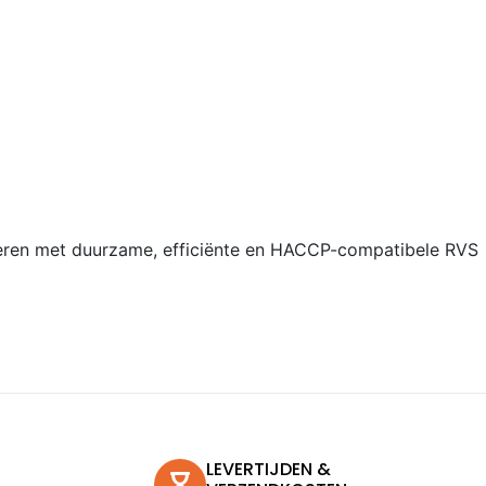
iseren met duurzame, efficiënte en HACCP-compatibele RVS
LEVERTIJDEN &