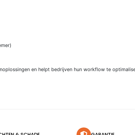
emer)
kenoplossingen en helpt bedrijven hun workflow te optimal
CHTEN & SCHADE
GARANTIE