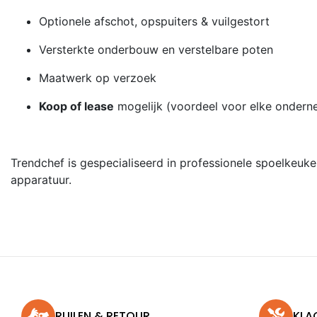
Optionele afschot, opspuiters & vuilgestort
Versterkte onderbouw en verstelbare poten
Maatwerk op verzoek
Koop of lease
mogelijk (voordeel voor elke ondern
Trendchef is gespecialiseerd in professionele spoelkeu
apparatuur.
RUILEN & RETOUR
KLA