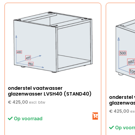
onderstel vaatwasser
glazenwasser LVSH40 (STAND40)
onderstel
€
425,00
glazenwas
excl. btw
€
425,00
ex
Op voorraad
Op voor