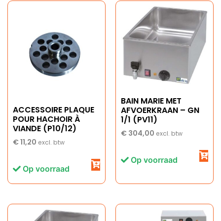
BAIN MARIE MET
ACCESSOIRE PLAQUE
AFVOERKRAAN – GN
POUR HACHOIR À
1/1 (PV11)
VIANDE (P10/12)
€
304,00
excl. btw
€
11,20
excl. btw
Op voorraad
Op voorraad