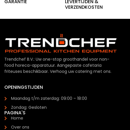
GARANTIE
LEVERTIJDEN &
VERZENDKOSTEN
Trendchef B.V.: Uw one-stop groothandel voor non-
food horeca-apparatuur. Aangepaste cafetaria
friteuses beschikbaar. Verhoog uw catering met ons.
OPENINGSTIJDEN
Maandag t/m zaterdag: 09:00 – 18:00
Zondag: Gesloten
PAGINA'S
Home
Over ons