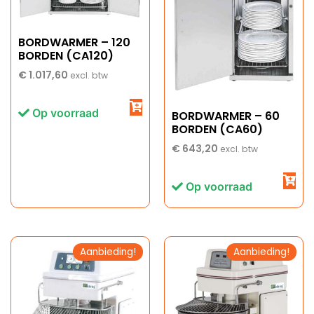
BORDWARMER – 120
BORDEN (CA120)
€
1.017,60
excl. btw
Op voorraad
BORDWARMER – 60
BORDEN (CA60)
€
643,20
excl. btw
Op voorraad
Aanbieding!
Aanbieding!