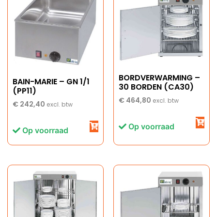
BORDVERWARMING –
BAIN-MARIE – GN 1/1
30 BORDEN (CA30)
(PP11)
€
464,80
excl. btw
€
242,40
excl. btw
Op voorraad
Op voorraad