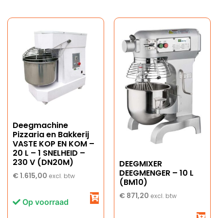
Deegmachine
Pizzaria en Bakkerij
VASTE KOP EN KOM –
20 L – 1 SNELHEID –
230 V (DN20M)
DEEGMIXER
DEEGMENGER – 10 L
€
1.615,00
excl. btw
(BM10)
€
871,20
excl. btw
Op voorraad