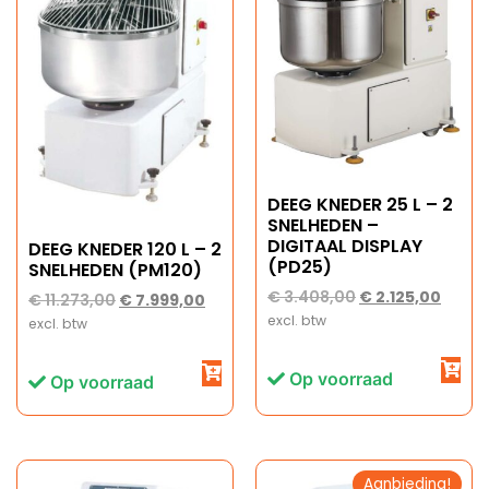
DEEG KNEDER 25 L – 2
SNELHEDEN –
DIGITAAL DISPLAY
DEEG KNEDER 120 L – 2
(PD25)
SNELHEDEN (PM120)
€
3.408,00
€
2.125,00
€
11.273,00
€
7.999,00
excl. btw
excl. btw
Op voorraad
Op voorraad
Aanbieding!