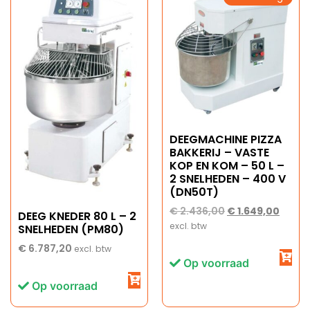
DEEGMACHINE PIZZA
BAKKERIJ – VASTE
KOP EN KOM – 50 L –
2 SNELHEDEN – 400 V
(DN50T)
€
2.436,00
€
1.649,00
DEEG KNEDER 80 L – 2
excl. btw
SNELHEDEN (PM80)
€
6.787,20
excl. btw
Op voorraad
Op voorraad