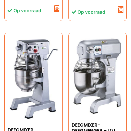
Op voorraad
Op voorraad
DEEGMIXER-
DEEGMIXER
DEEGMENGER – 10 L