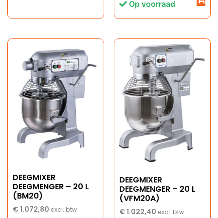
Op voorraad
DEEGMIXER
DEEGMIXER
DEEGMENGER – 20 L
DEEGMENGER – 20 L
(BM20)
(VFM20A)
€
1.072,80
excl. btw
€
1.022,40
excl. btw