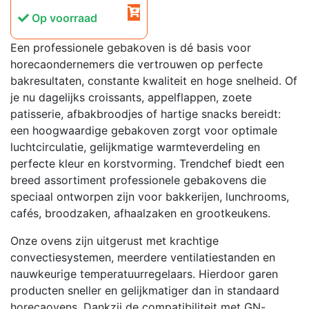
Op voorraad
Een professionele gebakoven is dé basis voor
horecaondernemers die vertrouwen op perfecte
bakresultaten, constante kwaliteit en hoge snelheid. Of
je nu dagelijks croissants, appelflappen, zoete
patisserie, afbakbroodjes of hartige snacks bereidt:
een hoogwaardige gebakoven zorgt voor optimale
luchtcirculatie, gelijkmatige warmteverdeling en
perfecte kleur en korstvorming. Trendchef biedt een
breed assortiment professionele gebakovens die
speciaal ontworpen zijn voor bakkerijen, lunchrooms,
cafés, broodzaken, afhaalzaken en grootkeukens.
Onze ovens zijn uitgerust met krachtige
convectiesystemen, meerdere ventilatiestanden en
nauwkeurige temperatuurregelaars. Hierdoor garen
producten sneller en gelijkmatiger dan in standaard
horecaovens. Dankzij de compatibiliteit met GN-