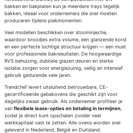
bakken en bakplaten kun je meerdere trays tegelijk
bakken, ideaal voor ondernemers die snel moeten
produceren tijdens piekmomenten.
Veel modellen beschikken over stoominjectie,
waardoor broodjes extra volume, een glanzende korst
en een perfecte luchtige structuur krijgen — een must
voor professionele bakresultaten. De hoogwaardige
RVS behuizing, dubbele glazen deuren en sterke
isolatie zorgen voor energiezuinig, veilig en intensief
gebruik gedurende vele jaren.
Trendchef levert uitsluitend betrouwbare, CE-
gecertificeerde gebakovens die geschikt zijn voor
dagelijks zwaar gebruik. Als ondernemer profiteer je
van
flexibele lease-opties en betaling in termijnen
,
zodat je direct kunt opschalen zonder veel
werkkapitaal vast te zetten. Alle ovens worden snel
geleverd in Nederland, België en Duitsland.