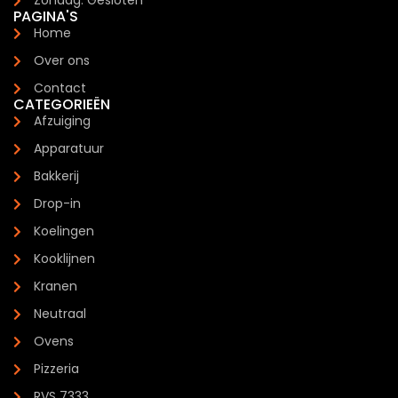
Zondag: Gesloten
PAGINA'S
Home
Over ons
Contact
CATEGORIEËN
Afzuiging
Apparatuur
Bakkerij
Drop-in
Koelingen
Kooklijnen
Kranen
Neutraal
Ovens
Pizzeria
RVS 7333