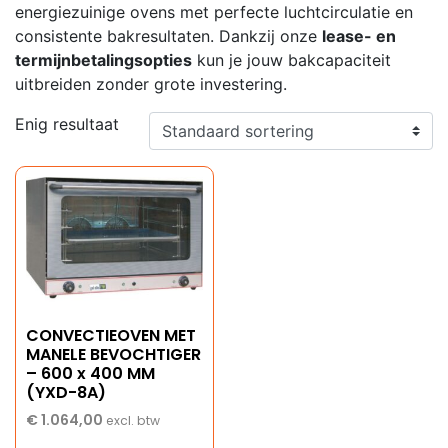
energiezuinige ovens met perfecte luchtcirculatie en
consistente bakresultaten. Dankzij onze
lease- en
termijnbetalingsopties
kun je jouw bakcapaciteit
uitbreiden zonder grote investering.
Enig resultaat
CONVECTIEOVEN MET
MANELE BEVOCHTIGER
– 600 x 400 MM
(YXD-8A)
€
1.064,00
excl. btw