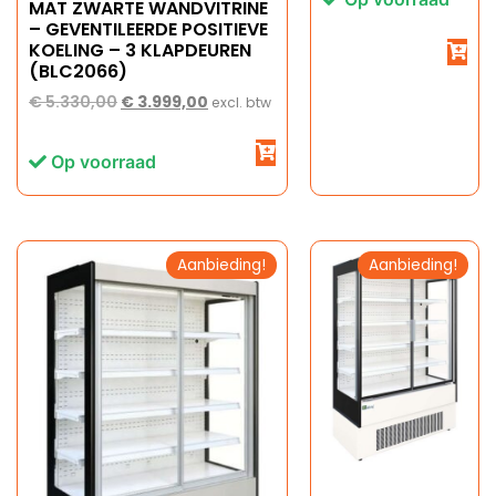
MAT ZWARTE WANDVITRINE
– GEVENTILEERDE POSITIEVE
KOELING – 3 KLAPDEUREN
(BLC2066)
€
5.330,00
€
3.999,00
excl. btw
Op voorraad
Aanbieding!
Aanbieding!