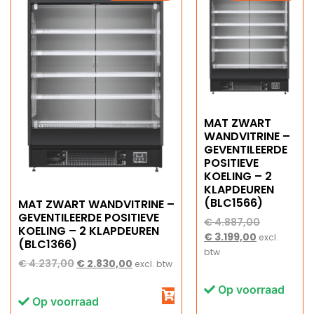
MAT ZWART
WANDVITRINE –
GEVENTILEERDE
POSITIEVE
KOELING – 2
KLAPDEUREN
(BLC1566)
MAT ZWART WANDVITRINE –
GEVENTILEERDE POSITIEVE
€
4.887,00
KOELING – 2 KLAPDEUREN
€
3.199,00
excl.
(BLC1366)
btw
€
4.237,00
€
2.830,00
excl. btw
Op voorraad
Op voorraad