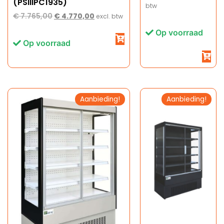
(PSIIIPC1935)
btw
€
7.765,00
€
4.770,00
excl. btw
Op voorraad
Op voorraad
Aanbieding!
Aanbieding!