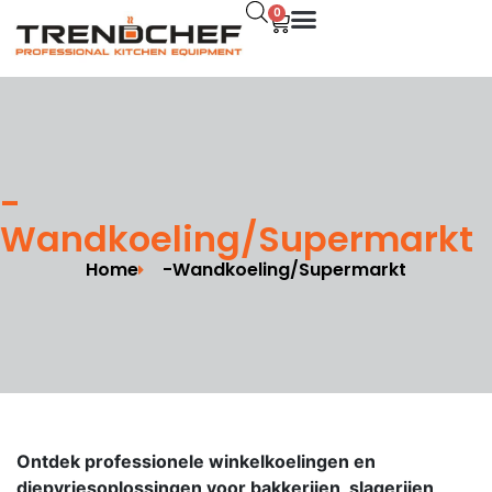
0
-
Wandkoeling/Supermarkt
Home
-Wandkoeling/Supermarkt
Ontdek professionele winkelkoelingen en
diepvriesoplossingen voor bakkerijen, slagerijen,