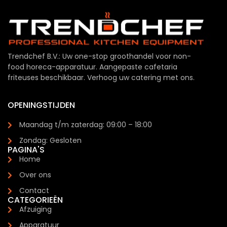
Trendchef B.V.: Uw one-stop groothandel voor non-
food horeca-apparatuur. Aangepaste cafetaria
friteuses beschikbaar. Verhoog uw catering met ons.
OPENINGSTIJDEN
Maandag t/m zaterdag: 09:00 – 18:00
Zondag: Gesloten
PAGINA'S
Home
Over ons
Contact
CATEGORIEËN
Afzuiging
Apparatuur