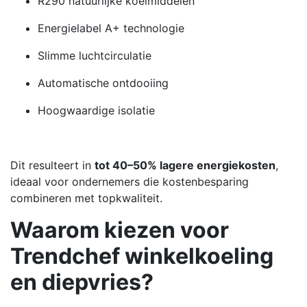
R290 natuurlijke koelmiddelen
Energielabel A+ technologie
Slimme luchtcirculatie
Automatische ontdooiing
Hoogwaardige isolatie
Dit resulteert in
tot 40–50% lagere energiekosten
,
ideaal voor ondernemers die kostenbesparing
combineren met topkwaliteit.
Waarom kiezen voor
Trendchef winkelkoeling
en diepvries?