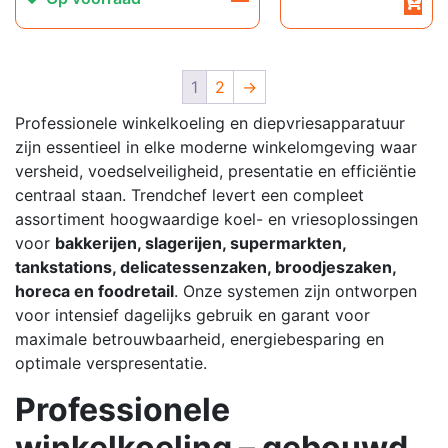
1
2
→
Professionele winkelkoeling en diepvriesapparatuur
zijn essentieel in elke moderne winkelomgeving waar
versheid, voedselveiligheid, presentatie en efficiëntie
centraal staan. Trendchef levert een compleet
assortiment hoogwaardige koel- en vriesoplossingen
voor
bakkerijen, slagerijen, supermarkten,
tankstations, delicatessenzaken, broodjeszaken,
horeca en foodretail
. Onze systemen zijn ontworpen
voor intensief dagelijks gebruik en garant voor
maximale betrouwbaarheid, energiebesparing en
optimale verspresentatie.
Professionele
winkelkoeling – gebouwd