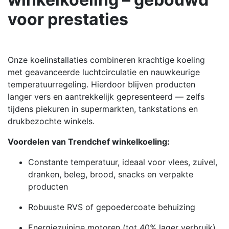
voor prestaties
Onze koelinstallaties combineren krachtige koeling
met geavanceerde luchtcirculatie en nauwkeurige
temperatuurregeling. Hierdoor blijven producten
langer vers en aantrekkelijk gepresenteerd — zelfs
tijdens piekuren in supermarkten, tankstations en
drukbezochte winkels.
Voordelen van Trendchef winkelkoeling:
Constante temperatuur, ideaal voor vlees, zuivel,
dranken, beleg, brood, snacks en verpakte
producten
Robuuste RVS of gepoedercoate behuizing
Energiezuinige motoren (tot 40% lager verbruik)