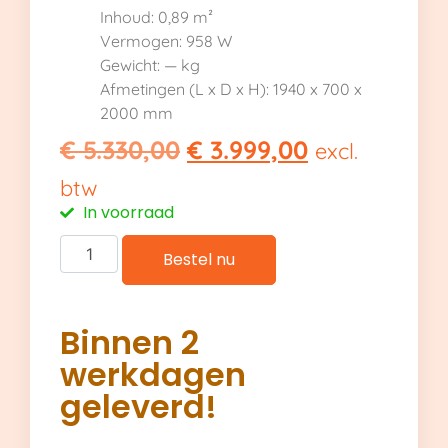
Inhoud: 0,89 m²
Vermogen: 958 W
Gewicht: — kg
Afmetingen (L x D x H): 1940 x 700 x
2000 mm
€
5.330,00
€
3.999,00
excl.
btw
In voorraad
Bestel nu
Binnen 2
werkdagen
geleverd!