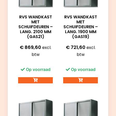
RVS WANDKAST
RVS WANDKAST
MET
MET
SCHUIFDEUREN –
SCHUIFDEUREN –
LANG. 2100 MM
LANG. 1900 MM
(GAS21)
(GAS19)
€
869,60
€
721,60
excl.
excl.
btw
btw
Op voorraad
Op voorraad