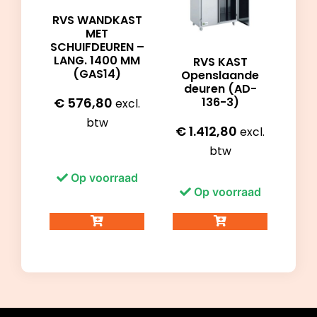
RVS WANDKAST
MET
SCHUIFDEUREN –
LANG. 1400 MM
RVS KAST
(GAS14)
Openslaande
deuren (AD-
136-3)
€
576,80
excl.
btw
€
1.412,80
excl.
btw
Op voorraad
Op voorraad