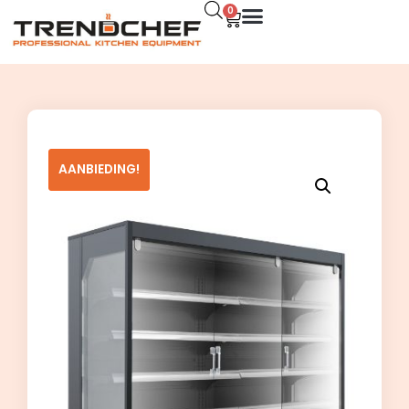
0
AANBIEDING!