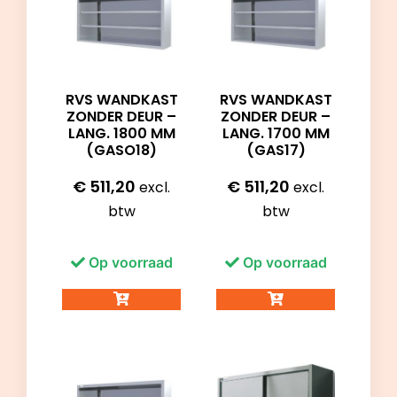
RVS WANDKAST
RVS WANDKAST
ZONDER DEUR –
ZONDER DEUR –
LANG. 1800 MM
LANG. 1700 MM
(GASO18)
(GAS17)
€
511,20
€
511,20
excl.
excl.
btw
btw
Op voorraad
Op voorraad