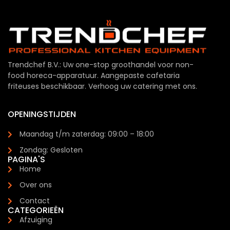
Trendchef B.V.: Uw one-stop groothandel voor non-
food horeca-apparatuur. Aangepaste cafetaria
friteuses beschikbaar. Verhoog uw catering met ons.
OPENINGSTIJDEN
Maandag t/m zaterdag: 09:00 – 18:00
Zondag: Gesloten
PAGINA'S
Home
Over ons
Contact
CATEGORIEËN
Afzuiging