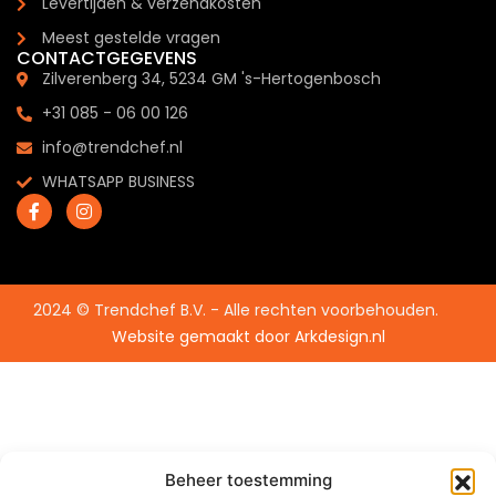
Levertijden & verzendkosten
Meest gestelde vragen
CONTACTGEGEVENS
Zilverenberg 34, 5234 GM 's-Hertogenbosch
+31 085 - 06 00 126
info@trendchef.nl
WHATSAPP BUSINESS
2024 © Trendchef B.V. - Alle rechten voorbehouden.
Website gemaakt door
Arkdesign.nl
Beheer toestemming