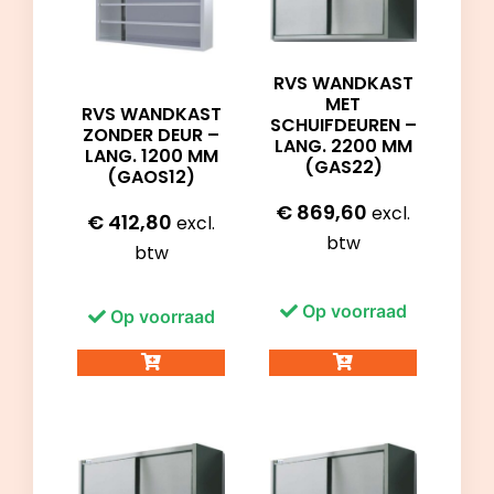
RVS WANDKAST
MET
RVS WANDKAST
SCHUIFDEUREN –
ZONDER DEUR –
LANG. 2200 MM
LANG. 1200 MM
(GAS22)
(GAOS12)
€
869,60
excl.
€
412,80
excl.
btw
btw
Op voorraad
Op voorraad