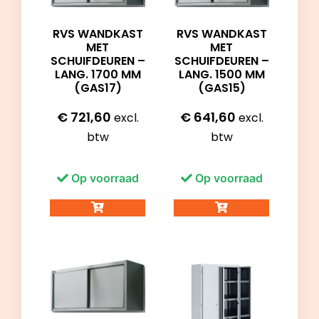
RVS WANDKAST
RVS WANDKAST
MET
MET
SCHUIFDEUREN –
SCHUIFDEUREN –
LANG. 1700 MM
LANG. 1500 MM
(GAS17)
(GAS15)
€
721,60
€
641,60
excl.
excl.
btw
btw
Op voorraad
Op voorraad