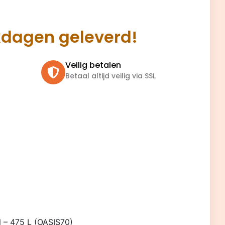
kdagen geleverd!
Veilig betalen
Betaal altijd veilig via SSL
– 475 L (OASIS70)