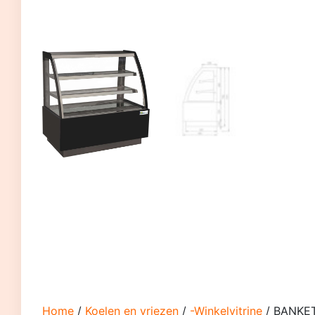
Home
/
Koelen en vriezen
/
-Winkelvitrine
/ BANKET