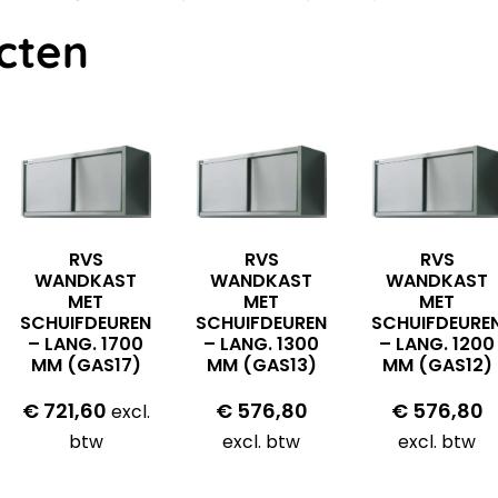
cten
RVS
RVS
RVS
WANDKAST
WANDKAST
WANDKAST
MET
MET
MET
SCHUIFDEUREN
SCHUIFDEUREN
SCHUIFDEURE
– LANG. 1700
– LANG. 1300
– LANG. 1200
MM (GAS17)
MM (GAS13)
MM (GAS12)
€
721,60
€
576,80
€
576,80
excl.
btw
excl. btw
excl. btw