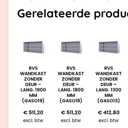
Gerelateerde produ
RVS
RVS
RVS
WANDKAST
WANDKAST
WANDKAST
ZONDER
ZONDER
ZONDER
DEUR –
DEUR –
DEUR –
LANG. 1900
LANG. 1800
LANG. 1300
MM
MM
MM
(GASO19)
(GASO18)
(GASO13)
€
511,20
€
511,20
€
412,80
excl. btw
excl. btw
excl. btw