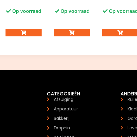
Op voorraad
Op voorraad
Op voorraa
CATEGORIEËN
ANDER
Afzuiging
Ruil
Apparatuur
Klac
Bakkerij
Gara
Drop-in
Leve