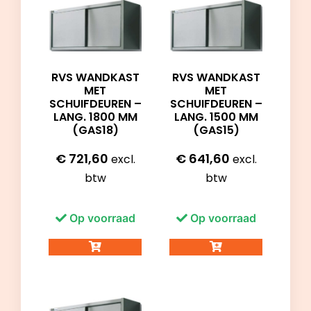
RVS WANDKAST
RVS WANDKAST
MET
MET
SCHUIFDEUREN –
SCHUIFDEUREN –
LANG. 1800 MM
LANG. 1500 MM
(GAS18)
(GAS15)
€
721,60
€
641,60
excl.
excl.
btw
btw
Op voorraad
Op voorraad