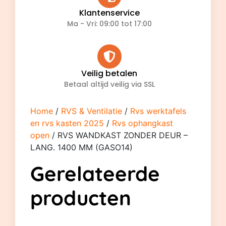
Klantenservice
Ma - Vri: 09:00 tot 17:00
Veilig betalen
Betaal altijd veilig via SSL
Home
/
RVS & Ventilatie
/
Rvs werktafels
en rvs kasten 2025
/
Rvs ophangkast
open
/ RVS WANDKAST ZONDER DEUR –
LANG. 1400 MM (GASO14)
Gerelateerde
producten