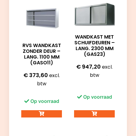
WANDKAST MET
SCHUIFDEUREN –
RVS WANDKAST
LANG. 2300 MM
ZONDER DEUR –
(GAS23)
LANG. 1100 MM
(GASO11)
€
947,20
excl.
€
373,60
btw
excl.
btw
Op voorraad
Op voorraad