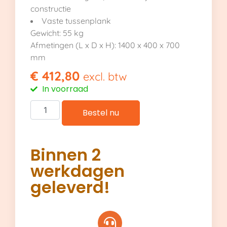
constructie
Vaste tussenplank
Gewicht: 55 kg
Afmetingen (L x D x H): 1400 x 400 x 700
mm
€
412,80
excl. btw
In voorraad
Bestel nu
Binnen 2
werkdagen
geleverd!