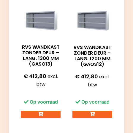
RVS WANDKAST
RVS WANDKAST
ZONDER DEUR –
ZONDER DEUR –
LANG. 1300 MM
LANG. 1200 MM
(GASO13)
(GAOS12)
€
412,80
€
412,80
excl.
excl.
btw
btw
Op voorraad
Op voorraad