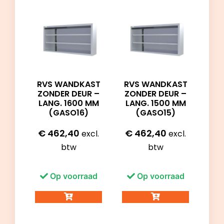
RVS WANDKAST
RVS WANDKAST
ZONDER DEUR –
ZONDER DEUR –
LANG. 1500 MM
LANG. 1600 MM
(GASO15)
(GASO16)
€
462,40
€
462,40
excl.
excl.
btw
btw
Op voorraad
Op voorraad