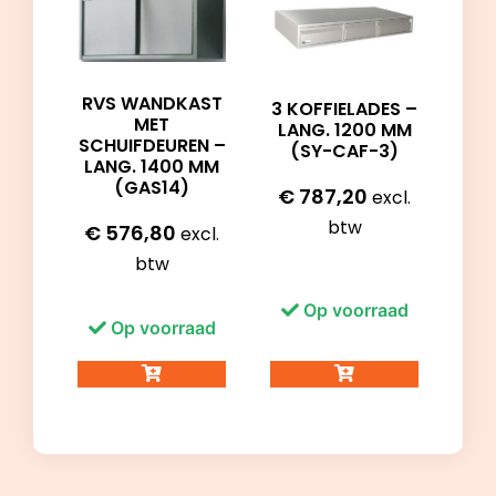
RVS WANDKAST
3 KOFFIELADES –
MET
LANG. 1200 MM
SCHUIFDEUREN –
(SY-CAF-3)
LANG. 1400 MM
(GAS14)
€
787,20
excl.
btw
€
576,80
excl.
btw
Op voorraad
Op voorraad