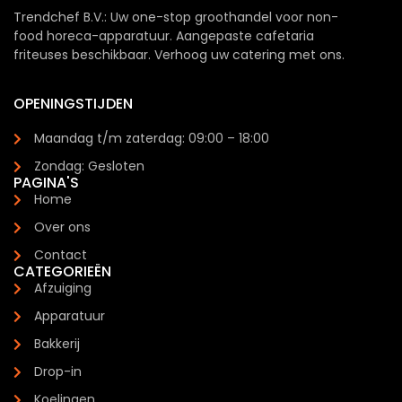
Trendchef B.V.: Uw one-stop groothandel voor non-
food horeca-apparatuur. Aangepaste cafetaria
friteuses beschikbaar. Verhoog uw catering met ons.
OPENINGSTIJDEN
Maandag t/m zaterdag: 09:00 – 18:00
Zondag: Gesloten
PAGINA'S
Home
Over ons
Contact
CATEGORIEËN
Afzuiging
Apparatuur
Bakkerij
Drop-in
Koelingen