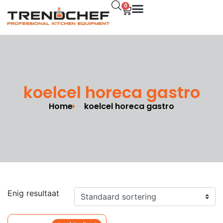
0
koelcel horeca gastro
Home
koelcel horeca gastro
Enig resultaat