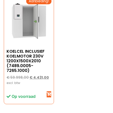
Aanbieding!
KOELCEL INCLUSIEF
KOELMOTOR 230V
1200X1500X2010
(7489.0005-
7265.1000)
€
59.998,00
€
4.431,00
excl. btw
Op voorraad