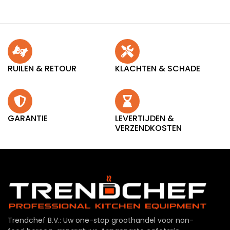
RUILEN & RETOUR
KLACHTEN & SCHADE
GARANTIE
LEVERTIJDEN &
VERZENDKOSTEN
Trendchef B.V.: Uw one-stop groothandel voor non-