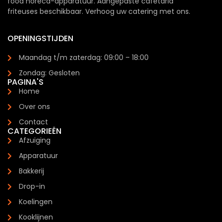
food horeca-apparatuur. Aangepaste cafetaria
friteuses beschikbaar. Verhoog uw catering met ons.
OPENINGSTIJDEN
Maandag t/m zaterdag: 09:00 – 18:00
Zondag: Gesloten
PAGINA'S
Home
Over ons
Contact
CATEGORIEËN
Afzuiging
Apparatuur
Bakkerij
Drop-in
Koelingen
Kooklijnen