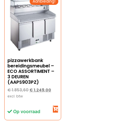
Aanbieding!
pizzawerkbank
bereidingsmeubel –
ECO ASSORTIMENT –
3 DEUREN
(AAPS903PZ)
€
1.853,60
€
1.249,00
excl. btw
Op voorraad