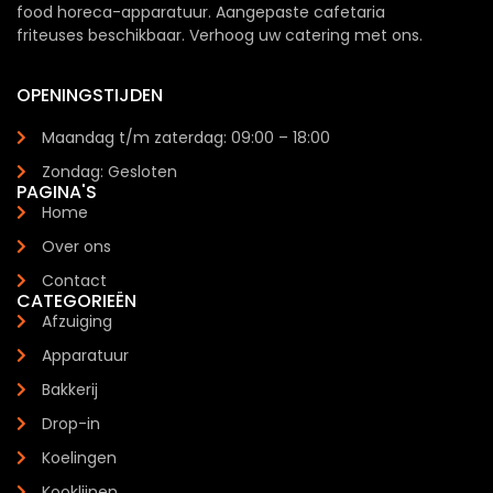
food horeca-apparatuur. Aangepaste cafetaria
friteuses beschikbaar. Verhoog uw catering met ons.
OPENINGSTIJDEN
Maandag t/m zaterdag: 09:00 – 18:00
Zondag: Gesloten
PAGINA'S
Home
Over ons
Contact
CATEGORIEËN
Afzuiging
Apparatuur
Bakkerij
Drop-in
Koelingen
Kooklijnen