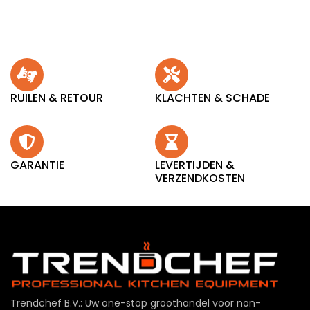
RUILEN & RETOUR
KLACHTEN & SCHADE
GARANTIE
LEVERTIJDEN &
VERZENDKOSTEN
Trendchef B.V.: Uw one-stop groothandel voor non-