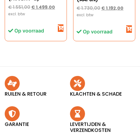
€
1.551,00
€
1.499,00
€
1.730,00
€
1.192,00
excl. btw
excl. btw
Op voorraad
Op voorraad
RUILEN & RETOUR
KLACHTEN & SCHADE
GARANTIE
LEVERTIJDEN &
VERZENDKOSTEN