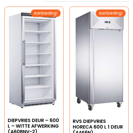
Aanbieding!
Aanbieding!
DIEPVRIES DEUR – 600
RVS DIEPVRIES
L – WITTE AFWERKING
HORECA 600 L 1 DEUR
(A60BNV-2)
(AAF6N)