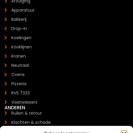
Afzuiging
Apparatuur
Bakkerij
Drop-in
Koelingen
Kooklijnen
Kranen
Neutraal
Ovens
Pizzeria
RVS 7333
Vaatwassers
ANDEREN
Ruilen & retour
Klachten & schade
Garantie