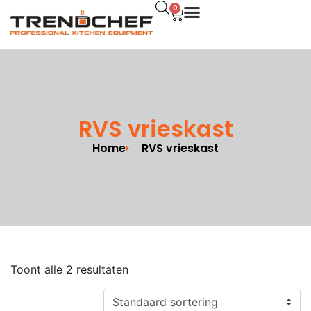
0
RVS vrieskast
Home
RVS vrieskast
Toont alle 2 resultaten