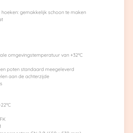
hoeken: gemakkelijk schoon te maken
at
ale omgevingstemperatuur van +32°C
alen poten standaard meegeleverd
len aan de achterzijde
s
-22°C
CFK
1