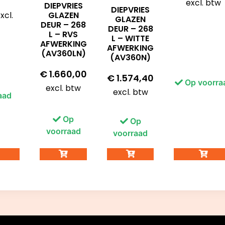
excl. btw
DIEPVRIES
DIEPVRIES
xcl.
GLAZEN
GLAZEN
DEUR – 268
DEUR – 268
L – RVS
L – WITTE
AFWERKING
AFWERKING
(AV360LN)
(AV360N)
€
1.660,00
€
1.574,40
Op voorra
excl. btw
excl. btw
aad
Op
Op
voorraad
voorraad