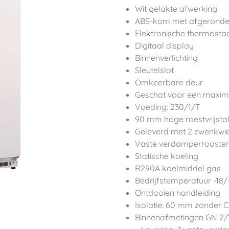
Wit gelakte afwerking
ABS-kom met afgeronde 
Elektronische thermosta
Digitaal display
Binnenverlichting
Sleutelslot
Omkeerbare deur
Geschat voor een maxim
Voeding: 230/1/T
90 mm hoge roestvrijst
Geleverd met 2 zwenkwie
Vaste verdamperrooster
Statische koeling
R290A koelmiddel gas
Bedrijfstemperatuur -18/
Ontdooien handleiding
Isolatie: 60 mm zonder 
Binnenafmetingen GN 2/