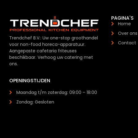
PAGINA'S
Home
Over ons
Trendchef B.V.: Uw one-stop groothandel
Contact
voor non-food horeca-apparatuur.
Aangepaste cafetaria friteuses
beschikbaar. Verhoog uw catering met
ons.
OPENINGSTIJDEN
Maandag t/m zaterdag: 09:00 – 18:00
Zondag: Gesloten