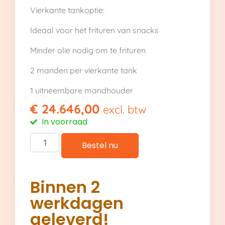
Vierkante tankoptie:
Ideaal voor het frituren van snacks
Minder olie nodig om te frituren
2 manden per vierkante tank
1 uitneembare mandhouder
€
24.646,00
excl. btw
In voorraad
Bestel nu
Binnen 2
werkdagen
geleverd!