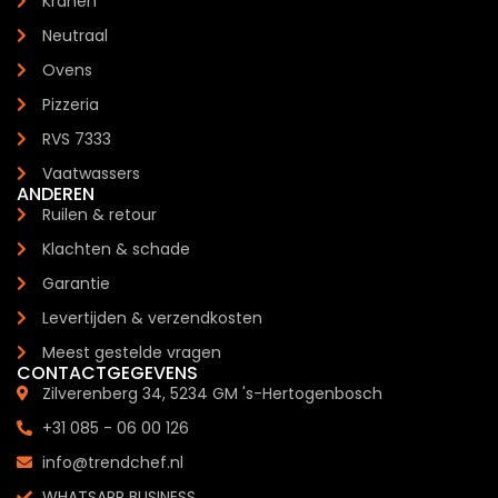
Kranen
Neutraal
Ovens
Pizzeria
RVS 7333
Vaatwassers
ANDEREN
Ruilen & retour
Klachten & schade
Garantie
Levertijden & verzendkosten
Meest gestelde vragen
CONTACTGEGEVENS
Zilverenberg 34, 5234 GM 's-Hertogenbosch
+31 085 - 06 00 126
info@trendchef.nl
WHATSAPP BUSINESS