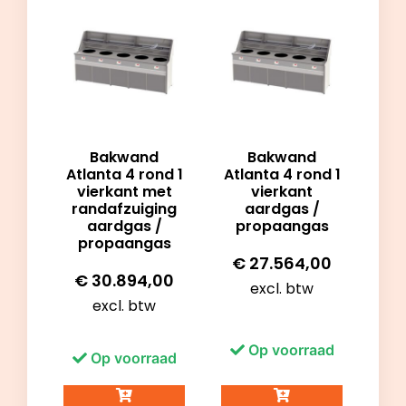
Bakwand
Bakwand
Atlanta 4 rond 1
Atlanta 4 rond 1
vierkant met
vierkant
randafzuiging
aardgas /
aardgas /
propaangas
propaangas
€
27.564,00
€
30.894,00
excl. btw
excl. btw
Op voorraad
Op voorraad