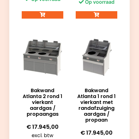
Op voorraad
Bakwand
Bakwand
Atlanta 2 rond 1
Atlanta 1 rond 1
vierkant
vierkant met
aardgas /
randafzuiging
propaangas
aardgas /
propaan
€
17.945,00
€
17.945,00
excl. btw