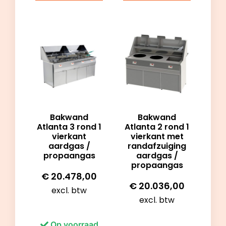
Bakwand
Bakwand
Atlanta 3 rond 1
Atlanta 2 rond 1
vierkant
vierkant met
aardgas /
randafzuiging
propaangas
aardgas /
propaangas
€
20.478,00
€
20.036,00
excl. btw
excl. btw
Op voorraad