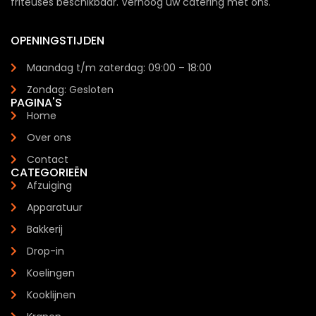
friteuses beschikbaar. Verhoog uw catering met ons.
OPENINGSTIJDEN
Maandag t/m zaterdag: 09:00 – 18:00
Zondag: Gesloten
PAGINA'S
Home
Over ons
Contact
CATEGORIEËN
Afzuiging
Apparatuur
Bakkerij
Drop-in
Koelingen
Kooklijnen