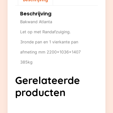
Beschrijving
Bakwand Atlanta
Let op met Randafzuiging.
3ronde pan en 1 vierkante pan
afmeting mm 2200x1036x1407
385kg
Gerelateerde
producten