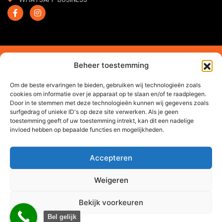
2024 © Trendchef B.V. - Alle rechten voorbehouden.
Beheer toestemming
Website gemaakt door
Arkdesign.nl
Om de beste ervaringen te bieden, gebruiken wij technologieën zoals
cookies om informatie over je apparaat op te slaan en/of te raadplegen.
Door in te stemmen met deze technologieën kunnen wij gegevens zoals
surfgedrag of unieke ID's op deze site verwerken. Als je geen
toestemming geeft of uw toestemming intrekt, kan dit een nadelige
invloed hebben op bepaalde functies en mogelijkheden.
Accepteren
Weigeren
Bekijk voorkeuren
0
Bel gelijk
Offerte via WhatsApp