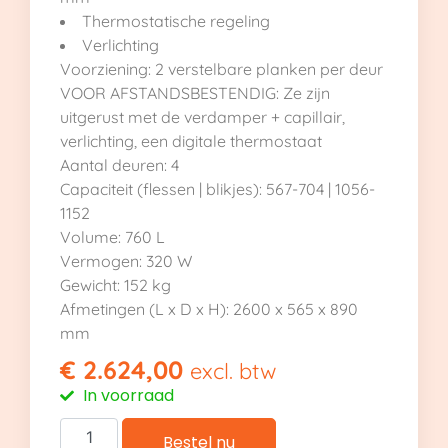
Thermostatische regeling
Verlichting
Voorziening: 2 verstelbare planken per deur
VOOR AFSTANDSBESTENDIG: Ze zijn
uitgerust met de verdamper + capillair,
verlichting, een digitale thermostaat
Aantal deuren: 4
Capaciteit (flessen | blikjes): 567-704 | 1056-
1152
Volume: 760 L
Vermogen: 320 W
Gewicht: 152 kg
Afmetingen (L x D x H): 2600 x 565 x 890
mm
€
2.624,00
excl. btw
In voorraad
Bestel nu