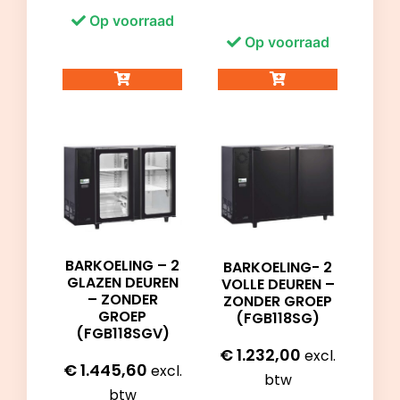
Op voorraad
Op voorraad
BARKOELING – 2
BARKOELING- 2
GLAZEN DEUREN
VOLLE DEUREN –
– ZONDER
ZONDER GROEP
GROEP
(FGB118SG)
(FGB118SGV)
€
1.232,00
excl.
€
1.445,60
excl.
btw
btw