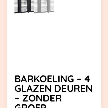
BARKOELING – 4
GLAZEN DEUREN
– ZONDER
GROEP