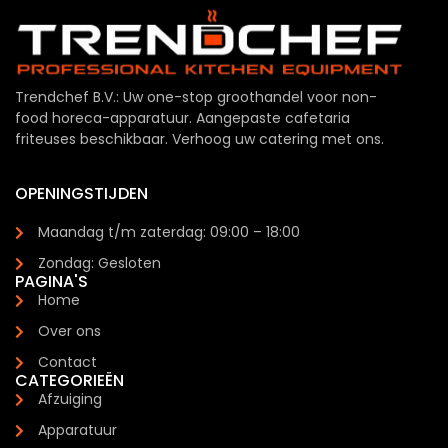
Trendchef B.V.: Uw one-stop groothandel voor non-
food horeca-apparatuur. Aangepaste cafetaria
friteuses beschikbaar. Verhoog uw catering met ons.
OPENINGSTIJDEN
Maandag t/m zaterdag: 09:00 – 18:00
Zondag: Gesloten
PAGINA'S
Home
Over ons
Contact
CATEGORIEËN
Afzuiging
Apparatuur