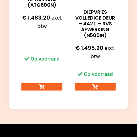
(ATG600N)
DIEPVRIES
€
1.483,20
excl.
VOLLEDIGE DEUR
– 442 L – RVS
btw
AFWERKING
(N500IN)
€
1.495,20
excl.
btw
Op voorraad
Op voorraad