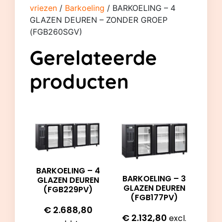
vriezen
/
Barkoeling
/ BARKOELING – 4
GLAZEN DEUREN – ZONDER GROEP
(FGB260SGV)
Gerelateerde
producten
BARKOELING – 4
BARKOELING – 3
GLAZEN DEUREN
GLAZEN DEUREN
(FGB229PV)
(FGB177PV)
€
2.688,80
€
2.132,80
excl.