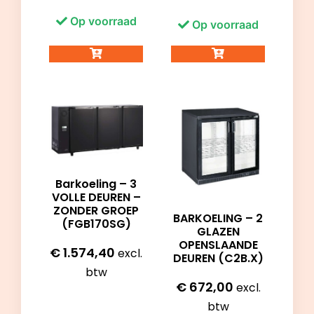
Op voorraad
Op voorraad
Barkoeling – 3
VOLLE DEUREN –
ZONDER GROEP
BARKOELING – 2
(FGB170SG)
GLAZEN
OPENSLAANDE
€
1.574,40
excl.
DEUREN (C2B.X)
btw
€
672,00
excl.
btw