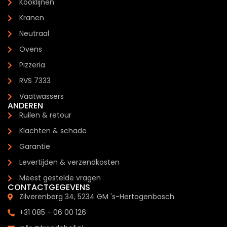
Kooklijnen
Kranen
Neutraal
Ovens
Pizzeria
RVS 7333
Vaatwassers
ANDEREN
Ruilen & retour
Klachten & schade
Garantie
Levertijden & verzendkosten
Meest gestelde vragen
CONTACTGEGEVENS
Zilverenberg 34, 5234 GM 's-Hertogenbosch
+31 085 - 06 00 126