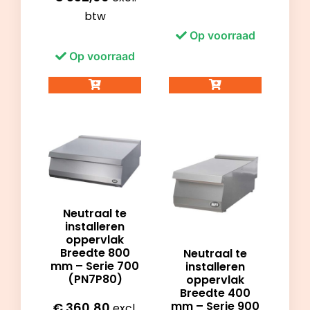
btw
Op voorraad
Op voorraad
Neutraal te
installeren
oppervlak
Breedte 800
Neutraal te
mm – Serie 700
installeren
(PN7P80)
oppervlak
Breedte 400
mm – Serie 900
€
360,80
excl.