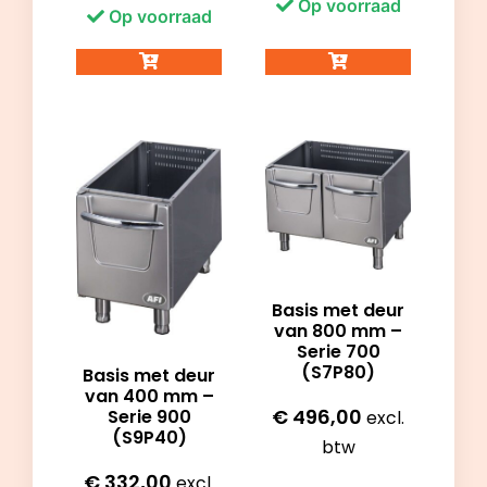
Op voorraad
Op voorraad
Basis met deur
van 800 mm –
Serie 700
(S7P80)
Basis met deur
van 400 mm –
€
496,00
Serie 900
excl.
(S9P40)
btw
€
332,00
excl.