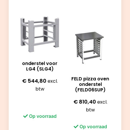
onderstel voor
LG4 (SLG4)
FELD pizza oven
€
544,80
excl.
onderstel
btw
(FELD06SUP)
€
810,40
excl.
btw
Op voorraad
Op voorraad