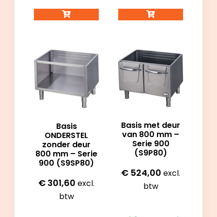
Basis met deur
Basis
van 800 mm –
ONDERSTEL
Serie 900
zonder deur
(S9P80)
800 mm – Serie
900 (S9SP80)
€
524,00
excl.
€
301,60
excl.
btw
btw