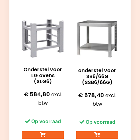
Onderstel voor
onderstel voor
LG ovens
SB6/66G
(SLG6)
(SSB6/66G)
€
584,80
excl.
€
578,40
excl.
btw
btw
Op voorraad
Op voorraad