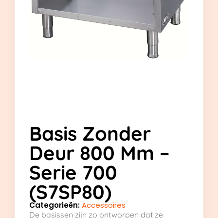
Basis Zonder
Deur 800 Mm –
Serie 700
(S7SP80)
Categorieën:
Accessoires
De basissen zijn zo ontworpen dat ze