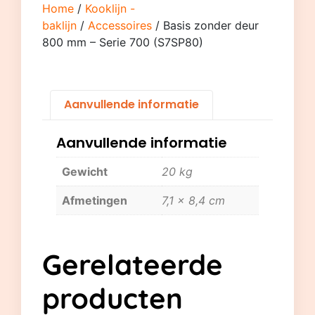
Home
/
Kooklijn -
baklijn
/
Accessoires
/ Basis zonder deur
800 mm – Serie 700 (S7SP80)
Aanvullende informatie
Aanvullende informatie
Gewicht
20 kg
Afmetingen
7,1 × 8,4 cm
Gerelateerde
producten