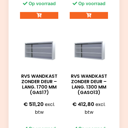
Op voorraad
Op voorraad
RVS WANDKAST
RVS WANDKAST
ZONDER DEUR –
ZONDER DEUR –
LANG. 1700 MM
LANG. 1300 MM
(GAS17)
(GASO13)
€
511,20
€
412,80
excl.
excl.
btw
btw