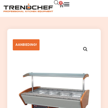
0
AANBIEDING!