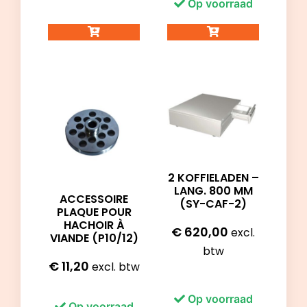
Op voorraad
2 KOFFIELADEN –
LANG. 800 MM
ACCESSOIRE
(SY-CAF-2)
PLAQUE POUR
HACHOIR À
€
620,00
excl.
VIANDE (P10/12)
btw
€
11,20
excl. btw
Op voorraad
Op voorraad