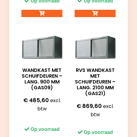
Op voorraad
Op voorraad
WANDKAST MET
RVS WANDKAST
SCHUIFDEUREN –
MET
LANG. 900 MM
SCHUIFDEUREN –
(GAS09)
LANG. 2100 MM
(GAS21)
€
485,60
excl.
€
869,60
excl.
btw
btw
Op voorraad
Op voorraad