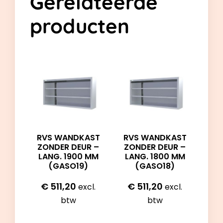
Gerelateerde
producten
RVS WANDKAST
RVS WANDKAST
ZONDER DEUR –
ZONDER DEUR –
LANG. 1900 MM
LANG. 1800 MM
(GASO19)
(GASO18)
€
511,20
€
511,20
excl.
excl.
btw
btw