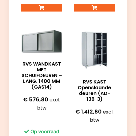
RVS WANDKAST
MET
SCHUIFDEUREN –
LANG. 1400 MM
RVS KAST
(GAS14)
Openslaande
deuren (AD-
136-3)
€
576,80
excl.
btw
€
1.412,80
excl.
btw
Op voorraad