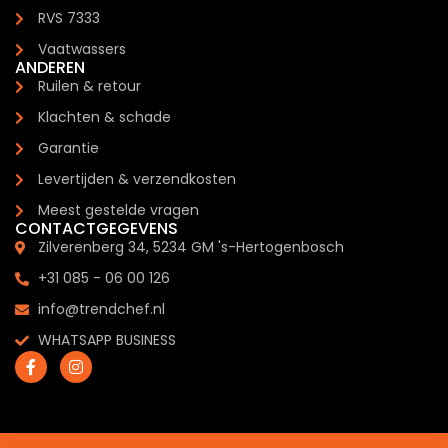
RVS 7333
Vaatwassers
ANDEREN
Ruilen & retour
Klachten & schade
Garantie
Levertijden & verzendkosten
Meest gestelde vragen
CONTACTGEGEVENS
Zilverenberg 34, 5234 GM 's-Hertogenbosch
+31 085 - 06 00 126
info@trendchef.nl
WHATSAPP BUSINESS