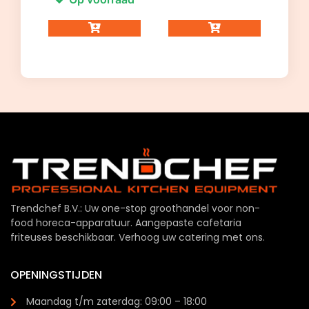
Trendchef B.V.: Uw one-stop groothandel voor non-
food horeca-apparatuur. Aangepaste cafetaria
friteuses beschikbaar. Verhoog uw catering met ons.
OPENINGSTIJDEN
Maandag t/m zaterdag: 09:00 – 18:00