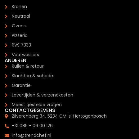
Kranen
Neutraal
Ovens
Pizzeria
RVS 7333
Vaatwassers
ANDEREN
Ruilen & retour
Klachten & schade
Garantie
Levertijden & verzendkosten
Meest gestelde vragen
CONTACTGEGEVENS
Zilverenberg 34, 5234 GM 's-Hertogenbosch
+31 085 - 06 00 126
info@trendchef.nl