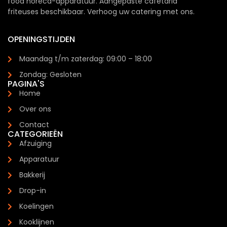
food horeca-apparatuur. Aangepaste cafetaria
friteuses beschikbaar. Verhoog uw catering met ons.
OPENINGSTIJDEN
Maandag t/m zaterdag: 09:00 – 18:00
Zondag: Gesloten
PAGINA'S
Home
Over ons
Contact
CATEGORIEËN
Afzuiging
Apparatuur
Bakkerij
Drop-in
Koelingen
Kooklijnen