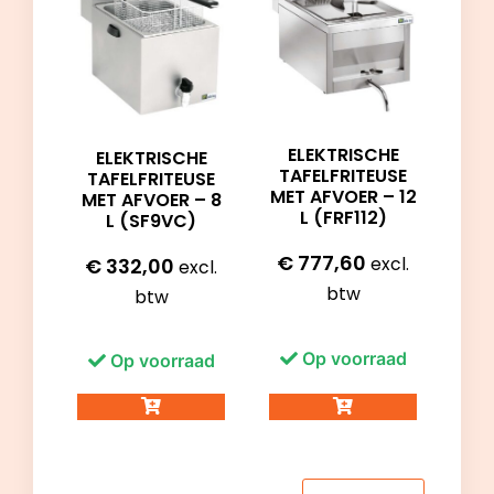
ELEKTRISCHE
ELEKTRISCHE
TAFELFRITEUSE
TAFELFRITEUSE
MET AFVOER – 12
MET AFVOER – 8
L (FRF112)
L (SF9VC)
€
777,60
excl.
€
332,00
excl.
btw
btw
Op voorraad
Op voorraad