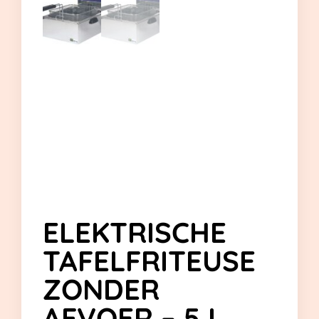
ELEKTRISCHE
TAFELFRITEUSE
ZONDER
AFVOER – 5 L