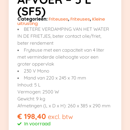
(SF5)
Categorieën:
Friteuses
,
Friteuses
,
Kleine
uitrusting
BETERE VERDAMPING VAN HET WATER
IN DE FRIETJES, beter contact olie/friet,
beter rendement
Fryteuse met een capaciteit van 4 liter
met verminderde oliehoogte voor een
groter oppervlak
230 V Mono
Mand van 220 x 245 x 70 mm
Inhoud: 5 L
Vermogen: 2500 W
Gewicht: 9 kg
Afmetingen (L x D x H): 260 x 385 x 290 mm
€
198,40
excl. btw
In voorraad