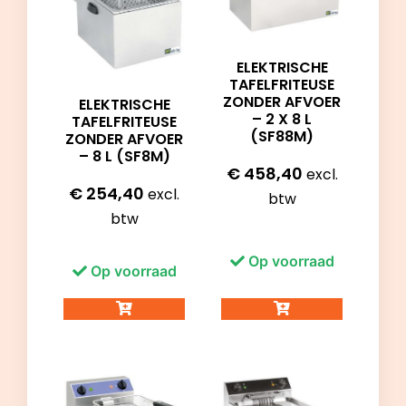
ELEKTRISCHE
TAFELFRITEUSE
ZONDER AFVOER
ELEKTRISCHE
– 2 X 8 L
TAFELFRITEUSE
(SF88M)
ZONDER AFVOER
– 8 L (SF8M)
€
458,40
excl.
€
254,40
excl.
btw
btw
Op voorraad
Op voorraad