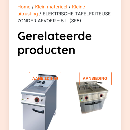
Home
/
Klein materieel
/
Kleine
uitrusting
/ ELEKTRISCHE TAFELFRITEUSE
ZONDER AFVOER – 5 L (SF5)
Gerelateerde
producten
AANBIEDING!
AANBIEDING!