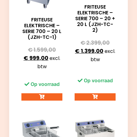
FRITEUSE
ELEKTRISCHE –
SERIE 700 – 20 +
FRITEUSE
20 L (JZH-TC-
ELEKTRISCHE –
2)
SERIE 700 – 20 L
(JZH-TC-1)
€
2.399,00
€
1.599,00
€
1.399,00
excl.
€
999,00
excl.
btw
btw
Op voorraad
Op voorraad