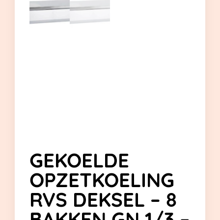
GEKOELDE
OPZETKOELING
RVS DEKSEL – 8
BAKKEN GN 1/3 –