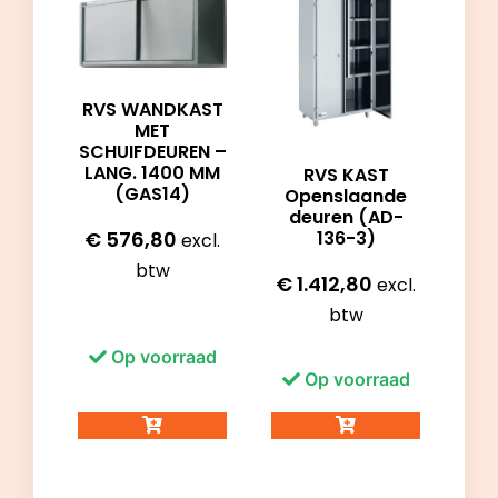
RVS WANDKAST
MET
SCHUIFDEUREN –
LANG. 1400 MM
RVS KAST
(GAS14)
Openslaande
deuren (AD-
136-3)
€
576,80
excl.
btw
€
1.412,80
excl.
btw
Op voorraad
Op voorraad