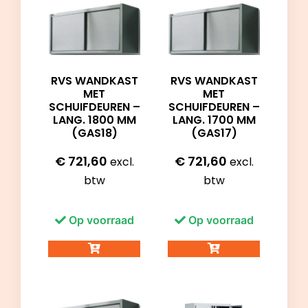
RVS WANDKAST
RVS WANDKAST
MET
MET
SCHUIFDEUREN –
SCHUIFDEUREN –
LANG. 1800 MM
LANG. 1700 MM
(GAS18)
(GAS17)
€
721,60
€
721,60
excl.
excl.
btw
btw
Op voorraad
Op voorraad