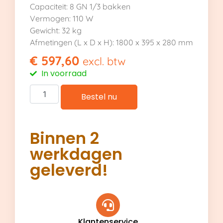
Capaciteit: 8 GN 1/3 bakken
Vermogen: 110 W
Gewicht: 32 kg
Afmetingen (L x D x H): 1800 x 395 x 280 mm
€
597,60
excl. btw
In voorraad
Bestel nu
Binnen 2
werkdagen
geleverd!
Klantenservice