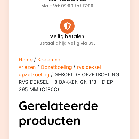
Ma - Vri: 09:00 tot 17:00
Veilig betalen
Betaal altijd veilig via SSL
Home
/
Koelen en
vriezen
/
Opzetkoeling
/
rvs deksel
opzetkoeling
/ GEKOELDE OPZETKOELING
RVS DEKSEL – 8 BAKKEN GN 1/3 – DIEP
395 MM (C180C)
Gerelateerde
producten