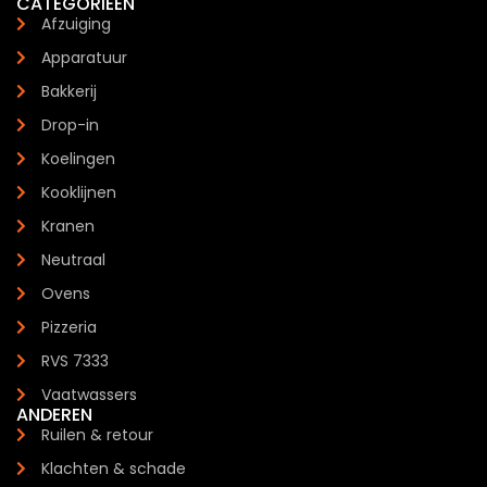
CATEGORIEËN
Afzuiging
Apparatuur
Bakkerij
Drop-in
Koelingen
Kooklijnen
Kranen
Neutraal
Ovens
Pizzeria
RVS 7333
Vaatwassers
ANDEREN
Ruilen & retour
Klachten & schade