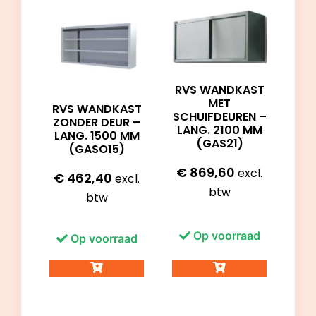
RVS WANDKAST
MET
RVS WANDKAST
SCHUIFDEUREN –
ZONDER DEUR –
LANG. 2100 MM
LANG. 1500 MM
(GAS21)
(GASO15)
€
869,60
excl.
€
462,40
excl.
btw
btw
Op voorraad
Op voorraad