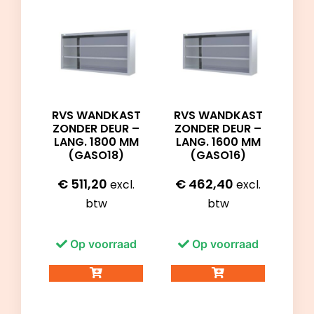
RVS WANDKAST
RVS WANDKAST
ZONDER DEUR –
ZONDER DEUR –
LANG. 1800 MM
LANG. 1600 MM
(GASO18)
(GASO16)
€
511,20
€
462,40
excl.
excl.
btw
btw
Op voorraad
Op voorraad