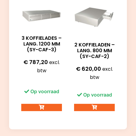
3 KOFFIELADES –
LANG. 1200 MM
2 KOFFIELADEN –
(SY-CAF-3)
LANG. 800 MM
(SY-CAF-2)
€
787,20
excl.
€
620,00
excl.
btw
btw
Op voorraad
Op voorraad