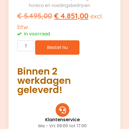
horeca en voedingsbedrijven
€
5.495,00
€
4.851,00
excl.
btw
In voorraad
Bestel nu
Binnen 2
werkdagen
geleverd!
Klantenservice
Ma - Vri: 09:00 tot 17:00