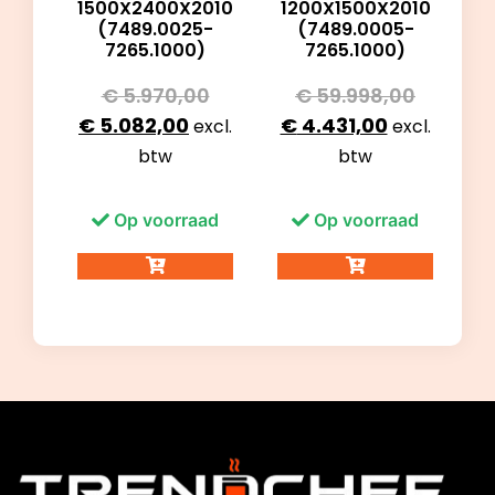
1500X2400X2010
1200X1500X2010
(7489.0025-
(7489.0005-
7265.1000)
7265.1000)
€
5.970,00
€
59.998,00
€
5.082,00
€
4.431,00
excl.
excl.
btw
btw
Op voorraad
Op voorraad