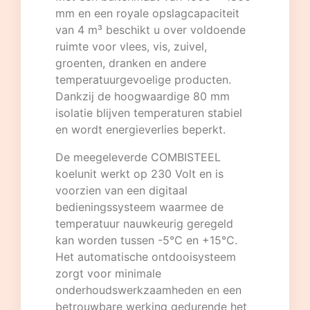
mm en een royale opslagcapaciteit
van 4 m³ beschikt u over voldoende
ruimte voor vlees, vis, zuivel,
groenten, dranken en andere
temperatuurgevoelige producten.
Dankzij de hoogwaardige 80 mm
isolatie blijven temperaturen stabiel
en wordt energieverlies beperkt.
De meegeleverde COMBISTEEL
koelunit werkt op 230 Volt en is
voorzien van een digitaal
bedieningssysteem waarmee de
temperatuur nauwkeurig geregeld
kan worden tussen -5°C en +15°C.
Het automatische ontdooisysteem
zorgt voor minimale
onderhoudswerkzaamheden en een
betrouwbare werking gedurende het