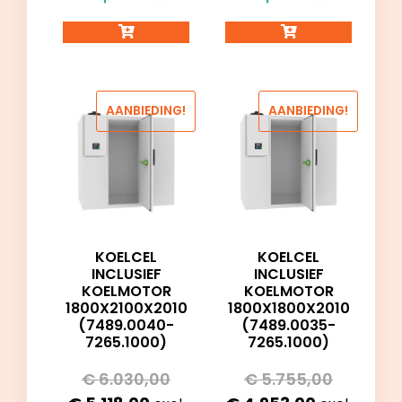
AANBIEDING!
AANBIEDING!
KOELCEL
KOELCEL
INCLUSIEF
INCLUSIEF
KOELMOTOR
KOELMOTOR
1800X2100X2010
1800X1800X2010
(7489.0040-
(7489.0035-
7265.1000)
7265.1000)
€
6.030,00
€
5.755,00