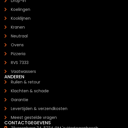
Drop-in
Koelingen
Kooklijnen
Kranen
Neutraal
Ovens
Pizzeria
RVS 7333
Vaatwassers
ANDEREN
Ruilen & retour
Klachten & schade
Garantie
Levertijden & verzendkosten
Meest gestelde vragen
CONTACTGEGEVENS
Zilverenberg 34, 5234 GM 's-Hertogenbosch