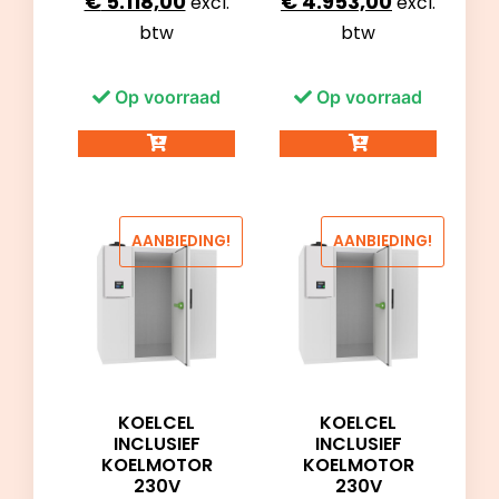
€
5.118,00
€
4.953,00
excl.
excl.
btw
btw
Op voorraad
Op voorraad
AANBIEDING!
AANBIEDING!
KOELCEL
KOELCEL
INCLUSIEF
INCLUSIEF
KOELMOTOR
KOELMOTOR
230V
230V