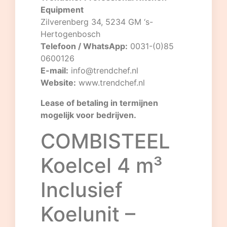
Equipment
Zilverenberg 34, 5234 GM ‘s-
Hertogenbosch
Telefoon / WhatsApp:
0031-(0)85
0600126
E-mail:
info@trendchef.nl
Website:
www.trendchef.nl
Lease of betaling in termijnen
mogelijk voor bedrijven.
COMBISTEEL
Koelcel 4 m³
Inclusief
Koelunit –