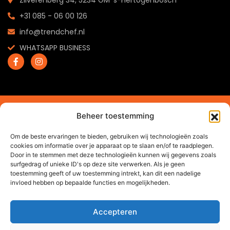
+31 085 - 06 00 126
info@trendchef.nl
WHATSAPP BUSINESS
2024 © Trendchef B.V. - Alle rechten voorbehouden.
Beheer toestemming
Website gemaakt door
Arkdesign.nl
Om de beste ervaringen te bieden, gebruiken wij technologieën zoals
cookies om informatie over je apparaat op te slaan en/of te raadplegen.
Door in te stemmen met deze technologieën kunnen wij gegevens zoals
surfgedrag of unieke ID's op deze site verwerken. Als je geen
toestemming geeft of uw toestemming intrekt, kan dit een nadelige
invloed hebben op bepaalde functies en mogelijkheden.
Accepteren