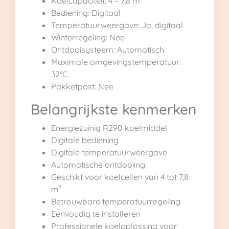
Koelcapaciteit: 4 – 7,8 m³
Bediening: Digitaal
Temperatuurweergave: Ja, digitaal
Winterregeling: Nee
Ontdooisysteem: Automatisch
Maximale omgevingstemperatuur:
32°C
Pakketpost: Nee
Belangrijkste kenmerken
Energiezuinig R290 koelmiddel
Digitale bediening
Digitale temperatuurweergave
Automatische ontdooiing
Geschikt voor koelcellen van 4 tot 7,8
m³
Betrouwbare temperatuurregeling
Eenvoudig te installeren
Professionele koeloplossing voor