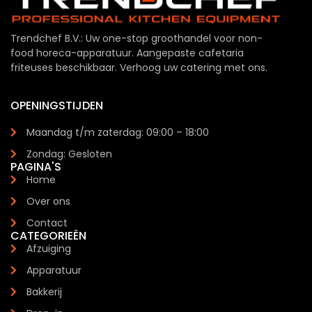
Trendchef B.V.: Uw one-stop groothandel voor non-
food horeca-apparatuur. Aangepaste cafetaria
friteuses beschikbaar. Verhoog uw catering met ons.
OPENINGSTIJDEN
Maandag t/m zaterdag: 09:00 – 18:00
Zondag: Gesloten
PAGINA'S
Home
Over ons
Contact
CATEGORIEËN
Afzuiging
Apparatuur
Bakkerij