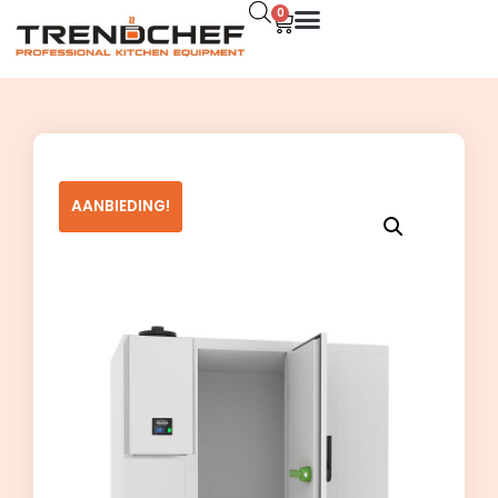
0
AANBIEDING!