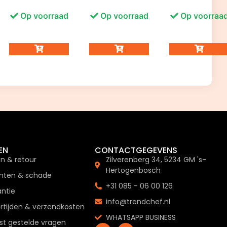
Op voorraad
Op voorraad
Op voorraa
EN
CONTACTGEGEVENS
en & retour
Zilverenberg 34, 5234 GM 's-
Hertogenbosch
hten & schade
+31 085 - 06 00 126
ntie
info@trendchef.nl
rtijden & verzendkosten
WHATSAPP BUSINESS
t gestelde vragen