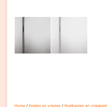
Home
/
Koelen en vriezen
/
Koelkasten en vrieskas