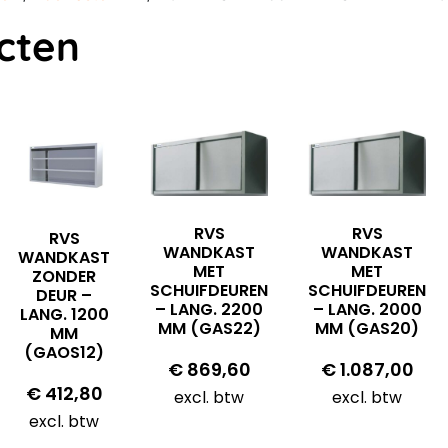
cten
RVS
RVS
RVS
WANDKAST
WANDKAST
WANDKAST
MET
MET
ZONDER
SCHUIFDEUREN
SCHUIFDEUREN
DEUR –
– LANG. 2200
– LANG. 2000
LANG. 1200
MM (GAS22)
MM (GAS20)
MM
(GAOS12)
€
869,60
€
1.087,00
€
412,80
excl. btw
excl. btw
excl. btw