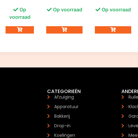
Op
Op voorraad
Op voorraad
voorraad
CATEGORIEËN
ANDER
Afzuiging
Ruil
Apparatuur
Klac
Bakkerij
Gara
Drop-in
Leve
Koelingen
Mees