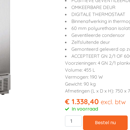
POSITIEVE GEVENTILEERD
OMKEERBARE DEUR
DIGITALE THERMOSTAAT
Binnenafwerking in thermo
60 mm polyurethaan isolat
Geventileerde condensor
Zelfsluitende deur
Gemonteerd geleverd op z
ACCEPTEERT GN 2/1 OF 60
Voorzieningen: 4 GN 2/1 plank
Volume: 455 L
Vermogen: 190 W
Gewicht: 90 kg
Afmetingen (L x D x H): 750 x
€
1.338,40
excl. btw
In voorraad
Bestel nu