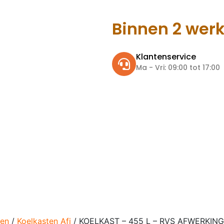
Binnen 2 wer
Klantenservice
Ma - Vri: 09:00 tot 17:00
ten
/
Koelkasten Afi
/ KOELKAST – 455 L – RVS AFWERKING