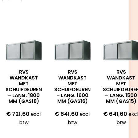
RVS
RVS
RVS
WANDKAST
WANDKAST
WANDKAST
MET
MET
MET
SCHUIFDEUREN
SCHUIFDEUREN
SCHUIFDEURE
– LANG. 1800
– LANG. 1600
– LANG. 1500
MM (GAS18)
MM (GAS16)
MM (GAS15)
€
721,60
€
641,60
€
641,60
excl.
excl.
excl
btw
btw
btw