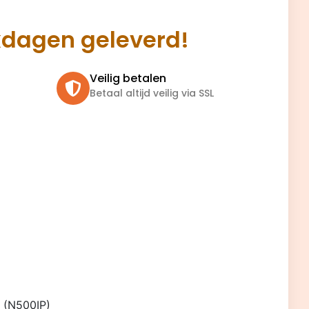
kdagen geleverd!
Veilig betalen
Betaal altijd veilig via SSL
 (N500IP)