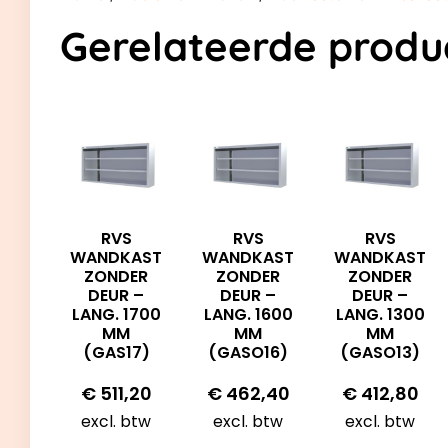
Gerelateerde produ
RVS
RVS
RVS
WANDKAST
WANDKAST
WANDKAST
ZONDER
ZONDER
ZONDER
DEUR –
DEUR –
DEUR –
LANG. 1700
LANG. 1300
LANG. 1600
MM
MM
MM
(GAS17)
(GASO13)
(GASO16)
€
511,20
€
412,80
€
462,40
excl. btw
excl. btw
excl. btw