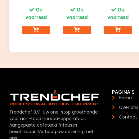
Op
Op
Op
voorraad
voorraad
voorraad
PAGINA'S
Home
Over ons
Trendchef B.V.: Uw one-stop groothandel
Contact
voor non-food horeca-apparatuur.
Aangepaste cafetaria friteuses
beschikbaar. Verhoog uw catering met
ons.