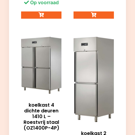
Op voorraad
koelkast 4
dichte deuren
1410 L –
Roestvrij staal
(OZ1400P-4P)
koelkast 2