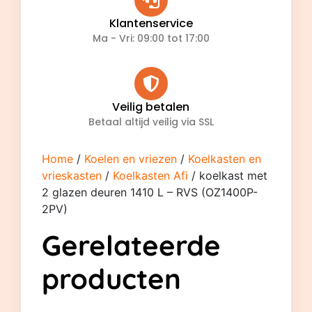
Klantenservice
Ma - Vri: 09:00 tot 17:00
Veilig betalen
Betaal altijd veilig via SSL
Home
/
Koelen en vriezen
/
Koelkasten en
vrieskasten
/
Koelkasten Afi
/ koelkast met
2 glazen deuren 1410 L – RVS (OZ1400P-
2PV)
Gerelateerde
producten