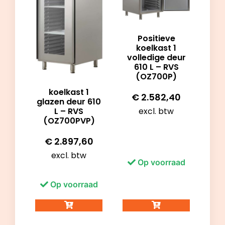
Positieve
koelkast 1
volledige deur
610 L – RVS
(OZ700P)
koelkast 1
€
2.582,40
glazen deur 610
excl. btw
L – RVS
(OZ700PVP)
€
2.897,60
excl. btw
Op voorraad
Op voorraad