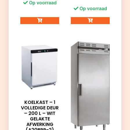
Op voorraad
Op voorraad
KOELKAST – 1
VOLLEDIGE DEUR
– 200 L – WIT
GELAKTE
AFWERKING
(A20BPP-2)