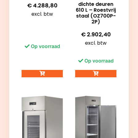
dichte deuren
€
4.288,80
610 L – Roestvrij
excl. btw
staal (OZ700P-
2P)
€
2.902,40
excl. btw
Op voorraad
Op voorraad