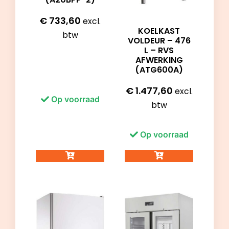
€
733,60
excl.
KOELKAST
btw
VOLDEUR – 476
L – RVS
AFWERKING
(ATG600A)
€
1.477,60
excl.
Op voorraad
btw
Op voorraad