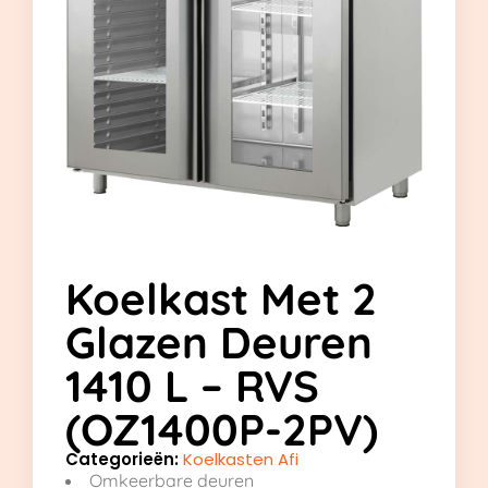
Koelkast Met 2
Glazen Deuren
1410 L – RVS
(OZ1400P-2PV)
Categorieën:
Koelkasten Afi
Omkeerbare deuren