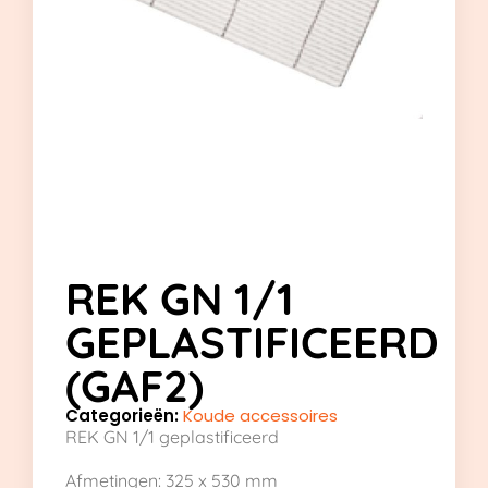
REK GN 1/1
GEPLASTIFICEERD
(GAF2)
Categorieën:
Koude accessoires
REK GN 1/1 geplastificeerd
Afmetingen: 325 x 530 mm