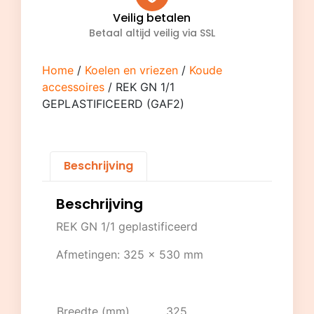
Veilig betalen
Betaal altijd veilig via SSL
Home
/
Koelen en vriezen
/
Koude
accessoires
/ REK GN 1/1
GEPLASTIFICEERD (GAF2)
Beschrijving
Beschrijving
REK GN 1/1 geplastificeerd
Afmetingen: 325 x 530 mm
Breedte (mm)
325