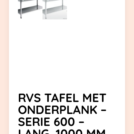
RVS TAFEL MET
ONDERPLANK –
SERIE 600 –
LANG. 1000 MM