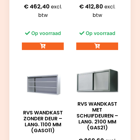
€
462,40
€
412,80
excl.
excl.
btw
btw
Op voorraad
Op voorraad
RVS WANDKAST
MET
RVS WANDKAST
SCHUIFDEUREN –
ZONDER DEUR –
LANG. 2100 MM
LANG. 1100 MM
(GAS21)
(GASO11)