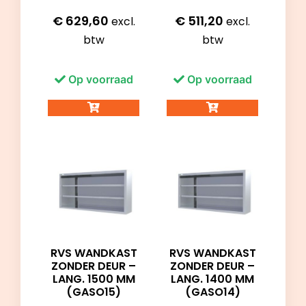
€
629,60
€
511,20
excl.
excl.
btw
btw
Op voorraad
Op voorraad
RVS WANDKAST
RVS WANDKAST
ZONDER DEUR –
ZONDER DEUR –
LANG. 1500 MM
LANG. 1400 MM
(GASO15)
(GASO14)