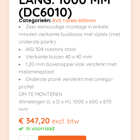
(DC6010)
Categorieën:
RVS Tafels 600mm
Zeer eenvoudige montage in enkele
minuten vierkante buisbasis met vijzels (met
onderste plank)
AISI 304 roestvrij staal
Vierkante buizen 40 x 40 mm
1,20 mm bovenoppervlak versterkt met
melamineplaat
Onderste plank versterkt met omega-
profiel
OM TE MONTEREN
Afmetingen (L x D x H): 1000 x 600 x 870
mm
€
347,20
excl. btw
In voorraad