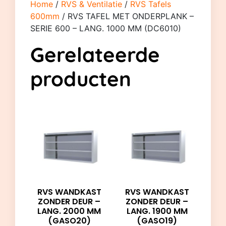
Home
/
RVS & Ventilatie
/
RVS Tafels
600mm
/ RVS TAFEL MET ONDERPLANK –
SERIE 600 – LANG. 1000 MM (DC6010)
Gerelateerde
producten
RVS WANDKAST
RVS WANDKAST
ZONDER DEUR –
ZONDER DEUR –
LANG. 2000 MM
LANG. 1900 MM
(GASO20)
(GASO19)