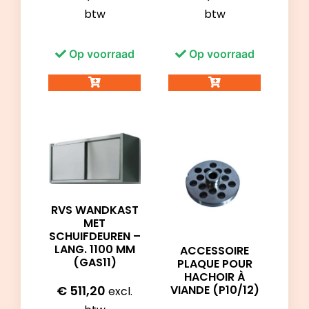
btw
btw
Op voorraad
Op voorraad
RVS WANDKAST
MET
SCHUIFDEUREN –
LANG. 1100 MM
ACCESSOIRE
(GAS11)
PLAQUE POUR
HACHOIR À
VIANDE (P10/12)
€
511,20
excl.