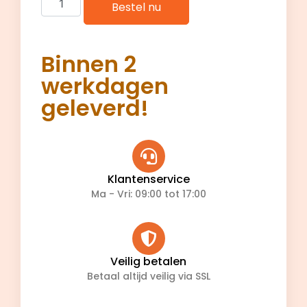
Bestel nu
Binnen 2
werkdagen
geleverd!
Klantenservice
Ma - Vri: 09:00 tot 17:00
Veilig betalen
Betaal altijd veilig via SSL