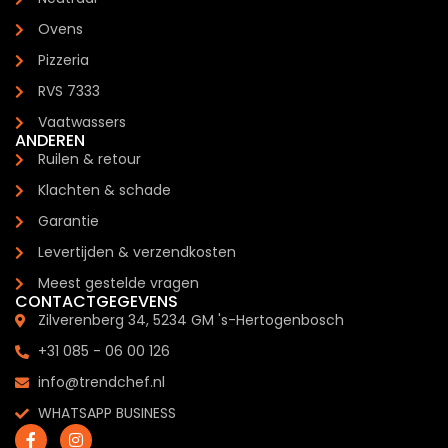
Ovens
Pizzeria
RVS 7333
Vaatwassers
ANDEREN
Ruilen & retour
Klachten & schade
Garantie
Levertijden & verzendkosten
Meest gestelde vragen
CONTACTGEGEVENS
Zilverenberg 34, 5234 GM 's-Hertogenbosch
+31 085 - 06 00 126
info@trendchef.nl
WHATSAPP BUSINESS