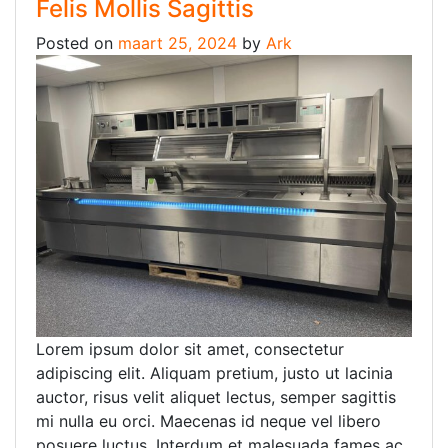
Felis Mollis Sagittis
Posted on
maart 25, 2024
by
Ark
Lorem ipsum dolor sit amet, consectetur
adipiscing elit. Aliquam pretium, justo ut lacinia
auctor, risus velit aliquet lectus, semper sagittis
mi nulla eu orci. Maecenas id neque vel libero
posuere luctus. Interdum et malesuada fames ac