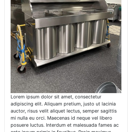
Lorem ipsum dolor sit amet, consectetur
adipiscing elit. Aliquam pretium, justo ut lacinia
auctor, risus velit aliquet lectus, semper sagittis
mi nulla eu orci. Maecenas id neque vel libero
posuere luctus. Interdum et malesuada fames ac
ante ipsum primis in faucibus. Proin maximus