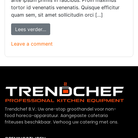
tortor id venenatis venenatis. Quisque efficitur
quam sem, sit amet sollicitudin orci […]
Lees verder…
Leave a comment
Trendchef B.V.: Uw one-stop groothandel voor non-
food horeca-apparatuur. Aangepaste cafetaria
friteuses beschikbaar. Verhoog uw catering met ons.