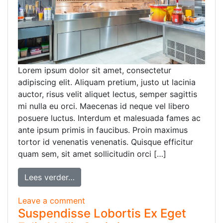
Lorem ipsum dolor sit amet, consectetur
adipiscing elit. Aliquam pretium, justo ut lacinia
auctor, risus velit aliquet lectus, semper sagittis
mi nulla eu orci. Maecenas id neque vel libero
posuere luctus. Interdum et malesuada fames ac
ante ipsum primis in faucibus. Proin maximus
tortor id venenatis venenatis. Quisque efficitur
quam sem, sit amet sollicitudin orci […]
Lees verder…
Leave a comment
Suspendisse Lobortis Ex Eget