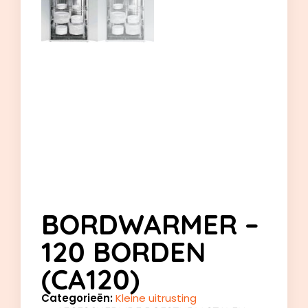
BORDWARMER –
120 BORDEN
(CA120)
Categorieën:
Kleine uitrusting