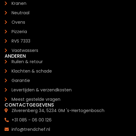
Kranen
Neutraal
Ovens
Pizzeria
RVS 7333
Vaatwassers
ANDEREN
Ruilen & retour
Klachten & schade
Garantie
Levertijden & verzendkosten
Meest gestelde vragen
CONTACTGEGEVENS
Zilverenberg 34, 5234 GM 's-Hertogenbosch
+31 085 - 06 00 126
info@trendchef.nl