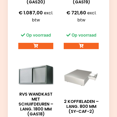
(GAS20)
(GAS19)
€
1.087,00
€
721,60
excl.
excl.
btw
btw
Op voorraad
Op voorraad
RVS WANDKAST
MET
2 KOFFIELADEN –
SCHUIFDEUREN –
LANG. 800 MM
LANG. 1800 MM
(SY-CAF-2)
(GAS18)