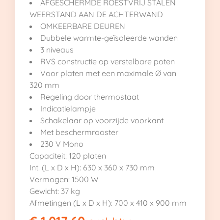
AFGESCHERMDE ROESTVRIJ STALEN
WEERSTAND AAN DE ACHTERWAND
OMKEERBARE DEUREN
Dubbele warmte-geïsoleerde wanden
3 niveaus
RVS constructie op verstelbare poten
Voor platen met een maximale Ø van
320 mm
Regeling door thermostaat
Indicatielampje
Schakelaar op voorzijde voorkant
Met beschermrooster
230 V Mono
Capaciteit: 120 platen
Int. (L x D x H): 630 x 360 x 730 mm
Vermogen: 1500 W
Gewicht: 37 kg
Afmetingen (L x D x H): 700 x 410 x 900 mm