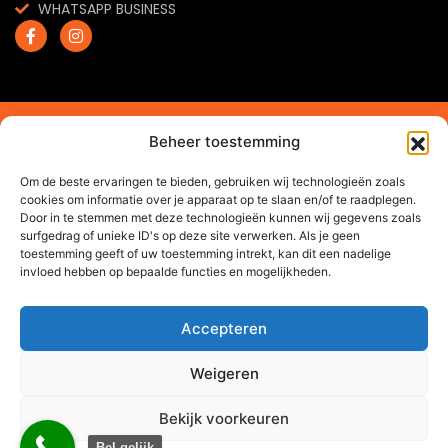
WHATSAPP BUSINESS
2024 © Trendchef B.V. - Alle rechten voorbehouden.
Beheer toestemming
Website gemaakt door
Arkdesign.nl
Om de beste ervaringen te bieden, gebruiken wij technologieën zoals
cookies om informatie over je apparaat op te slaan en/of te raadplegen.
Door in te stemmen met deze technologieën kunnen wij gegevens zoals
surfgedrag of unieke ID's op deze site verwerken. Als je geen
toestemming geeft of uw toestemming intrekt, kan dit een nadelige
invloed hebben op bepaalde functies en mogelijkheden.
Accepteren
Weigeren
Bekijk voorkeuren
0
Bel gelijk