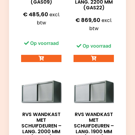
(GAS09)
LANG. 2200 MM
(GAS22)
€
485,60
excl.
€
869,60
excl.
btw
btw
Op voorraad
Op voorraad
RVS WANDKAST
RVS WANDKAST
MET
MET
SCHUIFDEUREN –
SCHUIFDEUREN –
LANG. 2000 MM
LANG. 1900 MM