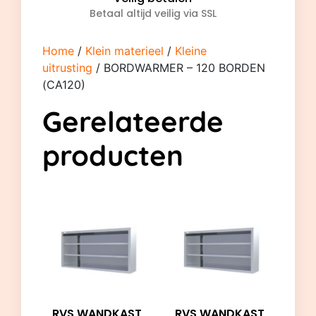
Betaal altijd veilig via SSL
Home
/
Klein materieel
/
Kleine
uitrusting
/ BORDWARMER – 120 BORDEN
(CA120)
Gerelateerde
producten
RVS WANDKAST
RVS WANDKAST