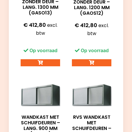
ZONDER DEUR –
ZONDER DEUR –
LANG. 1300 MM
LANG. 1200 MM
(GASO13)
(GAOS12)
€
412,80
€
412,80
excl.
excl.
btw
btw
Op voorraad
Op voorraad
WANDKAST MET
RVS WANDKAST
SCHUIFDEUREN –
MET
LANG. 900 MM
SCHUIFDEUREN –