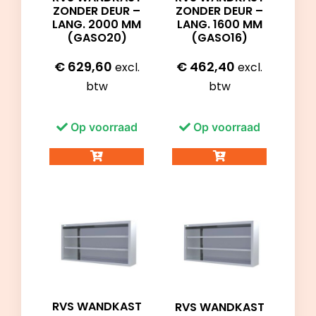
ZONDER DEUR –
ZONDER DEUR –
LANG. 2000 MM
LANG. 1600 MM
(GASO20)
(GASO16)
€
629,60
€
462,40
excl.
excl.
btw
btw
Op voorraad
Op voorraad
RVS WANDKAST
RVS WANDKAST