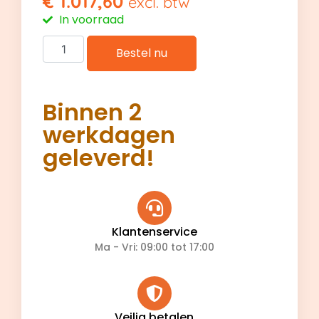
€
1.017,60
excl. btw
In voorraad
Bestel nu
Binnen 2
werkdagen
geleverd!
Klantenservice
Ma - Vri: 09:00 tot 17:00
Veilig betalen