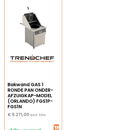
Bakwand GAS 1
RONDE PAN ONDER-
AFZUIGKAP-MODEL
(ORLANDO) FGS1P-
FGS1N
€
9.271,00
excl. btw