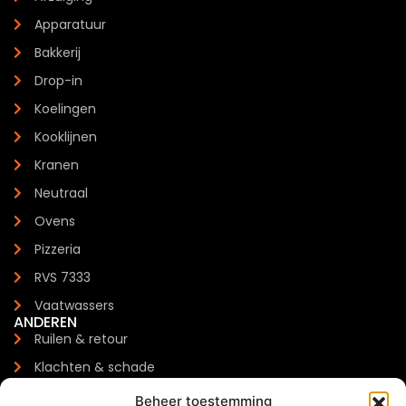
Apparatuur
Bakkerij
Drop-in
Koelingen
Kooklijnen
Kranen
Neutraal
Ovens
Pizzeria
RVS 7333
Vaatwassers
ANDEREN
Ruilen & retour
Klachten & schade
Garantie
Beheer toestemming