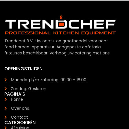
Trendchef B.V.: Uw one-stop groothandel voor non-
food horeca-apparatuur. Aangepaste cafetaria
friteuses beschikbaar. Verhoog uw catering met ons.
OPENINGSTIJDEN
Maandag t/m zaterdag: 09:00 – 18:00
Zondag: Gesloten
PAGINA'S
Home
Over ons
Contact
CATEGORIEËN
Afzuiging