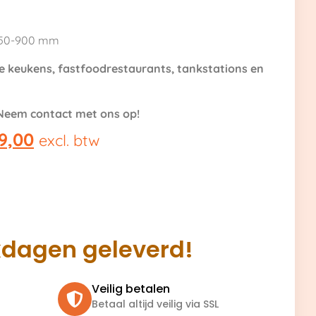
850-900 mm
e keukens, fastfoodrestaurants, tankstations en
 Neem contact met ons op!
9,00
excl. btw
kdagen geleverd!
Veilig betalen
Betaal altijd veilig via SSL