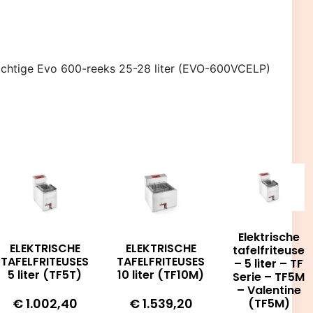
tige Evo 600-reeks 25-28 liter (EVO-600VCELP)
Elektrische
ELEKTRISCHE
ELEKTRISCHE
tafelfriteuse
TAFELFRITEUSES
TAFELFRITEUSES
– 5 liter – TF
5 liter (TF5T)
10 liter (TF10M)
Serie – TF5M
– Valentine
€
1.002,40
€
1.539,20
(TF5M)