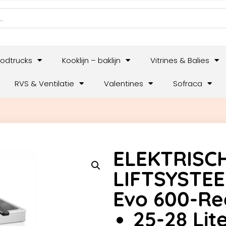
odtrucks
Kooklijn – baklijn
Vitrines & Balies
RVS & Ventilatie
Valentines
Sofraca
ELEKTRISC
LIFTSYSTEE
Evo 600-Re
25-28 Lit