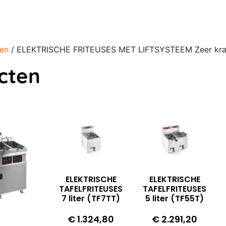
ren
/ ELEKTRISCHE FRITEUSES MET LIFTSYSTEEM Zeer krach
cten
ELEKTRISCHE
ELEKTRISCHE
TAFELFRITEUSES
TAFELFRITEUSES
7 liter (TF7TT)
5 liter (TF55T)
€
1.324,80
€
2.291,20