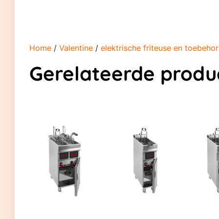
Home
/
Valentine
/
elektrische friteuse en toebeho
Gerelateerde produ