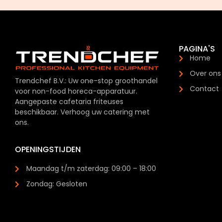
PAGINA'S
Home
Over ons
Trendchef B.V.: Uw one-stop groothandel
Contact
voor non-food horeca-apparatuur.
Aangepaste cafetaria friteuses
beschikbaar. Verhoog uw catering met
ons.
OPENINGSTIJDEN
Maandag t/m zaterdag: 09:00 – 18:00
Zondag: Gesloten