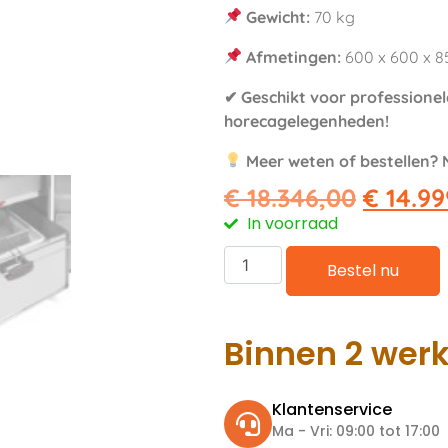
Gewicht:
70 kg
Afmetingen:
600 x 600 x 
✔ Geschikt voor professionel
horecagelegenheden!
Meer weten of bestellen?
€
18.346,00
€
14.99
In voorraad
Bestel nu
Binnen 2 wer
Klantenservice
Ma - Vri: 09:00 tot 17:00