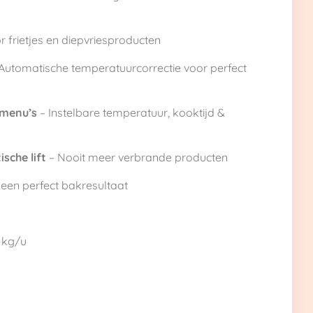
r frietjes en diepvriesproducten
Automatische temperatuurcorrectie voor perfect
menu’s
– Instelbare temperatuur, kooktijd &
sche lift
– Nooit meer verbrande producten
een perfect bakresultaat
 kg/u