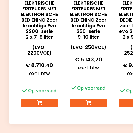
ELEKTRISCHE
ELEKTRISCHE
ELE
FRITEUSES MET
FRITEUSES MET
FRIT
ELEKTRONISCHE
ELEKTRONISCHE
ELEK
BEDIENING Zeer
BEDIENING Zeer
BEDI
krachtige Evo
krachtige Evo
zeer 
2200-serie
250-serie
evo 2
2 x 7-8 liter
9-10 liter
2 x 
(EVO-
(EVO-250VCE)
(
2200VCE)
252
€
5.143,20
€
8.710,40
€
9
excl. btw
excl. btw
ex
Op voorraad
Op voorraad
Op 