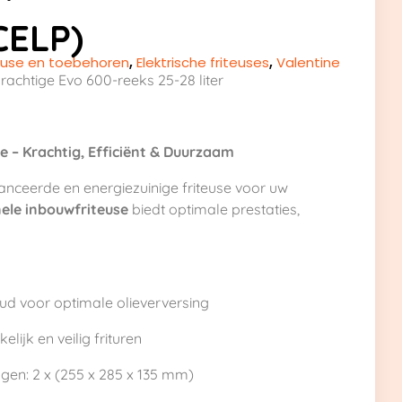
CELP)
teuse en toebehoren
,
Elektrische friteuses
,
Valentine
rachtige Evo 600-reeks 25-28 liter
 – Krachtig, Efficiënt & Duurzaam
nceerde en energiezuinige friteuse voor uw
ele inbouwfriteuse
biedt optimale prestaties,
ud voor optimale olieverversing
lijk en veilig frituren
gen: 2 x (255 x 285 x 135 mm)