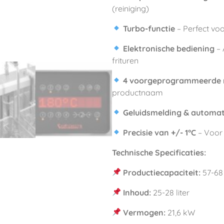
(reiniging)
Turbo-functie
– Perfect voo
Elektronische bediening
– 
frituren
4 voorgeprogrammeerde 
productnaam
Geluidsmelding & automati
Precisie van +/- 1°C
– Voor 
Technische Specificaties:
Productiecapaciteit:
57-68
Inhoud:
25-28 liter
Vermogen:
21,6 kW