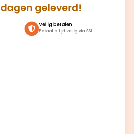
kdagen geleverd!
Veilig betalen
Betaal altijd veilig via SSL