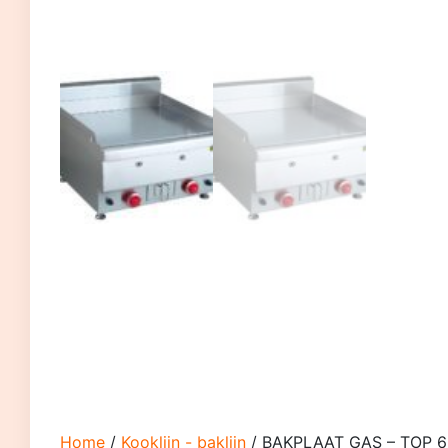
Home
/
Kooklijn - baklijn
/ BAKPLAAT GAS – TOP 6