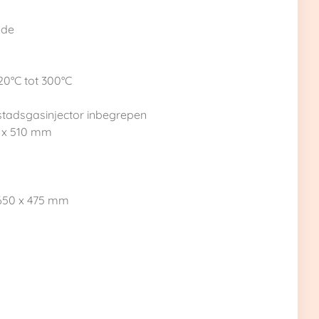
ade
20°C tot 300°C
stadsgasinjector inbegrepen
6 x 510 mm
 650 x 475 mm