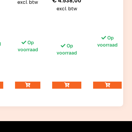
€
4.538,00
excl. btw
excl. btw
Op
Op
d
voorraad
Op
voorraad
voorraad