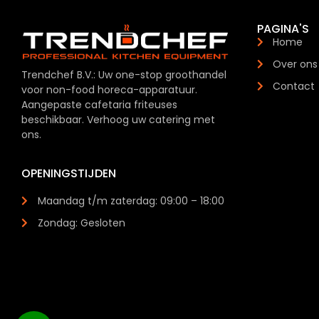
PAGINA'S
Home
Over ons
Trendchef B.V.: Uw one-stop groothandel
Contact
voor non-food horeca-apparatuur.
Aangepaste cafetaria friteuses
beschikbaar. Verhoog uw catering met
ons.
OPENINGSTIJDEN
Maandag t/m zaterdag: 09:00 – 18:00
Zondag: Gesloten