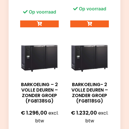
Op voorraad
Op voorraad
BARKOELING – 2
BARKOELING- 2
VOLLE DEUREN –
VOLLE DEUREN –
ZONDER GROEP
ZONDER GROEP
(FGB138SG)
(FGB118SG)
€
1.296,00
€
1.232,00
excl.
excl.
btw
btw