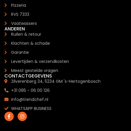
Pizzeria
RVS 7333
Vaatwassers
ANDEREN
Ruilen & retour
Klachten & schade
Garantie
Levertijden & verzendkosten
Meest gestelde vragen
CONTACTGEGEVENS
Zilverenberg 34, 5234 GM 's-Hertogenbosch
+31 085 - 06 00 126
info@trendchef.nl
WHATSAPP BUSINESS