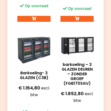
Op voorraad
Op voorraad
barkoeling – 3
GLAZEN DEUREN
Barkoeling- 3
– ZONDER
GLAZEN (C3B)
GROEP
(FGB170SGV)
€
1.164,80
excl.
€
1.852,80
excl.
btw
btw