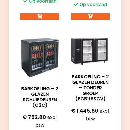
Op voorraad
Op voorraad
BARKOELING – 2
GLAZEN DEUREN
– ZONDER
BARKOELING – 2
GROEP
GLAZEN
(FGB118SGV)
SCHUIFDEUREN
(C2C)
€
1.445,60
excl.
€
752,80
excl.
btw
btw