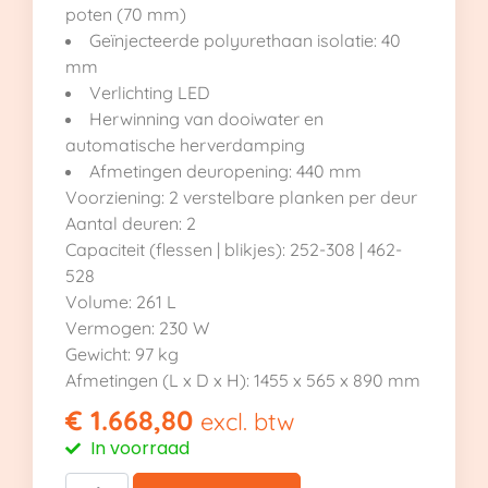
poten (70 mm)
Geïnjecteerde polyurethaan isolatie: 40
mm
Verlichting LED
Herwinning van dooiwater en
automatische herverdamping
Afmetingen deuropening: 440 mm
Voorziening: 2 verstelbare planken per deur
Aantal deuren: 2
Capaciteit (flessen | blikjes): 252-308 | 462-
528
Volume: 261 L
Vermogen: 230 W
Gewicht: 97 kg
Afmetingen (L x D x H): 1455 x 565 x 890 mm
€
1.668,80
excl. btw
In voorraad