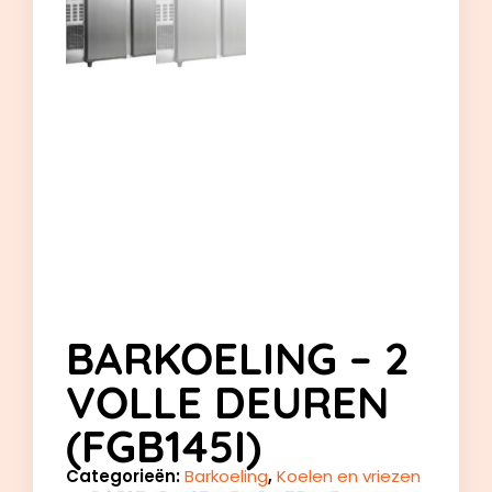
BARKOELING – 2
VOLLE DEUREN
(FGB145I)
Categorieën:
Barkoeling
,
Koelen en vriezen