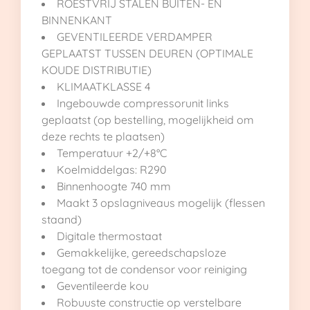
ROESTVRIJ STALEN BUITEN- EN
BINNENKANT
GEVENTILEERDE VERDAMPER
GEPLAATST TUSSEN DEUREN (OPTIMALE
KOUDE DISTRIBUTIE)
KLIMAATKLASSE 4
Ingebouwde compressorunit links
geplaatst (op bestelling, mogelijkheid om
deze rechts te plaatsen)
Temperatuur +2/+8°C
Koelmiddelgas: R290
Binnenhoogte 740 mm
Maakt 3 opslagniveaus mogelijk (flessen
staand)
Digitale thermostaat
Gemakkelijke, gereedschapsloze
toegang tot de condensor voor reiniging
Geventileerde kou
Robuuste constructie op verstelbare