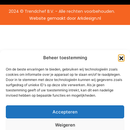
2024 © Trendchef B.V. - Alle rechten voorbehouden.
Website gemaakt door
Arkdesign.nl
Beheer toestemming
Om de beste ervaringen te bieden, gebruiken wij technologieën zoals
cookies om informatie over je apparaat op te slaan en/of te raadplegen.
Door in te stemmen met deze technologieën kunnen wij gegevens zoals
surfgedrag of unieke ID's op deze site verwerken. Als je geen
toestemming geeft of uw toestemming intrekt, kan dit een nadelige
invloed hebben op bepaalde functies en mogelijkheden.
Accepteren
Weigeren