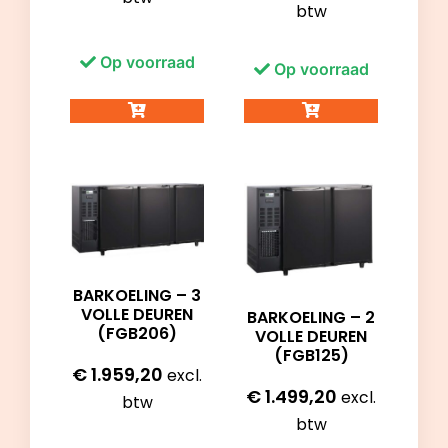
btw
Op voorraad
Op voorraad
BARKOELING – 3
VOLLE DEUREN
BARKOELING – 2
(FGB206)
VOLLE DEUREN
(FGB125)
€
1.959,20
excl.
€
1.499,20
excl.
btw
btw