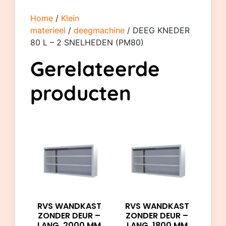
Home
/
Klein
materieel
/
deegmachine
/ DEEG KNEDER
80 L – 2 SNELHEDEN (PM80)
Gerelateerde
producten
RVS WANDKAST
RVS WANDKAST
ZONDER DEUR –
ZONDER DEUR –
LANG. 2000 MM
LANG. 1800 MM