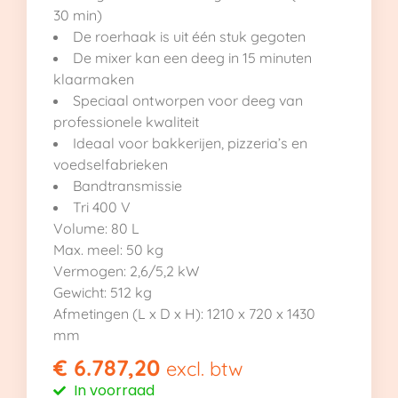
30 min)
De roerhaak is uit één stuk gegoten
De mixer kan een deeg in 15 minuten
klaarmaken
Speciaal ontworpen voor deeg van
professionele kwaliteit
Ideaal voor bakkerijen, pizzeria’s en
voedselfabrieken
Bandtransmissie
Tri 400 V
Volume: 80 L
Max. meel: 50 kg
Vermogen: 2,6/5,2 kW
Gewicht: 512 kg
Afmetingen (L x D x H): 1210 x 720 x 1430
mm
€
6.787,20
excl. btw
In voorraad