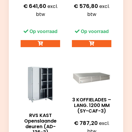
€
641,60
€
576,80
excl.
excl.
btw
btw
Op voorraad
Op voorraad
3 KOFFIELADES –
LANG. 1200 MM
(SY-CAF-3)
RVS KAST
Openslaande
€
787,20
excl.
deuren (AD-
btw