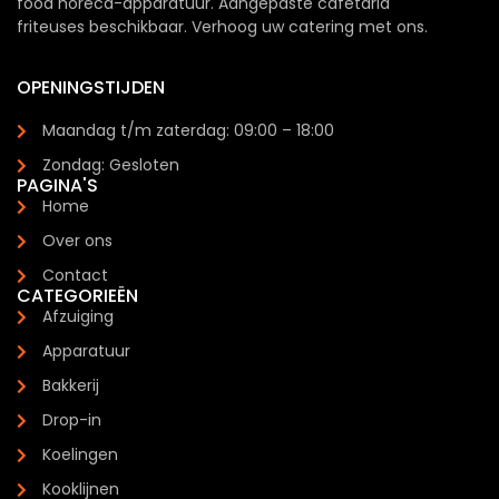
food horeca-apparatuur. Aangepaste cafetaria
friteuses beschikbaar. Verhoog uw catering met ons.
OPENINGSTIJDEN
Maandag t/m zaterdag: 09:00 – 18:00
Zondag: Gesloten
PAGINA'S
Home
Over ons
Contact
CATEGORIEËN
Afzuiging
Apparatuur
Bakkerij
Drop-in
Koelingen
Kooklijnen