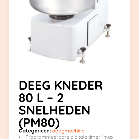
DEEG KNEDER
80 L – 2
SNELHEDEN
(PM80)
Categorieën:
deegmachine
Programmeerbare digitale timer (max.