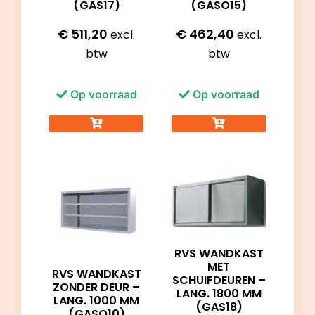
(GAS17)
(GASO15)
€
511,20
€
462,40
excl.
excl.
btw
btw
Op voorraad
Op voorraad
RVS WANDKAST
MET
RVS WANDKAST
SCHUIFDEUREN –
ZONDER DEUR –
LANG. 1800 MM
LANG. 1000 MM
(GAS18)
(GASO10)