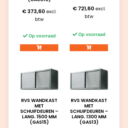
€
721,60
excl.
€
373,60
excl.
btw
btw
Op voorraad
Op voorraad
RVS WANDKAST
RVS WANDKAST
MET
MET
SCHUIFDEUREN –
SCHUIFDEUREN –
LANG. 1500 MM
LANG. 1300 MM
(GAS15)
(GAS13)