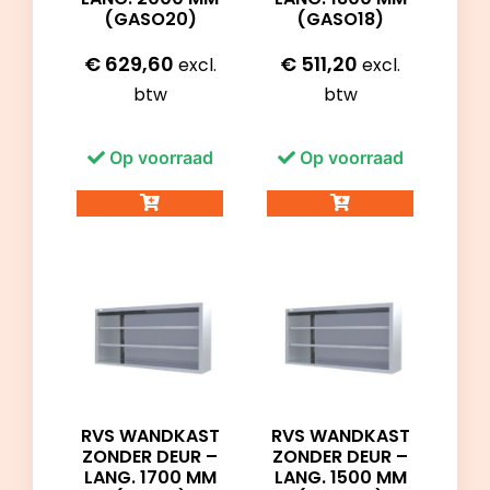
(GASO20)
(GASO18)
€
629,60
€
511,20
excl.
excl.
btw
btw
Op voorraad
Op voorraad
RVS WANDKAST
RVS WANDKAST
ZONDER DEUR –
ZONDER DEUR –
LANG. 1700 MM
LANG. 1500 MM