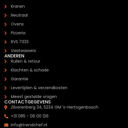
Kranen
Neutraal
Ovens
Pizzeria
RVS 7333
Vaatwassers
ANDEREN
Ruilen & retour
Klachten & schade
Garantie
Levertijden & verzendkosten
Meest gestelde vragen
CONTACTGEGEVENS
Zilverenberg 34, 5234 GM 's-Hertogenbosch
+31 085 - 06 00 126
info@trendchef.nl