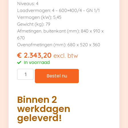
Niveaus: 4
Laadvermogen: 4 – 600×400/4 – GN 1/1
Vermogen (kW): 5,45
Gewicht (kg): 79
Afmetingen. buitenkant (mm): 840 x 910 x
670
Ovenafmetingen (mm): 680 x 520 x 360
€
2.343,20
excl. btw
In voorraad
Bestel nu
Binnen 2
werkdagen
geleverd!