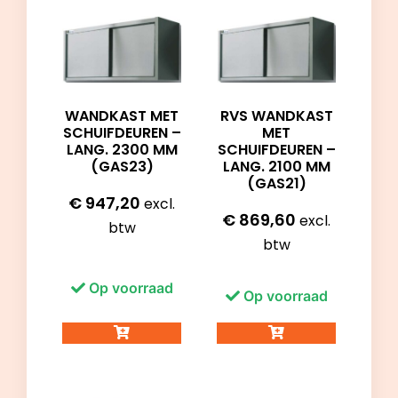
WANDKAST MET
RVS WANDKAST
SCHUIFDEUREN –
MET
LANG. 2300 MM
SCHUIFDEUREN –
(GAS23)
LANG. 2100 MM
(GAS21)
€
947,20
excl.
€
869,60
excl.
btw
btw
Op voorraad
Op voorraad