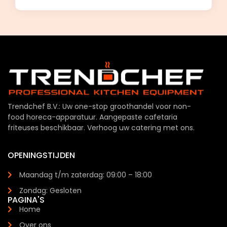
Trendchef B.V.: Uw one-stop groothandel voor non-
food horeca-apparatuur. Aangepaste cafetaria
friteuses beschikbaar. Verhoog uw catering met ons.
OPENINGSTIJDEN
Maandag t/m zaterdag: 09:00 – 18:00
Zondag: Gesloten
PAGINA'S
Home
Over ons