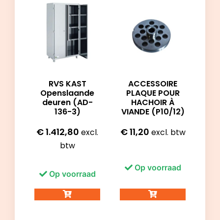
RVS KAST
ACCESSOIRE
Openslaande
PLAQUE POUR
deuren (AD-
HACHOIR À
136-3)
VIANDE (P10/12)
€
1.412,80
€
11,20
excl.
excl. btw
btw
Op voorraad
Op voorraad