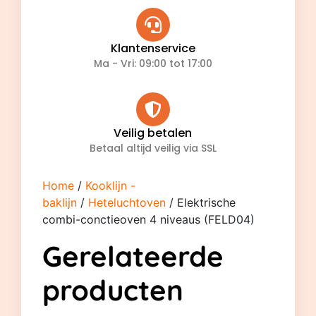
Klantenservice
Ma - Vri: 09:00 tot 17:00
Veilig betalen
Betaal altijd veilig via SSL
Home
/
Kooklijn -
baklijn
/
Heteluchtoven
/ Elektrische
combi-conctieoven 4 niveaus (FELD04)
Gerelateerde
producten