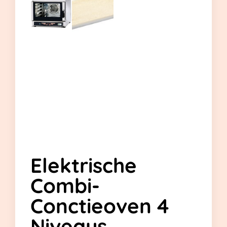
Elektrische
Combi-
Conctieoven 4
Niveaus