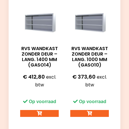
RVS WANDKAST
RVS WANDKAST
ZONDER DEUR –
ZONDER DEUR –
LANG. 1400 MM
LANG. 1000 MM
(GASO14)
(GASO10)
€
412,80
€
373,60
excl.
excl.
btw
btw
Op voorraad
Op voorraad