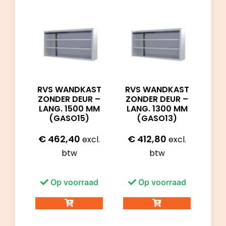
RVS WANDKAST
RVS WANDKAST
ZONDER DEUR –
ZONDER DEUR –
LANG. 1500 MM
LANG. 1300 MM
(GASO15)
(GASO13)
€
462,40
€
412,80
excl.
excl.
btw
btw
Op voorraad
Op voorraad