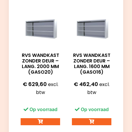
RVS WANDKAST
RVS WANDKAST
ZONDER DEUR –
ZONDER DEUR –
LANG. 2000 MM
LANG. 1600 MM
(GASO20)
(GASO16)
€
629,60
€
462,40
excl.
excl.
btw
btw
Op voorraad
Op voorraad