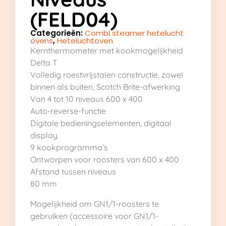
(FELD04)
Categorieën:
Combi steamer hetelucht
ovens
,
Heteluchtoven
Kernthermometer met kookmogelijkheid
Delta T
Volledig roestvrijstalen constructie, zowel
binnen als buiten, Scotch Brite-afwerking
Van 4 tot 10 niveaus 600 x 400
Auto-reverse-functie
Digitale bedieningselementen, digitaal
display
9 kookprogramma’s
Ontworpen voor roosters van 600 x 400
Afstand tussen niveaus
80 mm
Mogelijkheid om GN1/1-roosters te
gebruiken (accessoire voor GN1/1-