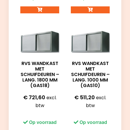
RVS WANDKAST
RVS WANDKAST
MET
MET
SCHUIFDEUREN –
SCHUIFDEUREN –
LANG. 1800 MM
LANG. 1000 MM
(GAS18)
(GAS10)
€
721,60
€
511,20
excl.
excl.
btw
btw
Op voorraad
Op voorraad