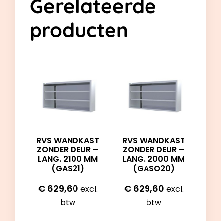
Gerelateerde
producten
RVS WANDKAST
RVS WANDKAST
ZONDER DEUR –
ZONDER DEUR –
LANG. 2000 MM
LANG. 2100 MM
(GASO20)
(GAS21)
€
629,60
€
629,60
excl.
excl.
btw
btw