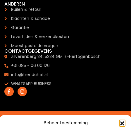
ANDEREN
Ruilen & retour
Klachten & schade
Garantie
Levertijden & verzendkosten
Meest gestelde vragen
CONTACTGEGEVENS
Zilverenberg 34, 5234 GM 's-Hertogenbosch
+31 085 - 06 00 126
info@trendchef.nl
WHATSAPP BUSINESS
2024 © Trendchef B.V. - Alle rechten voorbehouden.
Beheer toestemming
Website gemaakt door
Arkdesign.nl