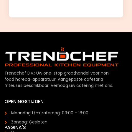
Trendchef B.V.: Uw one-stop groothandel voor non-
food horeca-apparatuur. Aangepaste cafetaria
friteuses beschikbaar. Verhoog uw catering met ons.
OPENINGSTIJDEN
Maandag t/m zaterdag: 09:00 – 18:00
Zondag: Gesloten
PAGINA'S