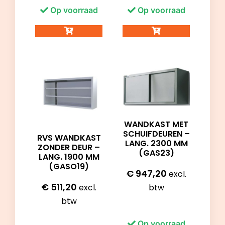
Op voorraad
Op voorraad
WANDKAST MET
SCHUIFDEUREN –
RVS WANDKAST
LANG. 2300 MM
ZONDER DEUR –
(GAS23)
LANG. 1900 MM
(GASO19)
€
947,20
excl.
€
511,20
btw
excl.
btw
Op voorraad