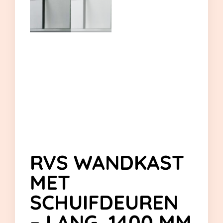
RVS WANDKAST
MET
SCHUIFDEUREN
– LANG. 1400 MM