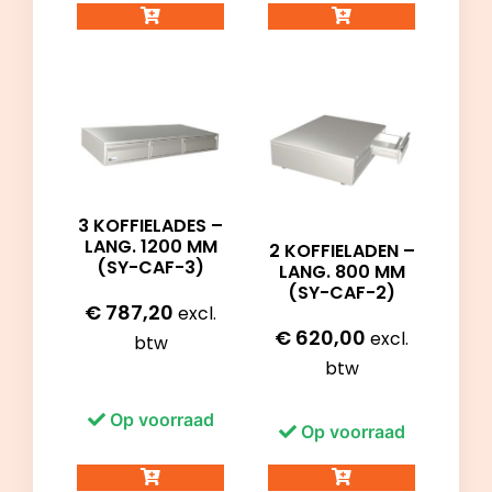
3 KOFFIELADES –
LANG. 1200 MM
2 KOFFIELADEN –
(SY-CAF-3)
LANG. 800 MM
(SY-CAF-2)
€
787,20
excl.
€
620,00
excl.
btw
btw
Op voorraad
Op voorraad