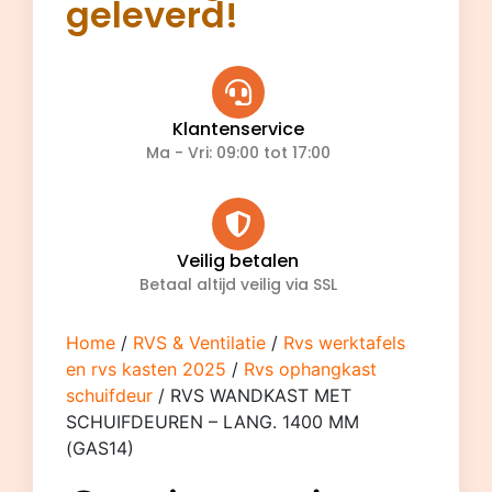
geleverd!
Klantenservice
Ma - Vri: 09:00 tot 17:00
Veilig betalen
Betaal altijd veilig via SSL
Home
/
RVS & Ventilatie
/
Rvs werktafels
en rvs kasten 2025
/
Rvs ophangkast
schuifdeur
/ RVS WANDKAST MET
SCHUIFDEUREN – LANG. 1400 MM
(GAS14)