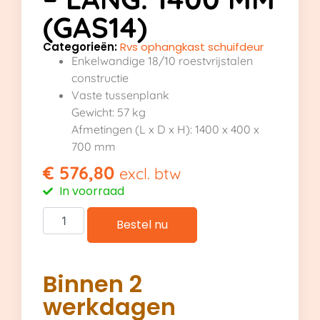
(GAS14)
Categorieën:
Rvs ophangkast schuifdeur
Enkelwandige 18/10 roestvrijstalen
constructie
Vaste tussenplank
Gewicht: 57 kg
Afmetingen (L x D x H): 1400 x 400 x
700 mm
€
576,80
excl. btw
In voorraad
Bestel nu
Binnen 2
werkdagen