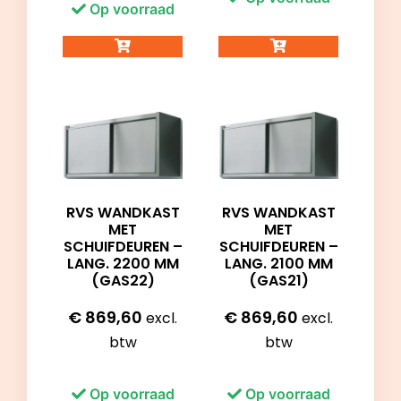
Op voorraad
RVS WANDKAST
RVS WANDKAST
MET
MET
SCHUIFDEUREN –
SCHUIFDEUREN –
LANG. 2200 MM
LANG. 2100 MM
(GAS22)
(GAS21)
€
869,60
€
869,60
excl.
excl.
btw
btw
Op voorraad
Op voorraad