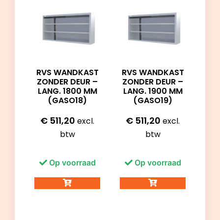
RVS WANDKAST
RVS WANDKAST
ZONDER DEUR –
ZONDER DEUR –
LANG. 1800 MM
LANG. 1900 MM
(GASO18)
(GASO19)
€
511,20
€
511,20
excl.
excl.
btw
btw
Op voorraad
Op voorraad