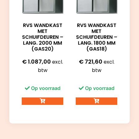
RVS WANDKAST
RVS WANDKAST
MET
MET
SCHUIFDEUREN –
SCHUIFDEUREN –
LANG. 2000 MM
LANG. 1800 MM
(GAS20)
(GAS18)
€
1.087,00
€
721,60
excl.
excl.
btw
btw
Op voorraad
Op voorraad