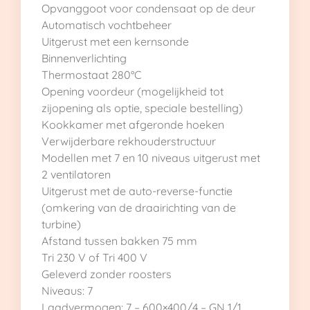
Opvanggoot voor condensaat op de deur
Automatisch vochtbeheer
Uitgerust met een kernsonde
Binnenverlichting
Thermostaat 280°C
Opening voordeur (mogelijkheid tot
zijopening als optie, speciale bestelling)
Kookkamer met afgeronde hoeken
Verwijderbare rekhouderstructuur
Modellen met 7 en 10 niveaus uitgerust met
2 ventilatoren
Uitgerust met de auto-reverse-functie
(omkering van de draairichting van de
turbine)
Afstand tussen bakken 75 mm
Tri 230 V of Tri 400 V
Geleverd zonder roosters
Niveaus: 7
Laadvermogen: 7 – 600×400/4 – GN 1/1