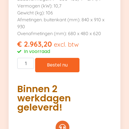
Vermogen (kW): 10,7
Gewicht (kg): 106
Afmetingen. buitenkant (mm): 840 x 910 x
930
Ovenafmetingen (mm): 680 x 480 x 620
€
2.963,20
excl. btw
In voorraad
Bestel nu
Binnen 2
werkdagen
geleverd!