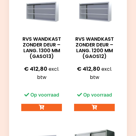
RVS WANDKAST
RVS WANDKAST
ZONDER DEUR –
ZONDER DEUR –
LANG. 1300 MM
LANG. 1200 MM
(GASO13)
(GAOS12)
€
412,80
€
412,80
excl.
excl.
btw
btw
Op voorraad
Op voorraad