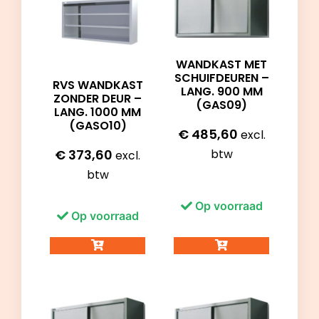
WANDKAST MET
SCHUIFDEUREN –
RVS WANDKAST
LANG. 900 MM
ZONDER DEUR –
(GAS09)
LANG. 1000 MM
(GASO10)
€
485,60
excl.
€
373,60
btw
excl.
btw
Op voorraad
Op voorraad