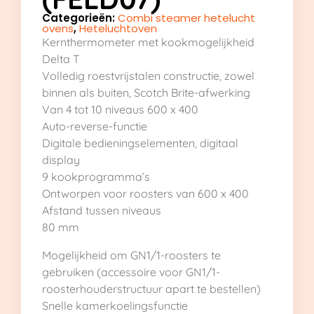
Categorieën:
Combi steamer hetelucht
ovens
,
Heteluchtoven
Kernthermometer met kookmogelijkheid
Delta T
Volledig roestvrijstalen constructie, zowel
binnen als buiten, Scotch Brite-afwerking
Van 4 tot 10 niveaus 600 x 400
Auto-reverse-functie
Digitale bedieningselementen, digitaal
display
9 kookprogramma’s
Ontworpen voor roosters van 600 x 400
Afstand tussen niveaus
80 mm
Mogelijkheid om GN1/1-roosters te
gebruiken (accessoire voor GN1/1-
roosterhouderstructuur apart te bestellen)
Snelle kamerkoelingsfunctie