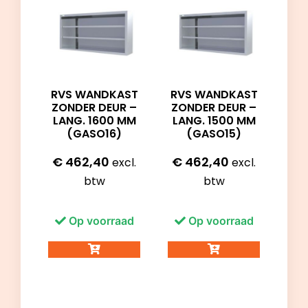
RVS WANDKAST
RVS WANDKAST
ZONDER DEUR –
ZONDER DEUR –
LANG. 1500 MM
LANG. 1600 MM
(GASO15)
(GASO16)
€
462,40
€
462,40
excl.
excl.
btw
btw
Op voorraad
Op voorraad