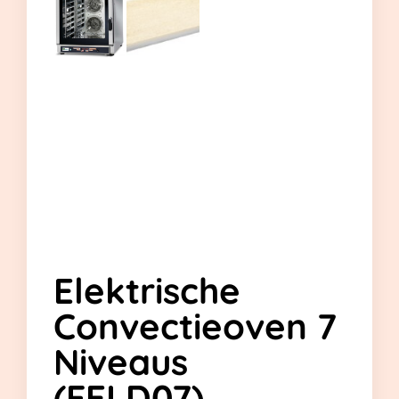
Elektrische
Convectieoven 7
Niveaus
(FELD07)