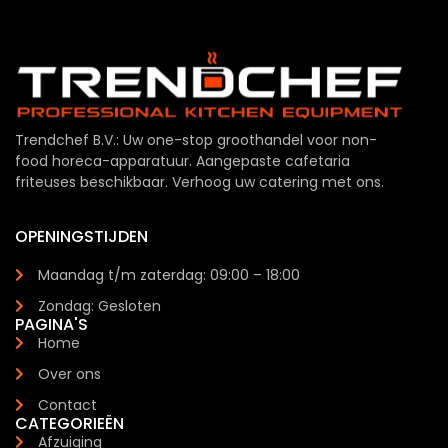
Trendchef B.V.: Uw one-stop groothandel voor non-
food horeca-apparatuur. Aangepaste cafetaria
friteuses beschikbaar. Verhoog uw catering met ons.
OPENINGSTIJDEN
Maandag t/m zaterdag: 09:00 – 18:00
Zondag: Gesloten
PAGINA'S
Home
Over ons
Contact
CATEGORIEËN
Afzuiging