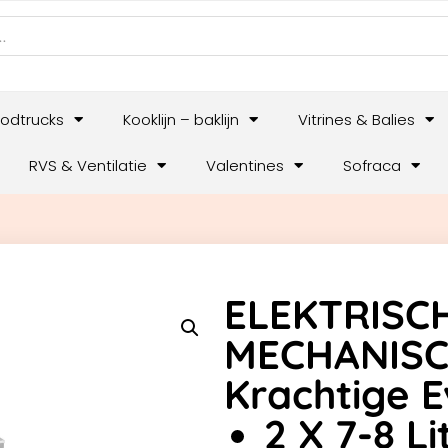
odtrucks
Kooklijn – baklijn
Vitrines & Balies
RVS & Ventilatie
Valentines
Sofraca
ELEKTRISC
MECHANISC
Krachtige 
2 X 7-8 Li