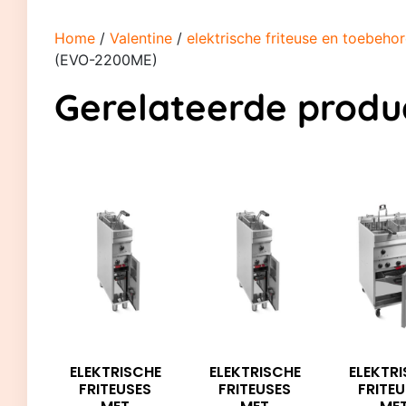
Home
/
Valentine
/
elektrische friteuse en toebeho
(EVO-2200ME)
Gerelateerde produ
ELEKTRISCHE
ELEKTRISCHE
ELEKTR
FRITEUSES
FRITEUSES
FRITE