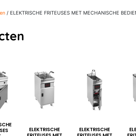
ren
/ ELEKTRISCHE FRITEUSES MET MECHANISCHE BEDIENING
cten
ISCHE
ELEKTRISCHE
ELEKTRISCHE
EL
USES
FRITEUSES MET
FRITEUSES MET
FRI