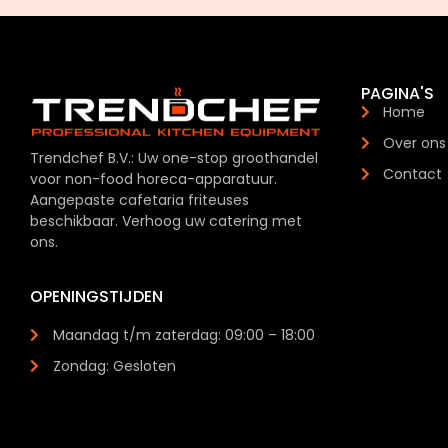
PAGINA'S
Home
Over ons
Trendchef B.V.: Uw one-stop groothandel
Contact
voor non-food horeca-apparatuur.
Aangepaste cafetaria friteuses
beschikbaar. Verhoog uw catering met
ons.
OPENINGSTIJDEN
Maandag t/m zaterdag: 09:00 – 18:00
Zondag: Gesloten