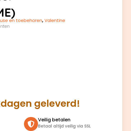
ME)
teuse en toebehoren
,
Valentine
nten
kdagen geleverd!
Veilig betalen
Betaal altijd veilig via SSL