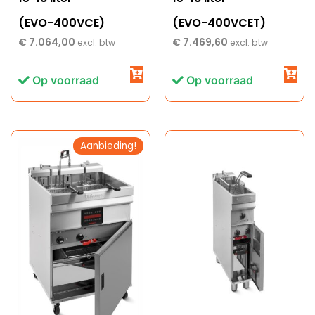
(EVO-400VCE)
(EVO-400VCET)
€
7.064,00
€
7.469,60
excl. btw
excl. btw
Op voorraad
Op voorraad
Aanbieding!