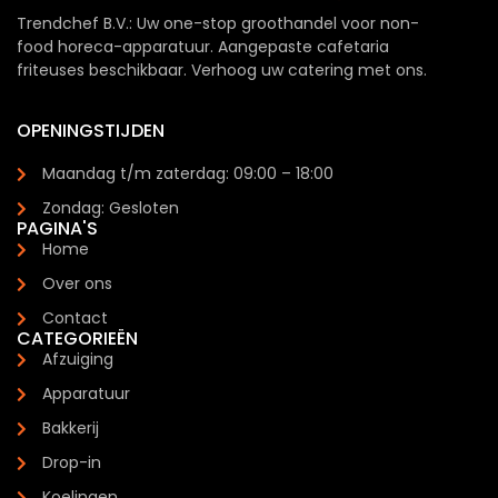
Trendchef B.V.: Uw one-stop groothandel voor non-
food horeca-apparatuur. Aangepaste cafetaria
friteuses beschikbaar. Verhoog uw catering met ons.
OPENINGSTIJDEN
Maandag t/m zaterdag: 09:00 – 18:00
Zondag: Gesloten
PAGINA'S
Home
Over ons
Contact
CATEGORIEËN
Afzuiging
Apparatuur
Bakkerij
Drop-in
Koelingen