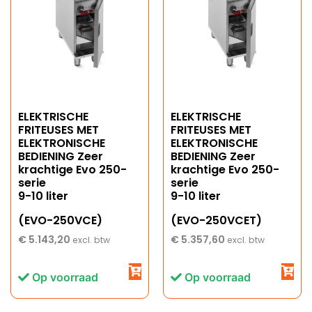
ELEKTRISCHE
ELEKTRISCHE
FRITEUSES MET
FRITEUSES MET
ELEKTRONISCHE
ELEKTRONISCHE
BEDIENING Zeer
BEDIENING Zeer
krachtige Evo 250-
krachtige Evo 250-
serie
serie
9-10 liter
9-10 liter
(EVO-250VCE)
(EVO-250VCET)
€
5.143,20
€
5.357,60
excl. btw
excl. btw
Op voorraad
Op voorraad