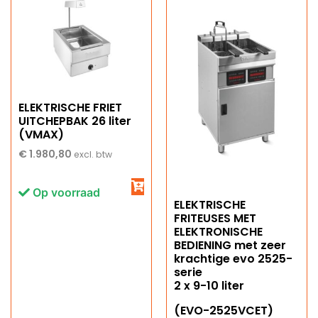
ELEKTRISCHE FRIET
UITCHEPBAK 26 liter
(VMAX)
€
1.980,80
excl. btw
Op voorraad
ELEKTRISCHE
FRITEUSES MET
ELEKTRONISCHE
BEDIENING met zeer
krachtige evo 2525-
serie
2 x 9-10 liter
(EVO-2525VCET)