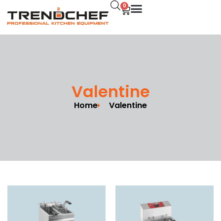
0
Valentine
Home
Valentine