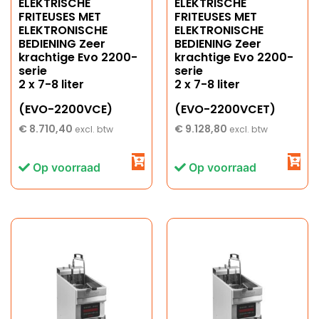
ELEKTRISCHE
ELEKTRISCHE
FRITEUSES MET
FRITEUSES MET
ELEKTRONISCHE
ELEKTRONISCHE
BEDIENING Zeer
BEDIENING Zeer
krachtige Evo 2200-
krachtige Evo 2200-
serie
serie
2 x 7-8 liter
2 x 7-8 liter
(EVO-2200VCE)
(EVO-2200VCET)
€
8.710,40
€
9.128,80
excl. btw
excl. btw
Op voorraad
Op voorraad