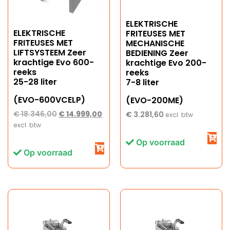
ELEKTRISCHE
ELEKTRISCHE
FRITEUSES MET
FRITEUSES MET
MECHANISCHE
LIFTSYSTEEM Zeer
BEDIENING Zeer
krachtige Evo 600-
krachtige Evo 200-
reeks
reeks
25-28 liter
7-8 liter
(EVO-600VCELP)
(EVO-200ME)
€
18.346,00
€
14.999,00
€
3.281,60
excl. btw
excl. btw
Op voorraad
Op voorraad