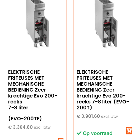
ELEKTRISCHE
ELEKTRISCHE
FRITEUSES MET
FRITEUSES MET
MECHANISCHE
MECHANISCHE
BEDIENING Zeer
BEDIENING Zeer
krachtige Evo 200-
krachtige Evo 200-
reeks
reeks 7-8 liter (EVO-
7-8 liter
200T)
€
3.901,60
excl. btw
(EVO-200TE)
€
3.364,80
excl. btw
Op voorraad