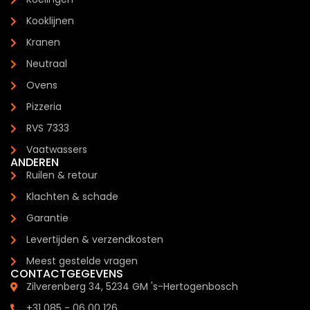
Kooklijnen
Kranen
Neutraal
Ovens
Pizzeria
RVS 7333
Vaatwassers
ANDEREN
Ruilen & retour
Klachten & schade
Garantie
Levertijden & verzendkosten
Meest gestelde vragen
CONTACTGEGEVENS
Zilverenberg 34, 5234 GM 's-Hertogenbosch
+31 085 - 06 00 126