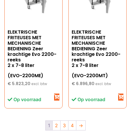
ELEKTRISCHE
ELEKTRISCHE
FRITEUSES MET
FRITEUSES MET
MECHANISCHE
MECHANISCHE
BEDIENING Zeer
BEDIENING Zeer
krachtige Evo 2200-
krachtige Evo 2200-
reeks
reeks
2 x 7-8 liter
2 x 7-8 liter
(EVO-2200ME)
(EVO-2200MT)
€
5.823,20
€
6.896,80
excl. btw
excl. btw
Op voorraad
Op voorraad
1
2
3
4
→