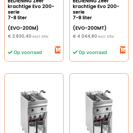
BEDIENING Zeer
BEDIENING Zeer
krachtige Evo 200-
krachtige Evo 200-
serie
serie
7-8 liter
7-8 liter
(EVO-200M)
(EVO-200MT)
€
3.830,40
€
4.044,80
excl. btw
excl. btw
Op voorraad
Op voorraad