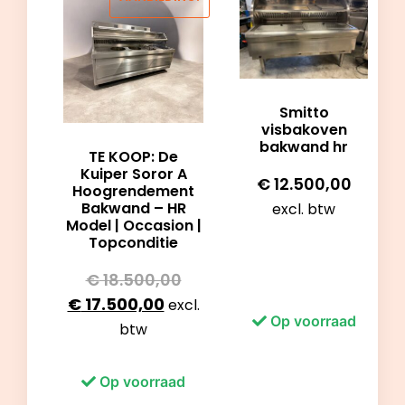
Smitto
visbakoven
bakwand hr
TE KOOP: De
Kuiper Soror A
€
12.500,00
Hoogrendement
Bakwand – HR
excl. btw
Model | Occasion |
Topconditie
€
18.500,00
€
17.500,00
excl.
Op voorraad
btw
Op voorraad