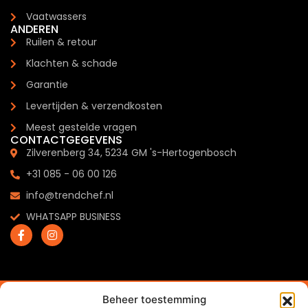
Vaatwassers
ANDEREN
Ruilen & retour
Klachten & schade
Garantie
Levertijden & verzendkosten
Meest gestelde vragen
CONTACTGEGEVENS
Zilverenberg 34, 5234 GM 's-Hertogenbosch
+31 085 - 06 00 126
info@trendchef.nl
WHATSAPP BUSINESS
2024 © Trendchef B.V. - Alle rechten voorbehouden.
Beheer toestemming