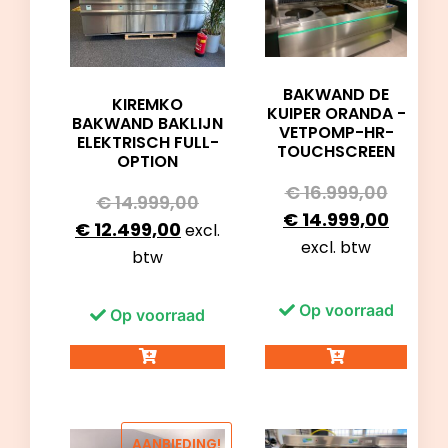
BAKWAND DE
KIREMKO
KUIPER ORANDA -
BAKWAND BAKLIJN
VETPOMP-HR-
ELEKTRISCH FULL-
TOUCHSCREEN
OPTION
€
16.999,00
€
14.999,00
€
14.999,00
€
12.499,00
excl.
excl. btw
btw
Op voorraad
Op voorraad
AANBIEDING!