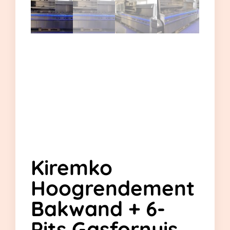
Kiremko
Hoogrendement
Bakwand + 6-
Pits Gasfornuis