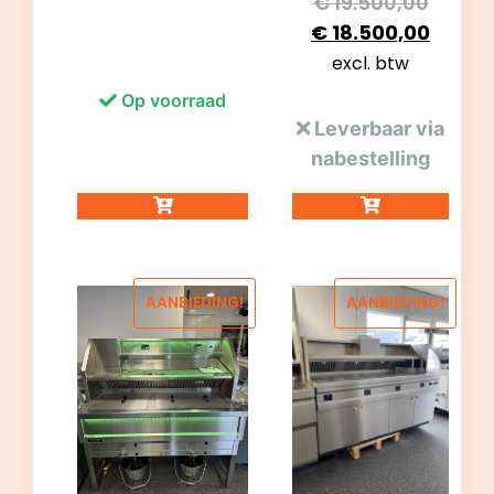
€
19.500,00
€
18.500,00
excl. btw
Op voorraad
Leverbaar via
nabestelling
AANBIEDING!
AANBIEDING!