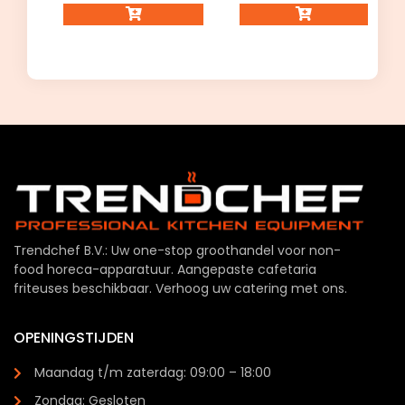
Trendchef B.V.: Uw one-stop groothandel voor non-
food horeca-apparatuur. Aangepaste cafetaria
friteuses beschikbaar. Verhoog uw catering met ons.
OPENINGSTIJDEN
Maandag t/m zaterdag: 09:00 – 18:00
Zondag: Gesloten