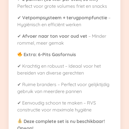
Perfect voor grote volumes friet en snacks
✔
Vetpompsysteem + terugpompfunctie
–
Hygiënisch en efficiënt werken
✔
Afvoer naar ton voor oud vet
– Minder
rommel, meer gemak
Extra: 6-Pits Gasfornuis
✔ Krachtig en robuust – Ideaal voor het
bereiden van diverse gerechten
✔ Ruime branders – Perfect voor gelijktijdig
gebruik van meerdere pannen
✔ Eenvoudig schoon te maken – RVS
constructie voor maximale hygiëne
Deze complete set is nu beschikbaar!
Op=op!