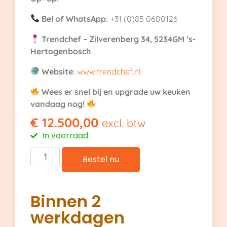
Bel of WhatsApp:
+31 (0)85 0600126
Trendchef – Zilverenberg 34, 5234GM ’s-
Hertogenbosch
Website:
www.trendchef.nl
Wees er snel bij en upgrade uw keuken
vandaag nog!
€
12.500,00
excl. btw
In voorraad
Bestel nu
Binnen 2
werkdagen