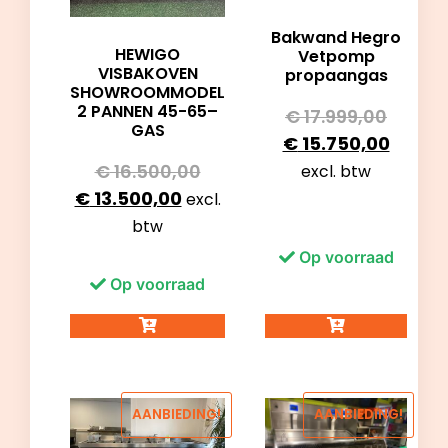
Bakwand Hegro
HEWIGO
Vetpomp
VISBAKOVEN
propaangas
SHOWROOMMODEL
2 PANNEN 45-65–
€
17.999,00
GAS
€
15.750,00
€
16.500,00
excl. btw
€
13.500,00
excl.
btw
Op voorraad
Op voorraad
AANBIEDING!
AANBIEDING!