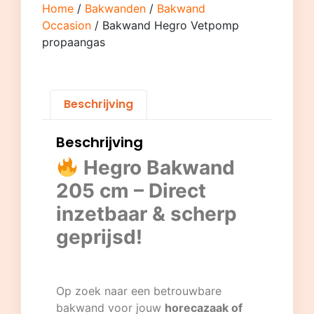
Home
/
Bakwanden
/
Bakwand
Occasion
/ Bakwand Hegro Vetpomp
propaangas
Beschrijving
Beschrijving
Hegro Bakwand
205 cm – Direct
inzetbaar & scherp
geprijsd!
Op zoek naar een betrouwbare
bakwand voor jouw
horecazaak of