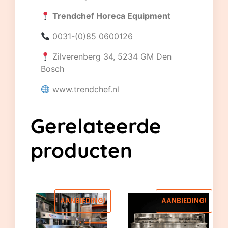
Trendchef Horeca Equipment
0031-(0)85 0600126
Zilverenberg 34, 5234 GM Den
Bosch
www.trendchef.nl
Gerelateerde
producten
AANBIEDING!
AANBIEDING!