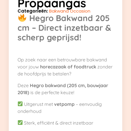
Propaangas
Categorieën:
Bakwand Occasion
Hegro Bakwand 205
cm – Direct inzetbaar &
scherp geprijsd!
Op zoek naar een betrouwbare bakwand
voor jouw
horecazaak of foodtruck
zonder
de hoofdprijs te betalen?
Deze
Hegro bakwand (205 cm, bouwjaar
2018)
is de perfecte keuze!
Uitgerust met
vetpomp
– eenvoudig
onderhoud
Sterk, efficiënt & direct inzetbaar