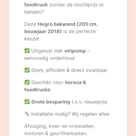
foodtruck
zonder de hoofdprijs te
betalen?
Deze
Hegro bakwand (205 cm,
bouwjaar 2018)
is de perfecte
keuze!
Uitgerust met
vetpomp
–
eenvoudig onderhoud
Sterk, efficiënt & direct inzetbaar
Geschikt voor
horeca &
foodtrucks
Grote besparing
t.o.v. nieuwprijs
Installatie nodig? Wij regelen alles:
Afzuiging, koel- en vriescellen,
motoren & geurfilterkasten.