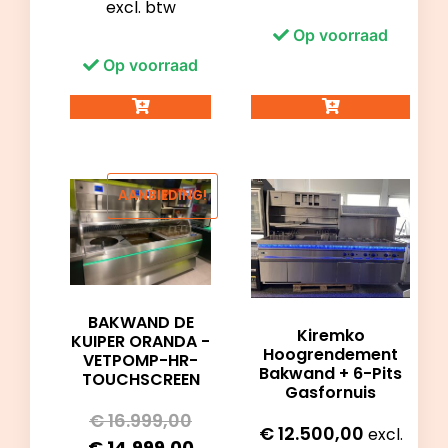
excl. btw
Op voorraad
Op voorraad
AANBIEDING!
BAKWAND DE
Kiremko
KUIPER ORANDA -
Hoogrendement
VETPOMP-HR-
Bakwand + 6-Pits
TOUCHSCREEN
Gasfornuis
€
16.999,00
€
12.500,00
excl.
€
14.999,00