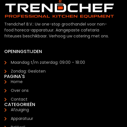
Trendchef B.V.: Uw one-stop groothandel voor non-
food horeca-apparatuur. Aangepaste cafetaria
friteuses beschikbaar. Verhoog uw catering met ons.
OPENINGSTIJDEN
Maandag t/m zaterdag: 09:00 – 18:00
Zondag: Gesloten
PAGINA'S
Home
Over ons
Contact
CATEGORIEËN
Afzuiging
Apparatuur