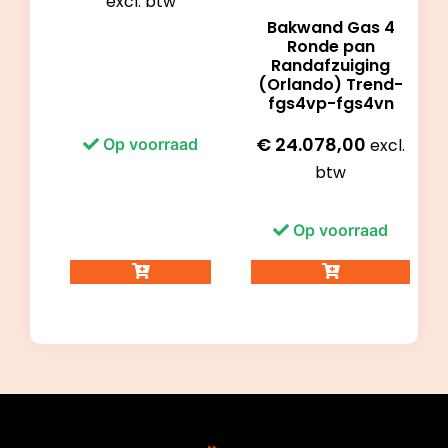
excl. btw
Bakwand Gas 4
Ronde pan
Randafzuiging
(Orlando) Trend-
fgs4vp-fgs4vn
€
24.078,00
excl.
Op voorraad
btw
Op voorraad