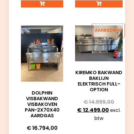
AANBIEDING!
KIREMKO BAKWAND
BAKLIJN
ELEKTRISCH FULL-
OPTION
DOLPHIN
VISBAKWAND
€
14.999,00
VISBAKOVEN
€
12.499,00
PAN-2X70X40
excl.
AARDGAS
btw
€
16.794,00