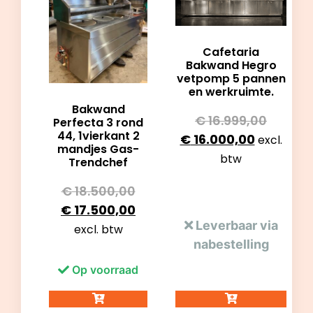
Cafetaria
Bakwand Hegro
vetpomp 5 pannen
en werkruimte.
Bakwand
€
16.999,00
Perfecta 3 rond
44, 1vierkant 2
€
16.000,00
excl.
mandjes Gas-
btw
Trendchef
€
18.500,00
€
17.500,00
Leverbaar via
excl. btw
nabestelling
Op voorraad