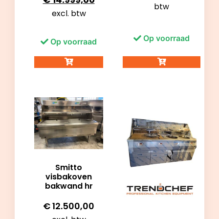
btw
excl. btw
Op voorraad
Op voorraad
Smitto
visbakoven
bakwand hr
€
12.500,00