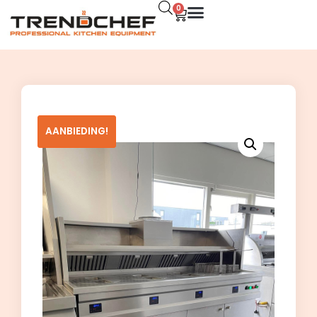
0
AANBIEDING!