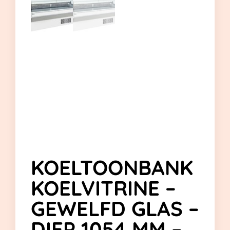
KOELTOONBANK
KOELVITRINE –
GEWELFD GLAS –
DIEP 1054 MM –