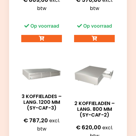
excl.
excl.
btw
btw
Op voorraad
Op voorraad
3 KOFFIELADES –
LANG. 1200 MM
2 KOFFIELADEN –
(SY-CAF-3)
LANG. 800 MM
(SY-CAF-2)
€
787,20
excl.
€
620,00
excl.
btw
btw