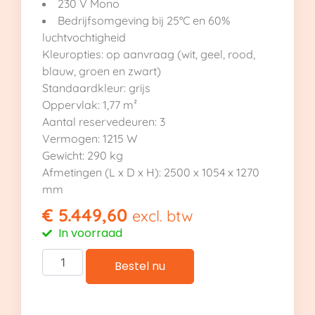
230 V Mono
Bedrijfsomgeving bij 25°C en 60%
luchtvochtigheid
Kleuropties: op aanvraag (wit, geel, rood,
blauw, groen en zwart)
Standaardkleur: grijs
Oppervlak: 1,77 m²
Aantal reservedeuren: 3
Vermogen: 1215 W
Gewicht: 290 kg
Afmetingen (L x D x H): 2500 x 1054 x 1270
mm
€
5.449,60
excl. btw
In voorraad
Bestel nu