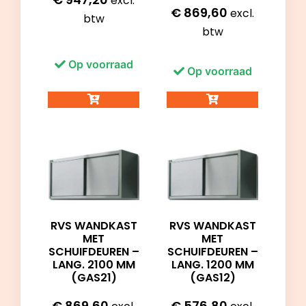
excl.
€
869,60
excl.
btw
btw
Op voorraad
Op voorraad
RVS WANDKAST
RVS WANDKAST
MET
MET
SCHUIFDEUREN –
SCHUIFDEUREN –
LANG. 2100 MM
LANG. 1200 MM
(GAS21)
(GAS12)
€
869,60
€
576,80