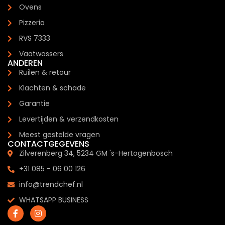
Ovens
Pizzeria
RVS 7333
Vaatwassers
ANDEREN
Ruilen & retour
Klachten & schade
Garantie
Levertijden & verzendkosten
Meest gestelde vragen
CONTACTGEGEVENS
Zilverenberg 34, 5234 GM 's-Hertogenbosch
+31 085 - 06 00 126
info@trendchef.nl
WHATSAPP BUSINESS