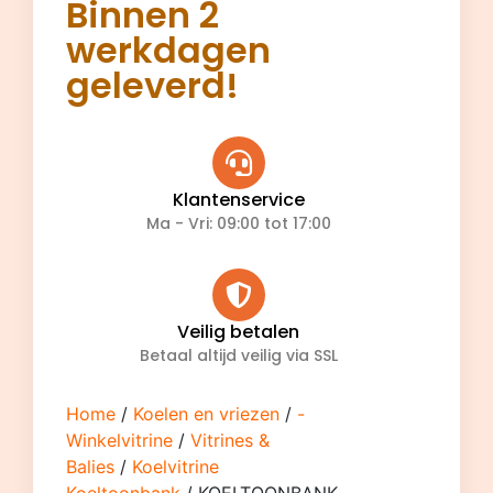
Binnen 2
werkdagen
geleverd!
Klantenservice
Ma - Vri: 09:00 tot 17:00
Veilig betalen
Betaal altijd veilig via SSL
Home
/
Koelen en vriezen
/
-
Winkelvitrine
/
Vitrines &
Balies
/
Koelvitrine
Koeltoonbank
/ KOELTOONBANK