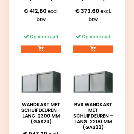
€
412,80
€
373,60
excl.
excl.
btw
btw
Op voorraad
Op voorraad
WANDKAST MET
RVS WANDKAST
SCHUIFDEUREN –
MET
LANG. 2300 MM
SCHUIFDEUREN –
(GAS23)
LANG. 2200 MM
(GAS22)
€
947,20