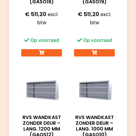
(GASO18)
(GASO19)
€
511,20
€
511,20
excl.
excl.
btw
btw
Op voorraad
Op voorraad
RVS WANDKAST
RVS WANDKAST
ZONDER DEUR –
ZONDER DEUR –
LANG. 1200 MM
LANG. 1000 MM
(GAOS12)
(GASO10)