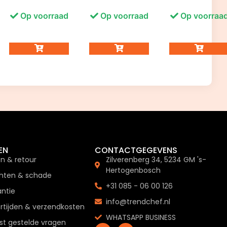
Op voorraad
Op voorraad
Op voorraa
EN
CONTACTGEGEVENS
en & retour
Zilverenberg 34, 5234 GM 's-
Hertogenbosch
hten & schade
+31 085 - 06 00 126
ntie
info@trendchef.nl
rtijden & verzendkosten
WHATSAPP BUSINESS
t gestelde vragen