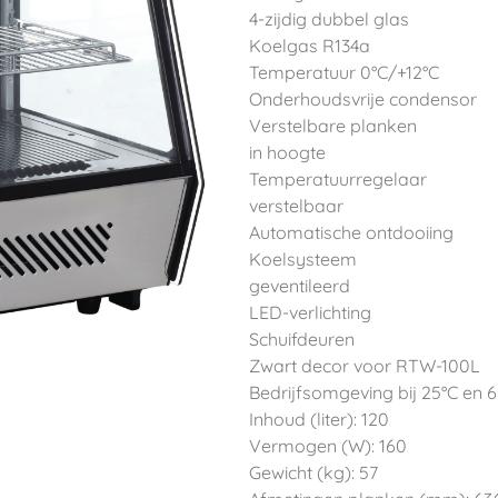
4-zijdig dubbel glas
Koelgas R134a
Temperatuur 0°C/+12°C
Onderhoudsvrije condensor
Verstelbare planken
in hoogte
Temperatuurregelaar
verstelbaar
Automatische ontdooiing
Koelsysteem
geventileerd
LED-verlichting
Schuifdeuren
Zwart decor voor RTW-100L
Bedrijfsomgeving bij 25°C en 
Inhoud (liter): 120
Vermogen (W): 160
Gewicht (kg): 57