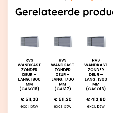
Gerelateerde produ
RVS
RVS
RVS
WANDKAST
WANDKAST
WANDKAST
ZONDER
ZONDER
ZONDER
DEUR –
DEUR –
DEUR –
LANG. 1800
LANG. 1700
LANG. 1300
MM
MM
MM
(GASO18)
(GAS17)
(GASO13)
€
511,20
€
511,20
€
412,80
excl. btw
excl. btw
excl. btw