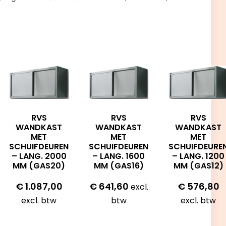
RVS
RVS
RVS
WANDKAST
WANDKAST
WANDKAST
MET
MET
MET
SCHUIFDEUREN
SCHUIFDEUREN
SCHUIFDEURE
– LANG. 2000
– LANG. 1600
– LANG. 1200
MM (GAS20)
MM (GAS16)
MM (GAS12)
€
1.087,00
€
641,60
€
576,80
excl.
excl. btw
btw
excl. btw