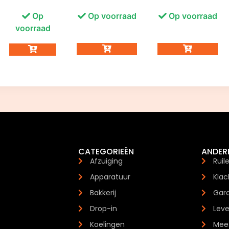
Op
Op voorraad
Op voorraad
voorraad
CATEGORIEËN
ANDER
Afzuiging
Ruil
Apparatuur
Klac
Bakkerij
Gara
Drop-in
Leve
Koelingen
Mees