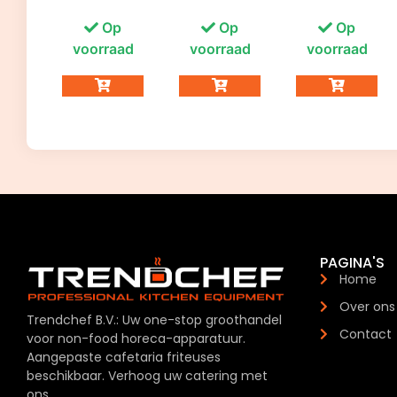
Op
Op
Op
voorraad
voorraad
voorraad
PAGINA'S
Home
Over ons
Trendchef B.V.: Uw one-stop groothandel
Contact
voor non-food horeca-apparatuur.
Aangepaste cafetaria friteuses
beschikbaar. Verhoog uw catering met
ons.