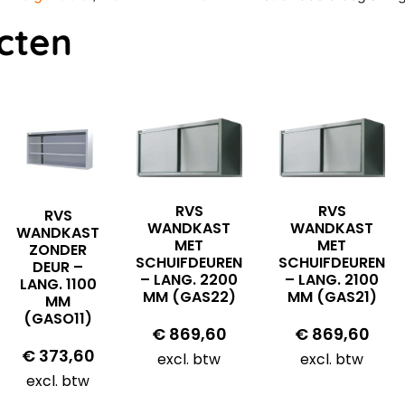
cten
RVS
RVS
RVS
WANDKAST
WANDKAST
WANDKAST
MET
MET
ZONDER
SCHUIFDEUREN
SCHUIFDEUREN
DEUR –
– LANG. 2200
– LANG. 2100
LANG. 1100
MM (GAS22)
MM (GAS21)
MM
(GASO11)
€
869,60
€
869,60
€
373,60
excl. btw
excl. btw
excl. btw