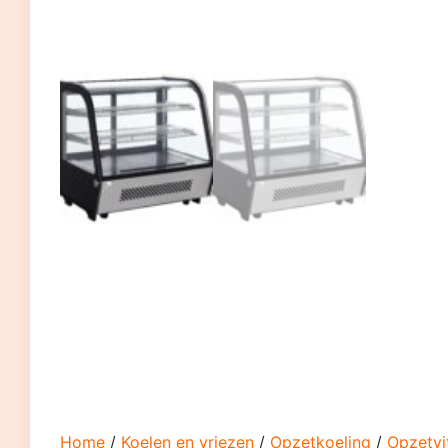
Home
/
Koelen en vriezen
/
Opzetkoeling
/
Opzetvi