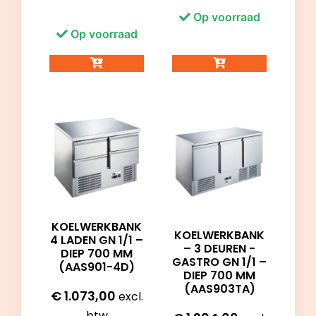
Op voorraad
Op voorraad
KOELWERKBANK
KOELWERKBANK
4 LADEN GN 1/1 –
– 3 DEUREN -
DIEP 700 MM
GASTRO GN 1/1 –
(AAS901-4D)
DIEP 700 MM
(AAS903TA)
€
1.073,00
excl.
btw