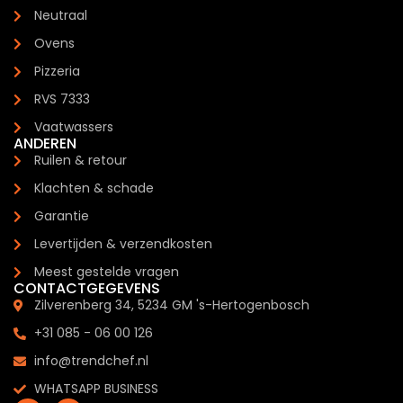
Neutraal
Ovens
Pizzeria
RVS 7333
Vaatwassers
ANDEREN
Ruilen & retour
Klachten & schade
Garantie
Levertijden & verzendkosten
Meest gestelde vragen
CONTACTGEGEVENS
Zilverenberg 34, 5234 GM 's-Hertogenbosch
+31 085 - 06 00 126
info@trendchef.nl
WHATSAPP BUSINESS