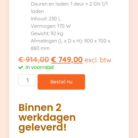
Deuren en laden: 1 deur + 2 GN 1/1
laden
Inhoud: 230 L
Vermogen: 170 W
Gewicht: 92 kg
Afmetingen (L x D x H): 900 x 700 x
880 mm
€
914,00
€
749,00
excl. btw
In voorraad
Bestel nu
Binnen 2
werkdagen
geleverd!