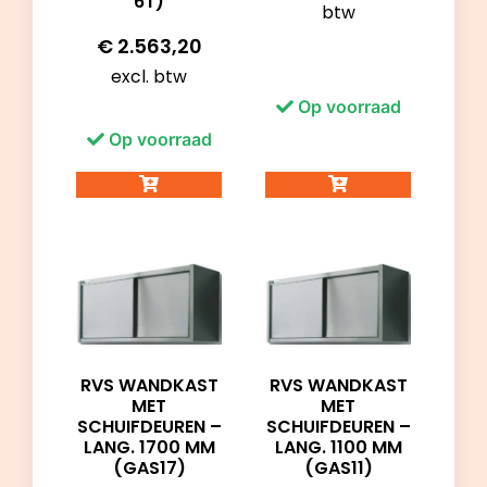
6T)
btw
€
2.563,20
excl. btw
Op voorraad
Op voorraad
RVS WANDKAST
RVS WANDKAST
MET
MET
SCHUIFDEUREN –
SCHUIFDEUREN –
LANG. 1700 MM
LANG. 1100 MM
(GAS17)
(GAS11)