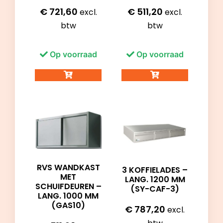
€
721,60
€
511,20
excl.
excl.
btw
btw
Op voorraad
Op voorraad
RVS WANDKAST
3 KOFFIELADES –
MET
LANG. 1200 MM
SCHUIFDEUREN –
(SY-CAF-3)
LANG. 1000 MM
(GAS10)
€
787,20
excl.