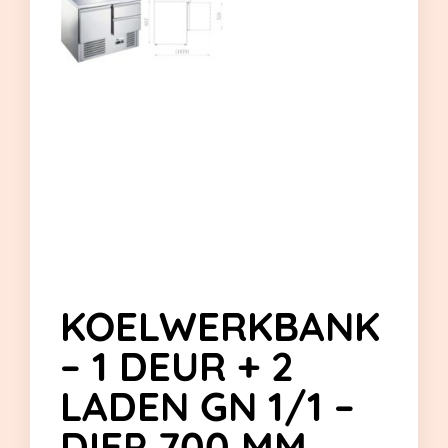
KOELWERKBANK
– 1 DEUR + 2
LADEN GN 1/1 –
DIEP 700 MM