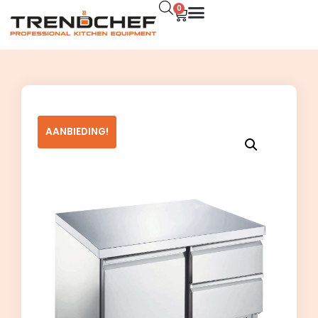
0
AANBIEDING!