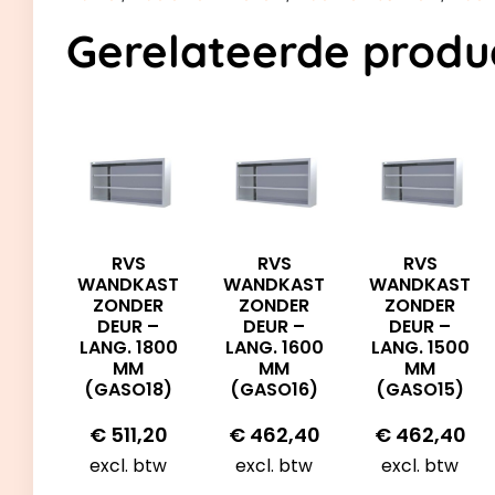
Gerelateerde produ
RVS
RVS
RVS
WANDKAST
WANDKAST
WANDKAST
ZONDER
ZONDER
ZONDER
DEUR –
DEUR –
DEUR –
LANG. 1800
LANG. 1500
LANG. 1600
MM
MM
MM
(GASO18)
(GASO15)
(GASO16)
€
511,20
€
462,40
€
462,40
excl. btw
excl. btw
excl. btw