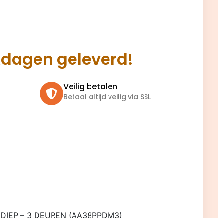
kdagen geleverd!
Veilig betalen
Betaal altijd veilig via SSL
DIEP – 3 DEUREN (AA38PPDM3)