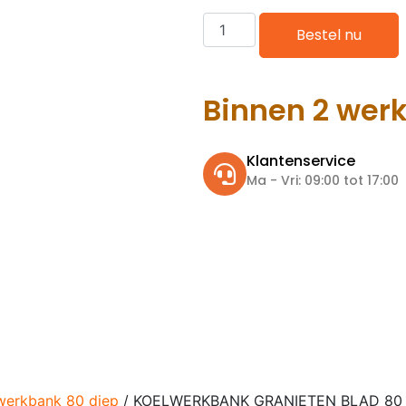
Bestel nu
Binnen 2 wer
Klantenservice
Ma - Vri: 09:00 tot 17:00
werkbank 80 diep
/ KOELWERKBANK GRANIETEN BLAD 80 