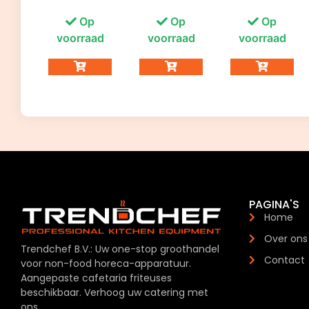
Op
Op
Op
voorraad
voorraad
voorraad
PAGINA'S
Home
Over ons
Trendchef B.V.: Uw one-stop groothandel
Contact
voor non-food horeca-apparatuur.
Aangepaste cafetaria friteuses
beschikbaar. Verhoog uw catering met
ons.