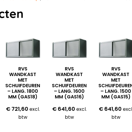
cten
RVS
RVS
RVS
WANDKAST
WANDKAST
WANDKAST
MET
MET
MET
SCHUIFDEUREN
SCHUIFDEUREN
SCHUIFDEURE
– LANG. 1800
– LANG. 1600
– LANG. 1500
MM (GAS18)
MM (GAS16)
MM (GAS15)
€
721,60
€
641,60
€
641,60
excl.
excl.
excl
btw
btw
btw