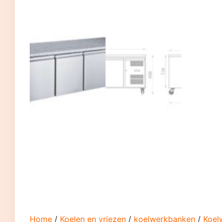
Home
/
Koelen en vriezen
/
koelwerkbanken
/
Koel