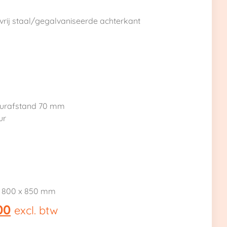
tvrij staal/gegalvaniseerde achterkant
deurafstand 70 mm
ur
 x 800 x 850 mm
00
excl. btw