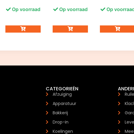
Op voorraad
Op voorraad
Op voorraa
CATEGORIEËN
ANDER
Afzuiging
Ruil
Apparatuur
Klac
Bakkerij
Gara
Drop-in
Leve
Koelingen
Mees