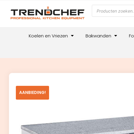
Koelen en Vriezen
Bakwanden
Fo
AANBIEDING!