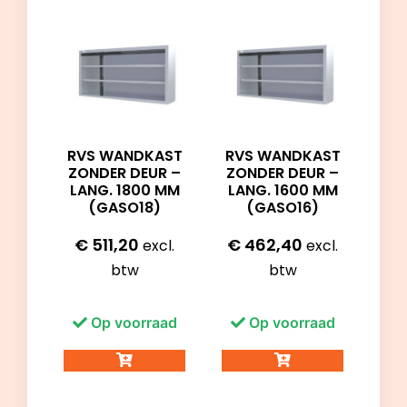
RVS WANDKAST
RVS WANDKAST
ZONDER DEUR –
ZONDER DEUR –
LANG. 1800 MM
LANG. 1600 MM
(GASO18)
(GASO16)
€
511,20
€
462,40
excl.
excl.
btw
btw
Op voorraad
Op voorraad