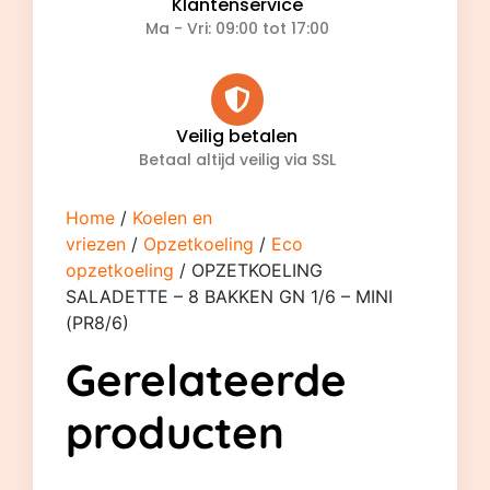
Klantenservice
Ma - Vri: 09:00 tot 17:00
Veilig betalen
Betaal altijd veilig via SSL
Home
/
Koelen en
vriezen
/
Opzetkoeling
/
Eco
opzetkoeling
/ OPZETKOELING
SALADETTE – 8 BAKKEN GN 1/6 – MINI
(PR8/6)
Gerelateerde
producten