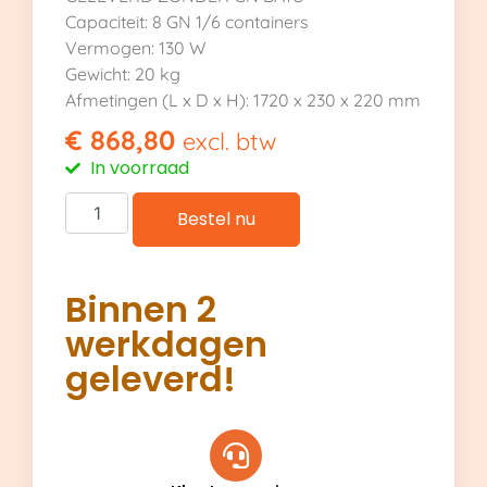
Capaciteit: 8 GN 1/6 containers
Vermogen: 130 W
Gewicht: 20 kg
Afmetingen (L x D x H): 1720 x 230 x 220 mm
€
868,80
excl. btw
In voorraad
Bestel nu
Binnen 2
werkdagen
geleverd!