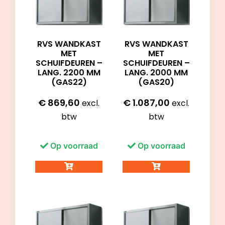
RVS WANDKAST
RVS WANDKAST
MET
MET
SCHUIFDEUREN –
SCHUIFDEUREN –
LANG. 2200 MM
LANG. 2000 MM
(GAS22)
(GAS20)
€
869,60
€
1.087,00
excl.
excl.
btw
btw
Op voorraad
Op voorraad