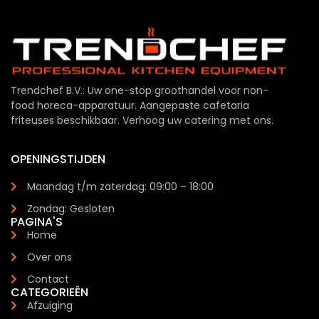
Trendchef B.V.: Uw one-stop groothandel voor non-
food horeca-apparatuur. Aangepaste cafetaria
friteuses beschikbaar. Verhoog uw catering met ons.
OPENINGSTIJDEN
Maandag t/m zaterdag: 09:00 – 18:00
Zondag: Gesloten
PAGINA'S
Home
Over ons
Contact
CATEGORIEËN
Afzuiging