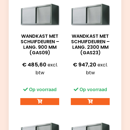
WANDKAST MET
WANDKAST MET
SCHUIFDEUREN –
SCHUIFDEUREN –
LANG. 900 MM
LANG. 2300 MM
(GAS09)
(GAS23)
€
485,60
€
947,20
excl.
excl.
btw
btw
Op voorraad
Op voorraad