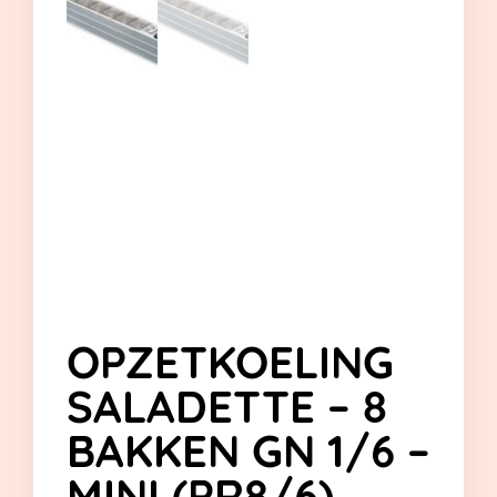
OPZETKOELING
SALADETTE – 8
BAKKEN GN 1/6 –
MINI (PR8/6)