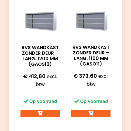
RVS WANDKAST
RVS WANDKAST
ZONDER DEUR –
ZONDER DEUR –
LANG. 1100 MM
LANG. 1200 MM
(GASO11)
(GAOS12)
€
373,60
€
412,80
excl.
excl.
btw
btw
Op voorraad
Op voorraad