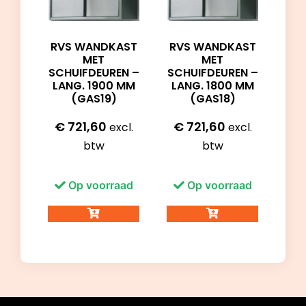
RVS WANDKAST
RVS WANDKAST
MET
MET
SCHUIFDEUREN –
SCHUIFDEUREN –
LANG. 1900 MM
LANG. 1800 MM
(GAS19)
(GAS18)
€
721,60
€
721,60
excl.
excl.
btw
btw
Op voorraad
Op voorraad