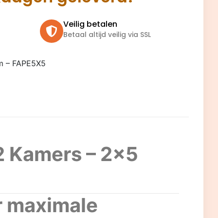
Veilig betalen
Betaal altijd veilig via SSL
cm – FAPE5X5
2 Kamers – 2×5
r maximale