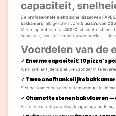
capaciteit, snelhe
De
professionele elektrische pizzaoven FAPE
bakkamers
, elk geschikt voor
5 pizza’s van Ø2
Met temperaturen tot
450°C
, chamotte stenen b
capaciteit, kwaliteit en betrouwbaarheid — ideaa
Voordelen van de 
✓ Enorme capaciteit: 10 pizza’s p
Werk sneller tijdens piekuren zonder in te leveren
✓ Twee onafhankelijke bakkamer
Stel per kamer een andere temperatuur in. Ideaal
✓ Chamotte stenen bakvloeren — 
Perfecte warmteverdeling, knapperige bodems, 