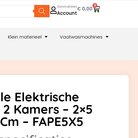
0
Aanmelden
€
0,00
Account
Klein materieel
Vaatwasmachines
le Elektrische
 2 Kamers – 2×5
5 Cm – FAPE5X5