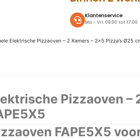
Klantenservice
Ma - Vri: 09:00 tot 17:00
nele Elektrische Pizzaoven – 2 Kamers – 2×5 Pizza’s Ø25 
lektrische Pizzaoven – 
FAPE5X5
pizzaoven FAPE5X5 voo