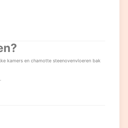
en?
lijke kamers en chamotte steenovenvloeren bak
.