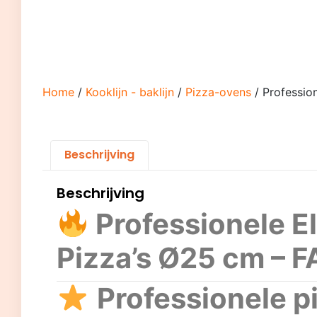
Home
/
Kooklijn - baklijn
/
Pizza-ovens
/ Professio
Beschrijving
Beschrijving
Professionele E
Pizza’s Ø25 cm – 
Professionele 