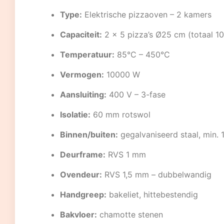
Type:
Elektrische pizzaoven – 2 kamers
Capaciteit:
2 × 5 pizza’s Ø25 cm (totaal 10
Temperatuur:
85°C – 450°C
Vermogen:
10000 W
Aansluiting:
400 V – 3-fase
Isolatie:
60 mm rotswol
Binnen/buiten:
gegalvaniseerd staal, min.
Deurframe:
RVS 1 mm
Ovendeur:
RVS 1,5 mm – dubbelwandig
Handgreep:
bakeliet, hittebestendig
Bakvloer:
chamotte stenen