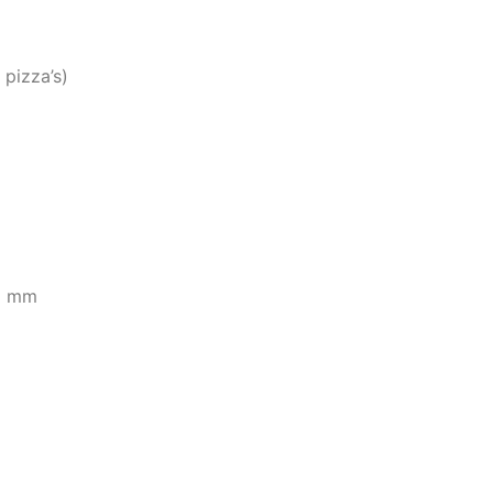
 pizza’s)
 1 mm