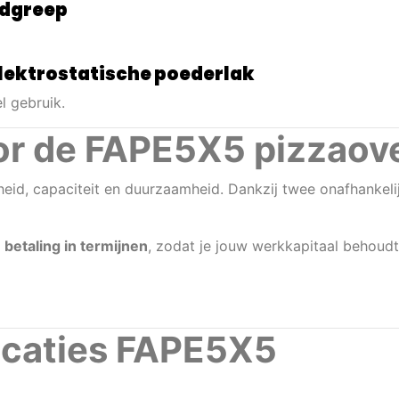
ndgreep
elektrostatische poederlak
l gebruik.
or de FAPE5X5 pizzaov
heid, capaciteit en duurzaamheid. Dankzij twee onafhanke
 betaling in termijnen
, zodat je jouw werkkapitaal behoudt
icaties FAPE5X5