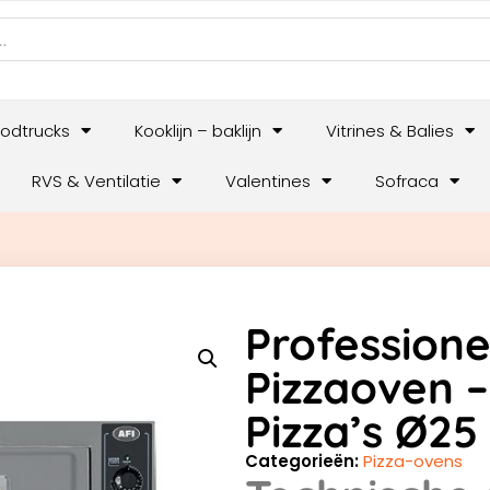
odtrucks
Kooklijn – baklijn
Vitrines & Balies
RVS & Ventilatie
Valentines
Sofraca
Professione
Pizzaoven –
Pizza’s Ø2
Categorieën:
Pizza-ovens