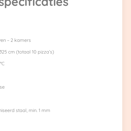
specificaties
ven – 2 kamers
Ø25 cm (totaal 10 pizza’s)
°C
ase
iseerd staal, min. 1 mm