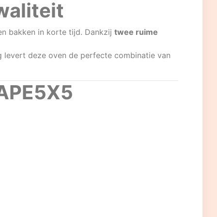
aliteit
n bakken in korte tijd. Dankzij
twee ruime
ng levert deze oven de perfecte combinatie van
 FAPE5X5