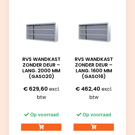
RVS WANDKAST
RVS WANDKAST
ZONDER DEUR –
ZONDER DEUR –
LANG. 2000 MM
LANG. 1600 MM
(GASO20)
(GASO16)
€
629,60
€
462,40
excl.
excl.
btw
btw
Op voorraad
Op voorraad