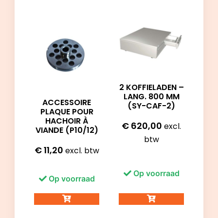
2 KOFFIELADEN –
LANG. 800 MM
ACCESSOIRE
(SY-CAF-2)
PLAQUE POUR
HACHOIR À
€
620,00
excl.
VIANDE (P10/12)
btw
€
11,20
excl. btw
Op voorraad
Op voorraad