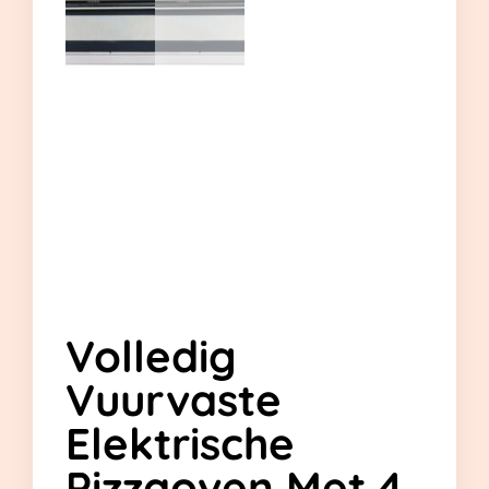
Volledig
Vuurvaste
Elektrische
Pizzaoven Met 4