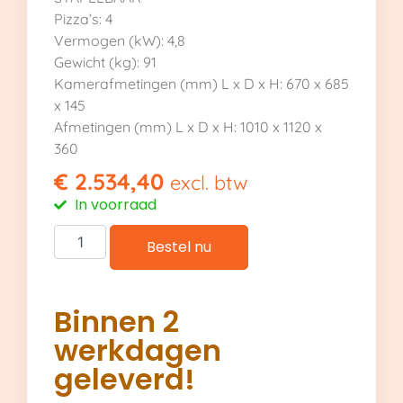
Pizza’s: 4
Vermogen (kW): 4,8
Gewicht (kg): 91
Kamerafmetingen (mm) L x D x H: 670 x 685
x 145
Afmetingen (mm) L x D x H: 1010 x 1120 x
360
€
2.534,40
excl. btw
In voorraad
Bestel nu
Binnen 2
werkdagen
geleverd!