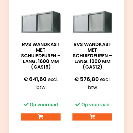
RVS WANDKAST
RVS WANDKAST
MET
MET
SCHUIFDEUREN –
SCHUIFDEUREN –
LANG. 1600 MM
LANG. 1200 MM
(GAS16)
(GAS12)
€
641,60
€
576,80
excl.
excl.
btw
btw
Op voorraad
Op voorraad