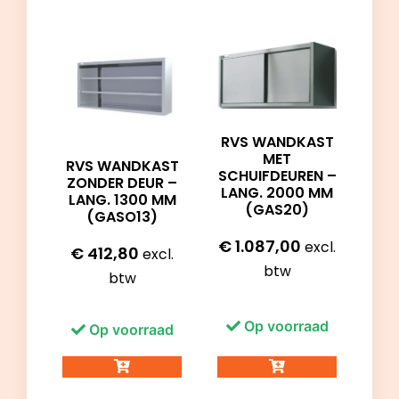
RVS WANDKAST
MET
RVS WANDKAST
SCHUIFDEUREN –
ZONDER DEUR –
LANG. 2000 MM
LANG. 1300 MM
(GAS20)
(GASO13)
€
1.087,00
excl.
€
412,80
excl.
btw
btw
Op voorraad
Op voorraad