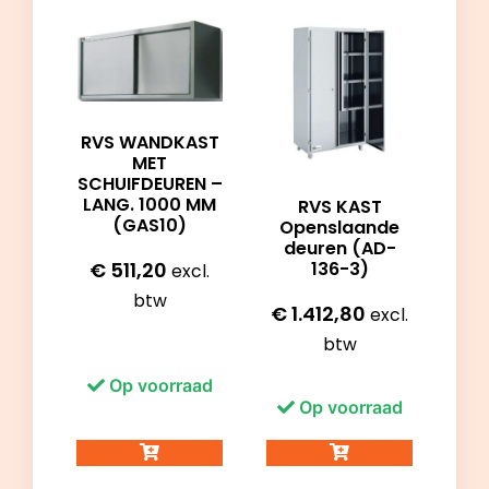
RVS WANDKAST
MET
SCHUIFDEUREN –
LANG. 1000 MM
RVS KAST
(GAS10)
Openslaande
deuren (AD-
136-3)
€
511,20
excl.
btw
€
1.412,80
excl.
btw
Op voorraad
Op voorraad