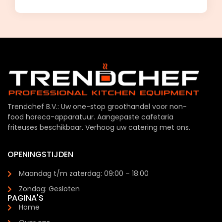
Trendchef B.V.: Uw one-stop groothandel voor non-
food horeca-apparatuur. Aangepaste cafetaria
friteuses beschikbaar. Verhoog uw catering met ons.
OPENINGSTIJDEN
Maandag t/m zaterdag: 09:00 – 18:00
Zondag: Gesloten
PAGINA'S
Home