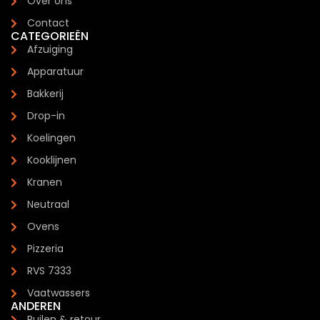
Over ons
Contact
CATEGORIEËN
Afzuiging
Apparatuur
Bakkerij
Drop-in
Koelingen
Kooklijnen
Kranen
Neutraal
Ovens
Pizzeria
RVS 7333
Vaatwassers
ANDEREN
Ruilen & retour