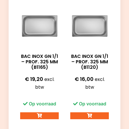
BAC INOX GN 1/1
BAC INOX GN 1/1
– PROF. 325 MM
– PROF. 325 MM
(B1165)
(B1120)
€
19,20
€
16,00
excl.
excl.
btw
btw
Op voorraad
Op voorraad