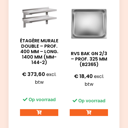
ÉTAGÈRE MURALE
DOUBLE – PROF.
400 MM – LONG.
RVS BAK GN 2/3
1400 MM (MM-
– PROF. 325 MM
144-2)
(B2365)
€
373,60
excl.
€
18,40
excl.
btw
btw
Op voorraad
Op voorraad