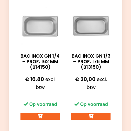
BAC INOX GN 1/4
BAC INOX GN 1/3
– PROF. 162 MM
– PROF. 176 MM
(B14150)
(B13150)
€
16,80
€
20,00
excl.
excl.
btw
btw
Op voorraad
Op voorraad