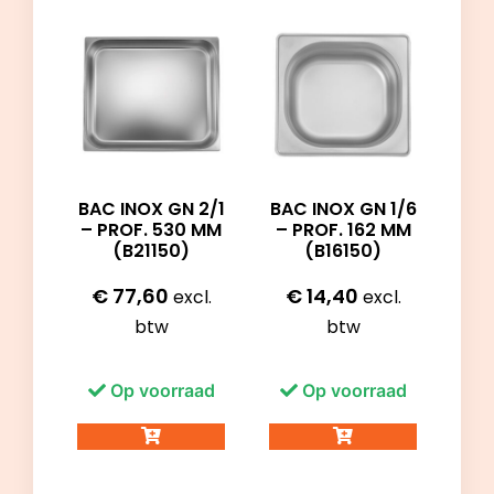
BAC INOX GN 2/1
BAC INOX GN 1/6
– PROF. 530 MM
– PROF. 162 MM
(B21150)
(B16150)
€
77,60
€
14,40
excl.
excl.
btw
btw
Op voorraad
Op voorraad