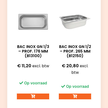
BAC INOX GN 1/3
BAC INOX GN 1/2
– PROF. 176 MM
– PROF. 265 MM
(B13100)
(B12150)
€
11,20
€
20,80
excl. btw
excl.
btw
Op voorraad
Op voorraad