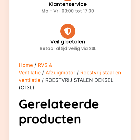
Klantenservice
Ma - Vri: 09:00 tot 17:00
Veilig betalen
Betaal altijd veilig via SSL
Home
/
RVS &
Ventilatie
/
Afzuigmotor
/
Roestvrij staal en
ventilatie
/ ROESTVRIJ STALEN DEKSEL
(C13L)
Gerelateerde
producten