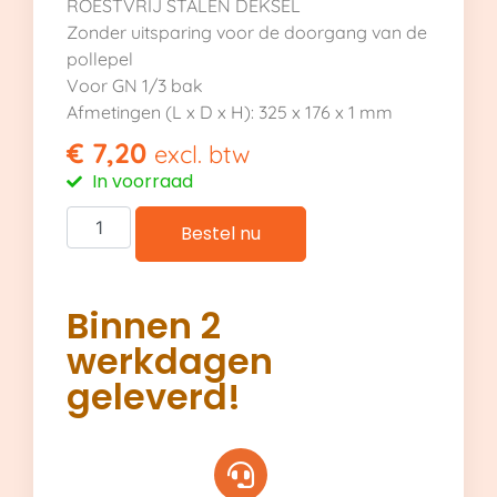
ROESTVRIJ STALEN DEKSEL
Zonder uitsparing voor de doorgang van de
pollepel
Voor GN 1/3 bak
Afmetingen (L x D x H): 325 x 176 x 1 mm
€
7,20
excl. btw
In voorraad
Bestel nu
Binnen 2
werkdagen
geleverd!