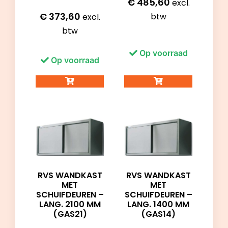
€
485,60
excl.
€
373,60
btw
excl.
btw
Op voorraad
Op voorraad
RVS WANDKAST
RVS WANDKAST
MET
MET
SCHUIFDEUREN –
SCHUIFDEUREN –
LANG. 2100 MM
LANG. 1400 MM
(GAS21)
(GAS14)