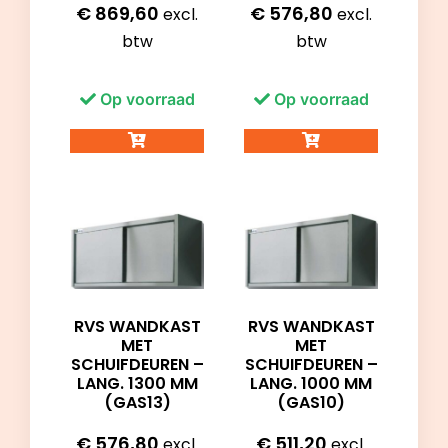
€
869,60
€
576,80
excl.
excl.
btw
btw
Op voorraad
Op voorraad
RVS WANDKAST
RVS WANDKAST
MET
MET
SCHUIFDEUREN –
SCHUIFDEUREN –
LANG. 1300 MM
LANG. 1000 MM
(GAS13)
(GAS10)
€
576,80
€
511,20
excl.
excl.