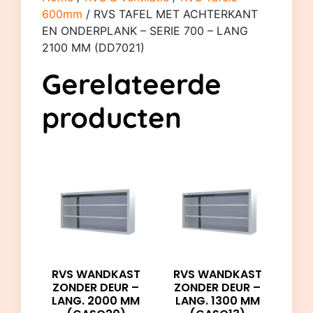
600mm
/ RVS TAFEL MET ACHTERKANT
EN ONDERPLANK – SERIE 700 – LANG
2100 MM (DD7021)
Gerelateerde
producten
RVS WANDKAST
RVS WANDKAST
ZONDER DEUR –
ZONDER DEUR –
LANG. 2000 MM
LANG. 1300 MM