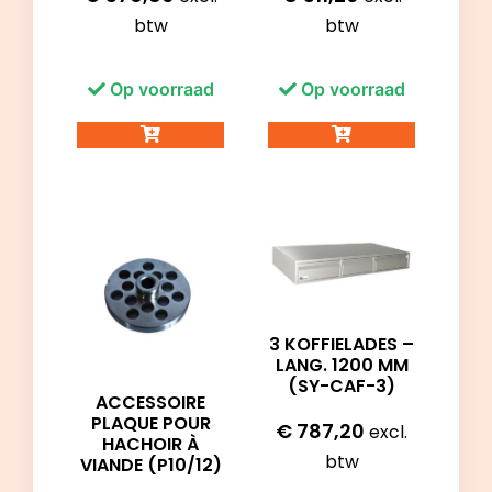
btw
btw
Op voorraad
Op voorraad
3 KOFFIELADES –
LANG. 1200 MM
(SY-CAF-3)
ACCESSOIRE
PLAQUE POUR
€
787,20
excl.
HACHOIR À
btw
VIANDE (P10/12)