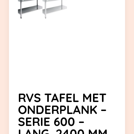
RVS TAFEL MET
ONDERPLANK –
SERIE 600 –
LANG. 2400 MM