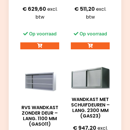
€
629,60
€
511,20
excl.
excl.
btw
btw
Op voorraad
Op voorraad
WANDKAST MET
SCHUIFDEUREN –
RVS WANDKAST
LANG. 2300 MM
ZONDER DEUR –
(GAS23)
LANG. 1100 MM
(GASO11)
€
947,20
excl.