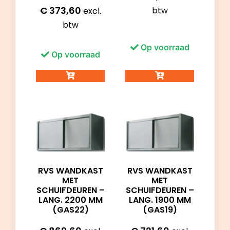
€
373,60
btw
excl.
btw
Op voorraad
Op voorraad
RVS WANDKAST
RVS WANDKAST
MET
MET
SCHUIFDEUREN –
SCHUIFDEUREN –
LANG. 2200 MM
LANG. 1900 MM
(GAS22)
(GAS19)