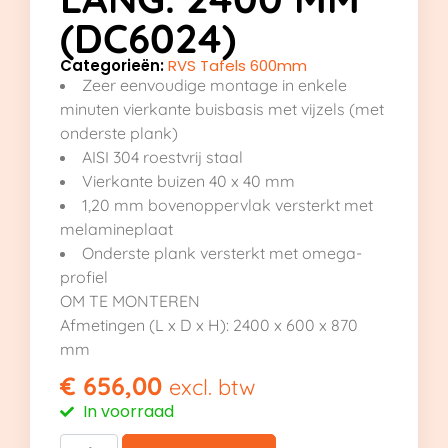
(DC6024)
Categorieën:
RVS Tafels 600mm
Zeer eenvoudige montage in enkele
minuten vierkante buisbasis met vijzels (met
onderste plank)
AISI 304 roestvrij staal
Vierkante buizen 40 x 40 mm
1,20 mm bovenoppervlak versterkt met
melamineplaat
Onderste plank versterkt met omega-
profiel
OM TE MONTEREN
Afmetingen (L x D x H): 2400 x 600 x 870
mm
€
656,00
excl. btw
In voorraad