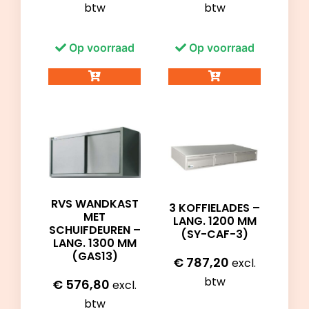
btw
btw
Op voorraad
Op voorraad
RVS WANDKAST
3 KOFFIELADES –
MET
LANG. 1200 MM
SCHUIFDEUREN –
(SY-CAF-3)
LANG. 1300 MM
(GAS13)
€
787,20
excl.
btw
€
576,80
excl.
btw