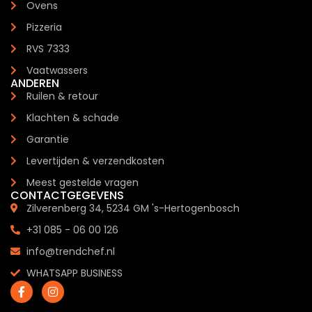
Ovens
Pizzeria
RVS 7333
Vaatwassers
ANDEREN
Ruilen & retour
Klachten & schade
Garantie
Levertijden & verzendkosten
Meest gestelde vragen
CONTACTGEGEVENS
Zilverenberg 34, 5234 GM 's-Hertogenbosch
+31 085 - 06 00 126
info@trendchef.nl
WHATSAPP BUSINESS