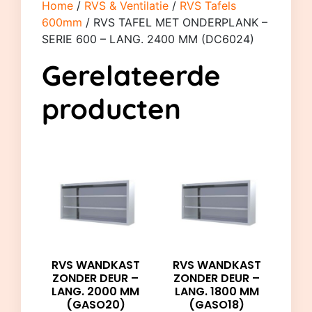
Home
/
RVS & Ventilatie
/
RVS Tafels
600mm
/ RVS TAFEL MET ONDERPLANK –
SERIE 600 – LANG. 2400 MM (DC6024)
Gerelateerde
producten
RVS WANDKAST
RVS WANDKAST
ZONDER DEUR –
ZONDER DEUR –
LANG. 2000 MM
LANG. 1800 MM
(GASO20)
(GASO18)