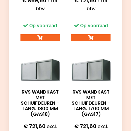
€
869,60
€
721,60
excl.
excl.
btw
btw
Op voorraad
Op voorraad
RVS WANDKAST
RVS WANDKAST
MET
MET
SCHUIFDEUREN –
SCHUIFDEUREN –
LANG. 1800 MM
LANG. 1700 MM
(GAS18)
(GAS17)
€
721,60
€
721,60
excl.
excl.